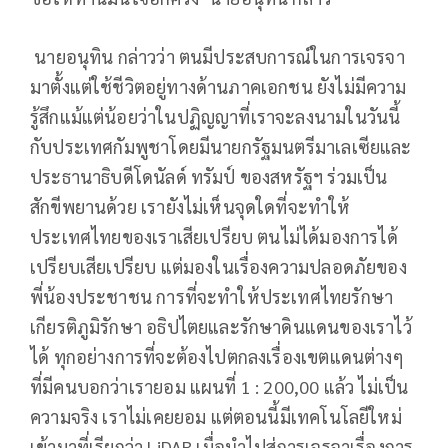
นายอนุทิน กล่าวว่า ตนมีประสบการณ์ในการเจรจา
มาตั้งแต่ใช้ชีวิตอยู่ทางด้านภาคเอกชน ยังไม่มีความ
รู้สึกแม้แต่น้อยว่าในปฏิญญาที่เราจะลงนามในวันนี้
กับประเทศกัมพูชาโดยมีนายกรัฐมนตรีมาเลเซียและ
ประธานาธิบดีโดนัลด์ ทรัมป์ ของสหรัฐฯ ร่วมเป็น
สักขีพยานด้วย เรายังไม่เห็นจุดใดที่จะทำให้
ประเทศไทยของเราเสียเปรียบ ตนไม่ได้มองการได้
เปรียบเสียเปรียบ แต่มองในเรื่องความปลอดภัยของ
พี่น้องประชาชน การที่จะทำให้ประเทศไทยรักษา
เกียรติภูมิรักษา อธิปไตยและรักษาดินแดนของเราไว้
ได้ ทุกอย่างการที่จะต้องไปตกลงเรื่องเขตแดนต่างๆ
ที่มีคนบอกว่าเรายอม แผนที่ 1 : 200,00 แล้ว ไม่เป็น
ความจริง เราไม่เคยยอม แต่ตอนนี้มีเทคโนโลยีใหม่
เข้ามาที่เรียกว่า LiDAR เมื่อนำไปสู่การเจรจาเรื่องการ