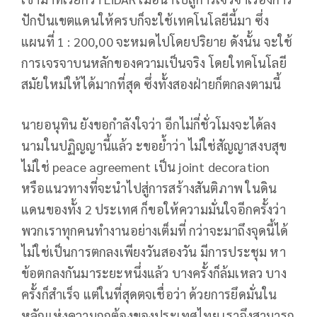
ปักปันเขตแดนให้ครบก็จะใช้เทคโนโลยีนี้มา ซึ่ง
แผนที่ 1 : 200,00 จะหมดไปโดยปริยาย ดังนั้น จะใช้
การเจรจาบนหลักของความเป็นจริง โดยใทคโนโลยี
สมัยใหม่ให้ได้มากที่สุด ซึ่งทั้งสองฝ่ายก็ตกลงตามนี้
นายอนุทิน ยังขอกำลังใจว่า อีกไม่กี่ชั่วโมงจะได้ลง
นามในปฏิญญานี้แล้ว ะขอย้ำว่า ไม่ใช่สัญญาสงบสุข
ไม่ใช่ peace agreement เป็น joint decoration
หรือแนวทางที่จะนำไปสู่การสร้างสันติภาพ ในดิน
แดนของทั้ง 2 ประเทศ ก็ขอให้ความมั่นใจอีกครั้งว่า
พวกเราทุกคนทำงานอย่างเต็มที่ กว่าจะมาถึงจุดนี้ได้
ไม่ใช่เป็นการตกลงเพียงวันสองวัน มีการประชุม หา
ข้อตกลงกันมาระยะหนึ่งแล้ว บางครั้งก็ล้มเหลว บาง
ครั้งก็สำเร็จ แต่ในที่สุดตจเชื่อว่า ด้วยการยึดมั่นใน
หลักแห่งความถูกต้องของประเทศไทย เราจึงสามารถ