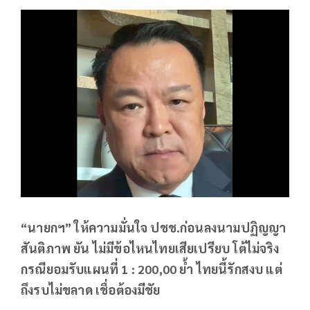
“นายกฯ” ให้ความมั่นใจ ปชช.ก่อนลงนามปฏิญญา
สันติภาพ ยัน ไม่มีข้อไหนไทยเสียเปรียบ โต้ไม่จริง
กรณียอมรับแผนที่ 1 : 200,00 ย้ำ ไทยนี้รักสงบ แต่
ถึงรบไม่ขลาด เชื่อต้องมีชัย