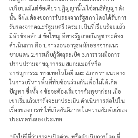
เปรียบแม้แต่ข้อเดียว ปฏิญญานี้ไม่ใช่สนธิสัญญา ดัง
นั้น จึงไม่ต้องขอการรับรองจากรัฐสภา โดยได้รับการ
รับรองจากคณะรัฐมนตรี (ครม.) เป็นที่เรียบร้อยแล้ว
มีหัวข้อหลัก 4 ข้อใหญ่ ที่ทางรัฐบาลกัมพูชาจะต้อง
ดำเนินการ คือ 1.การถอนอาวุธหนักออกจากแนว
ชายแดน 2.การเก็บกู้วัตถุระเบิด 3.การร่วมมือการ
ปราบปรามอาชญากรรม สแกมเมอร์หรือ
อาชญากรรม ทางเทคโนโลยี และ 4.การหาแนวทาง
ในการบริหารพื้นที่ทับซ้อนร่วมกันเพื่อไม่ให้เกิด
ปัญหา ซึ่งทั้ง 4 ข้อจะต้องเริ่มจากกัมพูชาก่อน เมื่อ
เขาเริ่มแล้วเราถึงจะมาประเมิน ดำเนินการต่อไปใน
เรื่องของการทำให้เกิดสันติภาพ ในความสัมพันธ์ของ
ประเทศทั้งสองประเทศ
“ยังไม่มีที่ว่าเราจะเปิดด่าน หรือดำเนินการใดๆ ที่