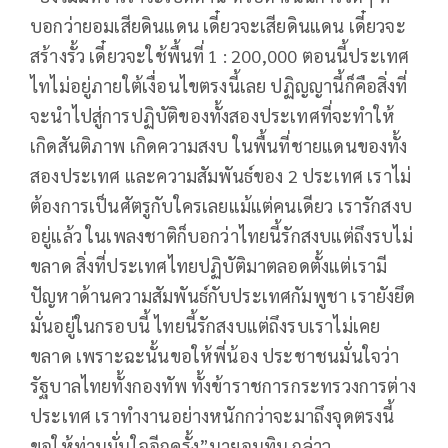
บอกว่ายอมเสียดินแดน เดี๋ยวจะเสียดินแดน เดี๋ยวจะ
สร้างรั้ว เดี๋ยวจะใช้พื้นที่ 1 : 200,000 ตอนนี้ประเทศ
ไทไม่อยู่ภายใต้เงื่อนไขตรงนี้เลย ปฏิญญานี้ก็คือสิ่งที่
จะนำไปสู่การปฏิบัติของทั้งสองประเทศที่จะทำให้
เกิดสันติภาพ เกิดความสงบ ในพื้นที่ชายแดนของทั้ง
สองประเทศ และความสัมพันธ์ของ 2 ประเทศ เราไม่
ต้องการเป็นศัตรูกับใครเลยแม้แต่คนเดียว เรารักสงบ
อยู่แล้ว ในเพลงชาติก็บอกว่าไทยนี้รักสงบแต่ถึงรบไม่
ขลาด สิ่งที่ประเทศไทยปฏิบัติมาตลอดตั้งแต่เรามี
ปัญหาด้านความสัมพันธ์กับประเทศกัมพูชา เรายังยึด
มั่นอยู่ในกรอบนี้ ไทยนี้รักสงบแต่ถึงรบเราไม่เคย
ขลาด เพราะฉะนั้นขอให้พี่น้อง ประชาชนมั่นใจว่า
รัฐบาลไทยทั้งกองทัพ ทั้งข้าราชการกระทรวงการต่าง
ประเทศ เราทำงานอย่างหนักกว่าจะมาถึงจุดตรงนี้
ขอให้ท่านมั่นใจอีกครั้ง”นายอนุทิน กล่าว