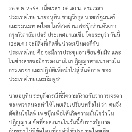
26 ต.ค. 2568- เมื่อเวลา 06.40 น. ตามเวลา
ประเทศไทย นายอนุทิน ชาญวีรกูล นายกรัฐมนตรี
และรมว.มหาดไทย ไลฟ์สดผ่านเฟซบุ๊กส่วนตัวจาก
กรุงกัวลาลัมเปอร์ ประเทศมาเลเซีย โดยระบุว่า วันนี้
(26ต.ค.) จะมีสิ่งที่เกิดขึ้นน่าจะเป็นผลดีกับ
ประเทศไทย คือ จะมีการประชุมอาเซียนซัมมิท และ
ในช่วงสายจะมีการลงนามในปฏิญญาหาแนวทางใน
การเจรจา และปฏิบัติเพื่อนำไปสู่ สันติภาพ ของ
ประเทศไทยและกัมพูชา
นายอนุทิน ระบุถึงกรณีที่มีความกังวลกันว่าการเจรจา
ของพวกตนจะทำให้ไทยเสียเปรียบหรือไม่ ว่า ตนจึง
ตัดสินใจไลฟ์ เฟซบุ๊กเพื่อให้เกิดความมั่นใจว่า ใน
ปฏิญญา 4 ข้อที่จะลงนามในวันนี้กับทางรัฐบาล
กัมพูชา ไม่มีข้อไหนที่จะทำให้ประเทศไทยเสีย