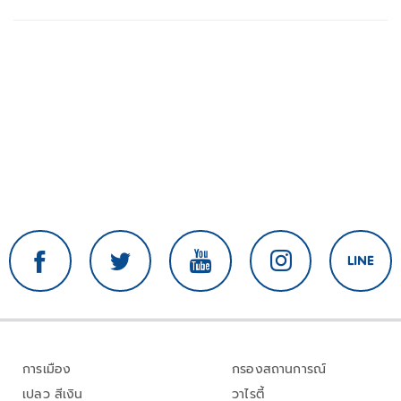
การเมือง
กรองสถานการณ์
เปลว สีเงิน
วาไรตี้