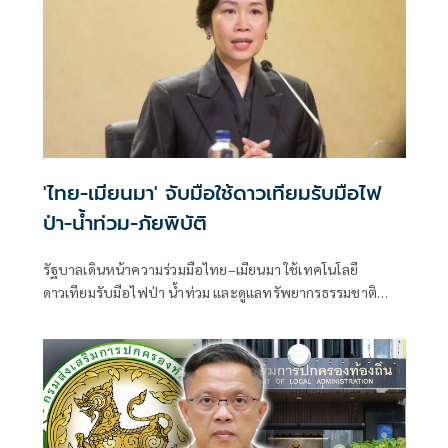
'ไทย-เมียนมา' จับมือใช้ดาวเทียมรับมือไฟ
ป่า-น้ำท่วม-ภัยพิบัติ
รัฐบาลเดินหน้าความร่วมมือไทย–เมียนมา ใช้เทคโนโลยี
ดาวเทียมรับมือไฟป่า น้ำท่วม และดูแลทรัพยากรธรรมชาติ
ชายแดน ยกระดับการจัดการภัยพิบัติและสิ่งแวดล้อมร่วมกัน