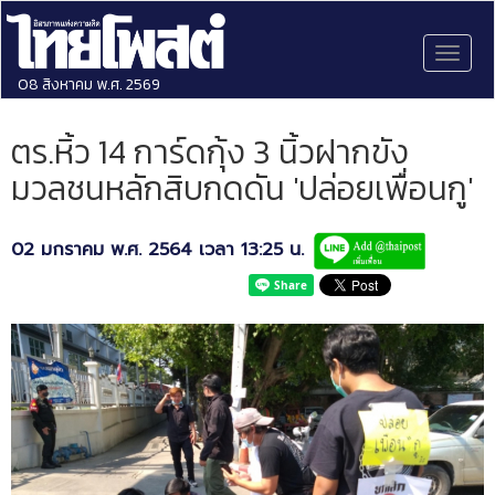
Toggl
naviga
08 สิงหาคม พ.ศ. 2569
ตร.หิ้ว 14 การ์ดกุ้ง 3 นิ้วฝากขัง
มวลชนหลักสิบกดดัน 'ปล่อยเพื่อนกู'
02 มกราคม พ.ศ. 2564 เวลา 13:25 น.