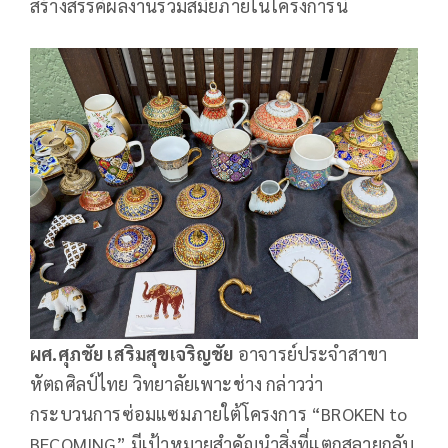
สร้างสรรค์ผลงานร่วมสมัยภายในโครงการนี้
ผศ.ศุภชัย เสริมสุขเจริญชัย
อาจารย์ประจำสาขา
หัตถศิลป์ไทย วิทยาลัยเพาะช่าง กล่าวว่า
กระบวนการซ่อมแซมภายใต้โครงการ “BROKEN to
BECOMING” มีเป้าหมายสำคัญนำสิ่งที่แตกสลายกลับ