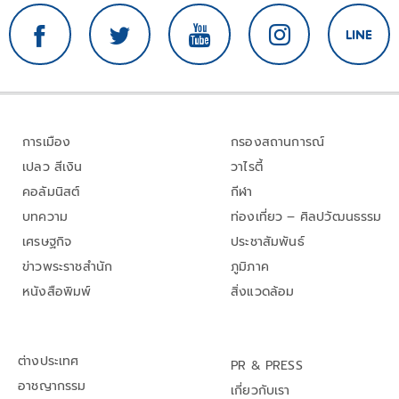
การเมือง
กรองสถานการณ์
เปลว สีเงิน
วาไรตี้
คอลัมนิสต์
กีฬา
บทความ
ท่องเที่ยว – ศิลปวัฒนธรรม
เศรษฐกิจ
ประชาสัมพันธ์
ข่าวพระราชสำนัก
ภูมิภาค
หนังสือพิมพ์
สิ่งแวดล้อม
ต่างประเทศ
PR & PRESS
อาชญากรรม
เกี่ยวกับเรา