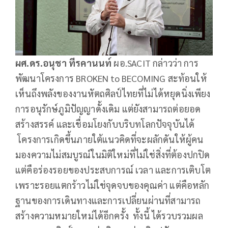
ผศ.ดร.อนุชา ทีรคานนท์
ผอ.SACIT กล่าวว่า การ
พัฒนาโครงการ BROKEN to BECOMING สะท้อนให้
เห็นถึงพลังของงานหัตถศิลป์ไทยที่ไม่ได้หยุดนิ่งเพียง
การอนุรักษ์ภูมิปัญญาดั้งเดิม แต่ยังสามารถต่อยอด
สร้างสรรค์ และเชื่อมโยงกับบริบทโลกปัจจุบันได้
โครงการเกิดขึ้นภายใต้แนวคิดที่จะผลักดันให้ผู้คน
มองความไม่สมบูรณ์ในมิติใหม่ที่ไม่ใช่สิ่งที่ต้องปกปิด
แต่คือร่องรอยของประสบการณ์ เวลา และการเติบโต
เพราะรอยแตกร้าวไม่ใช่จุดจบของคุณค่า แต่คือหลัก
ฐานของการเดินทางและการเปลี่ยนผ่านที่สามารถ
สร้างความหมายใหม่ได้อีกครั้ง ทั้งนี้ ได้รวบรวมผล