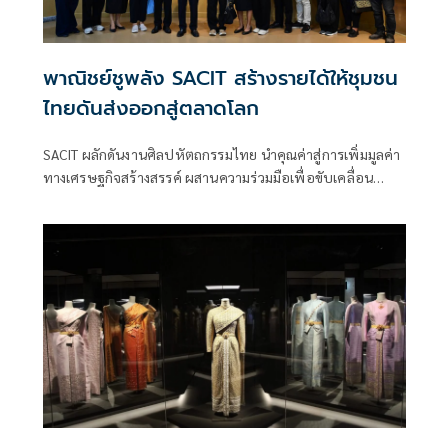
พาณิชย์ชูพลัง SACIT สร้างรายได้ให้ชุมชน
ไทยดันส่งออกสู่ตลาดโลก
SACIT ผลักดันงานศิลปหัตถกรรมไทย นำคุณค่าสู่การเพิ่มมูลค่า
ทางเศรษฐกิจสร้างสรรค์ ผสานความร่วมมือเพื่อขับเคลื่อน
คุณค่าหัตถศิลป์ไทยสร้างภาพลักษณ์ประเทศไทยสู่เวทีโลก