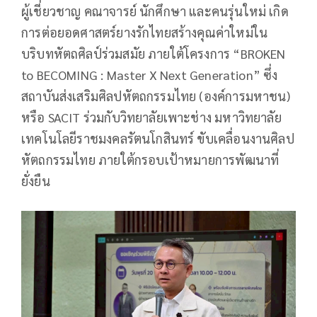
ผู้เชี่ยวชาญ คณาจารย์ นักศึกษา และคนรุ่นใหม่ เกิด
การต่อยอดศาสตร์ยางรักไทยสร้างคุณค่าใหม่ใน
บริบทหัตถศิลป์ร่วมสมัย ภายใต้โครงการ “BROKEN
to BECOMING : Master X Next Generation” ซึ่ง
สถาบันส่งเสริมศิลปหัตถกรรมไทย (องค์การมหาชน)
หรือ SACIT ร่วมกับวิทยาลัยเพาะช่าง มหาวิทยาลัย
เทคโนโลยีราชมงคลรัตนโกสินทร์ ขับเคลื่อนงานศิลป
หัตถกรรมไทย ภายใต้กรอบเป้าหมายการพัฒนาที่
ยั่งยืน