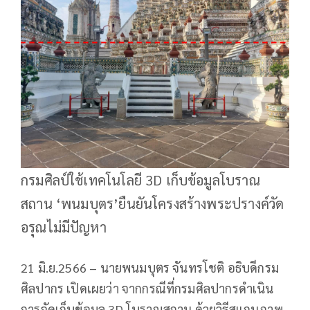
กรมศิลป์ใช้เทคโนโลยี 3D เก็บข้อมูลโบราณ
สถาน ‘พนมบุตร’ยืนยันโครงสร้างพระปรางค์วัด
อรุณไม่มีปัญหา
21 มิ.ย.2566 – นายพนมบุตร จันทรโชติ อธิบดีกรม
ศิลปากร เปิดเผยว่า จากกรณีที่กรมศิลปากรดำเนิน
การจัดเก็บข้อมูล 3D โบราณสถาน ด้วยวิธีสแกนภาพ