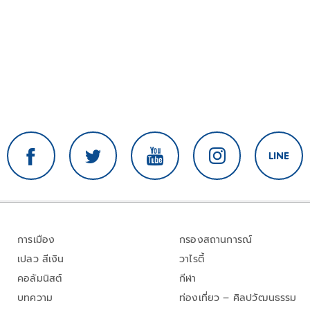
การเมือง
กรองสถานการณ์
เปลว สีเงิน
วาไรตี้
คอลัมนิสต์
กีฬา
บทความ
ท่องเที่ยว – ศิลปวัฒนธรรม