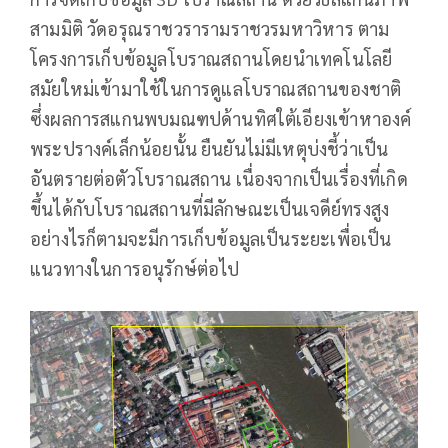
สามมิติ วัดอรุณราชวรารามราชวรมหาวิหาร ตาม
โครงการเก็บข้อมูลโบราณสถานโดยนำเทคโนโลยี
สมัยใหม่เข้ามาใช้ในการดูแลโบราณสถานของชาติ
ซึ่งผลการสแกนพบมณฑปด้านทิศใต้เอียงเข้าหาองค์
พระปรางค์เล็กน้อยนั้น ยืนยันไม่มีเหตุบ่งชี้ว่าเป็น
อันตรายต่อตัวโบราณสถาน เนื่องจากเป็นเรื่องที่เกิด
ขึ้นได้กับโบราณสถานที่มีลักษณะเป็นเจดีย์ทรงสูง
อย่างไรก็ตามจะมีการเก็บข้อมูลเป็นระยะเพื่อเป็น
แนวทางในการอนุรักษ์ต่อไป