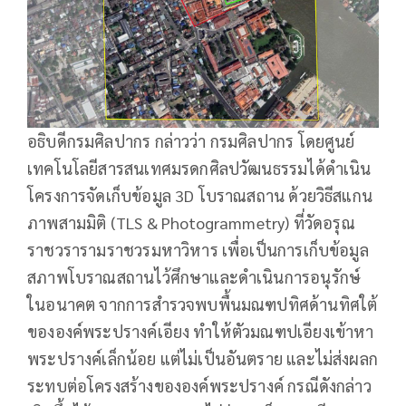
อธิบดีกรมศิลปากร กล่าวว่า กรมศิลปากร โดยศูนย์
เทคโนโลยีสารสนเทศมรดกศิลปวัฒนธรรมได้ดำเนิน
โครงการจัดเก็บข้อมูล 3D โบราณสถาน ด้วยวิธีสแกน
ภาพสามมิติ (TLS & Photogrammetry) ที่วัดอรุณ
ราชวรารามราชวรมหาวิหาร เพื่อเป็นการเก็บข้อมูล
สภาพโบราณสถานไว้ศึกษาและดำเนินการอนุรักษ์
ในอนาคต จากการสำรวจพบพื้นมณฑปทิศด้านทิศใต้
ขององค์พระปรางค์เอียง ทำให้ตัวมณฑปเอียงเข้าหา
พระปรางค์เล็กน้อย แต่ไม่เป็นอันตราย และไม่ส่งผลก
ระทบต่อโครงสร้างขององค์พระปรางค์ กรณีดังกล่าว