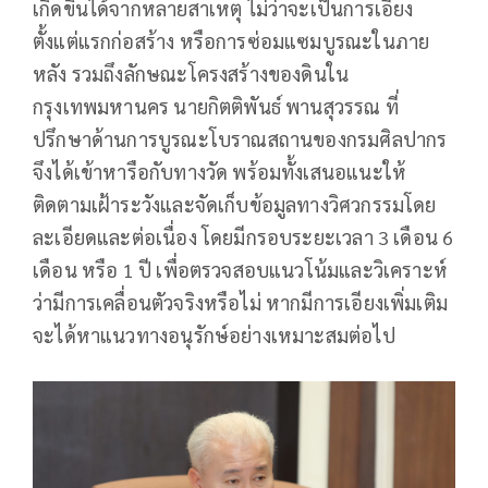
เกิดขึ้นได้จากหลายสาเหตุ ไม่ว่าจะเป็นการเอียง
ตั้งแต่แรกก่อสร้าง หรือการซ่อมแซมบูรณะในภาย
หลัง รวมถึงลักษณะโครงสร้างของดินใน
กรุงเทพมหานคร นายกิตติพันธ์ พานสุวรรณ ที่
ปรึกษาด้านการบูรณะโบราณสถานของกรมศิลปากร
จึงได้เข้าหารือกับทางวัด พร้อมทั้งเสนอแนะให้
ติดตามเฝ้าระวังและจัดเก็บข้อมูลทางวิศวกรรมโดย
ละเอียดและต่อเนื่อง โดยมีกรอบระยะเวลา 3 เดือน 6
เดือน หรือ 1 ปี เพื่อตรวจสอบแนวโน้มและวิเคราะห์
ว่ามีการเคลื่อนตัวจริงหรือไม่ หากมีการเอียงเพิ่มเติม
จะได้หาแนวทางอนุรักษ์อย่างเหมาะสมต่อไป