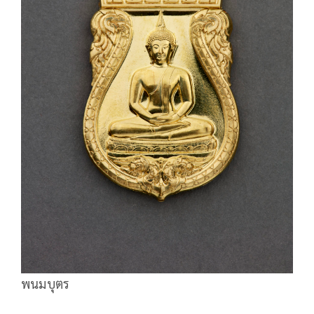
พนมบุตร