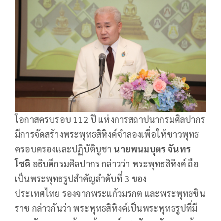
โอกาสครบรอบ 112 ปี แห่งการสถาปนากรมศิลปากร
มีการจัดสร้างพระพุทธสิหิงค์จำลองเพื่อให้ชาวพุทธ
ครอบครองและปฏิบัติบูชา
นายพนมบุตร จันทร
โชติ
อธิบดีกรมศิลปากร กล่าวว่า พระพุทธสิหิงค์ ถือ
เป็นพระพุทธรูปสำคัญลำดับที่ 3 ของ
ประเทศไทย รองจากพระแก้วมรกต และพระพุทธชิน
ราช กล่าวกันว่า พระพุทธสิหิงค์เป็นพระพุทธรูปที่มี