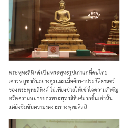
พระพุทธสิหิงค์ เป็นพระพุทธรูปเก่าแก่ที่คนไทย
เคารพบูชากันอย่างสูง และเมื่อศึกษาประวัติศาสตร์
ของพระพุทธสิหิงค์ ไม่เพียงช่วยให้เข้าใจความสำคัญ
หรือความหมายของพระพุทธสิหิงค์มากขึ้นเท่านั้น
แต่ยังซึมซับความงดงามทางพุทธศิลป์