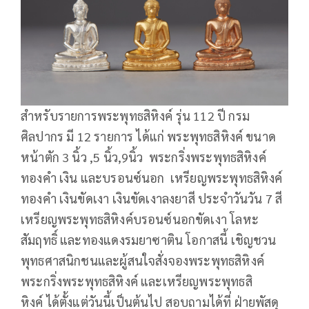
สำหรับรายการพระพุทธสิหิงค์ รุ่น 112 ปี กรม
ศิลปากร มี 12 รายการ ได้แก่ พระพุทธสิหิงค์ ขนาด
หน้าตัก 3 นิ้ว ,5 นิ้ว,9นิ้ว พระกริ่งพระพุทธสิหิงค์
ทองคำ เงิน และบรอนซ์นอก เหรียญพระพุทธสิหิงค์
ทองคำ เงินขัดเงา เงินขัดเงาลงยาสี ประจำวันวัน 7 สี
เหรียญพระพุทธสิหิงค์บรอนซ์นอกขัดเงา โลหะ
สัมฤทธิ์ และทองแดงรมยาซาติน โอกาสนี้ เชิญชวน
พุทธศาสนิกชนและผู้สนใจสั่งจองพระพุทธสิหิงค์
พระกริ่งพระพุทธสิหิงค์ และเหรียญพระพุทธสิ
หิงค์ ได้ตั้งแต่วันนี้เป็นต้นไป สอบถามได้ที่ ฝ่ายพัสดุ