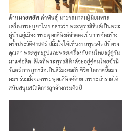
ด้าน
นายพยัพ คำพันธุ์
นายกสมาคมผู้นิยมพระ
เครื่องพระบูชาไทย กล่าวว่า พระพุทธสิหิงค์เป็นพระ
คู่บ้านคู่เมือง พระพุทธสิหิงค์จำลองเป็นการจัดสร้าง
ครั้งประวัติศาสตร์ ปลื้มใจได้เห็นงานพุทธศิลป์ที่ทรง
คุณค่า พระพุทธรูปและพระเครื่องกับคนไทยอยู่คู่กัน
มาแต่อดีต ดีใจที่พระพุทธสิหิงค์จะอยู่คู่คนไทยชั่วนิ
รันดร์ การบูชาถือเป็นสิริมงคลกับชีวิต โอกาสนี้สมา
คมฯ ร่วมสั่งจองพระพุทธสิหิงค์ด้วย เพราะนำรายได้
สนับสนุนสวัสดิการลูกจ้างกรมศิลป์