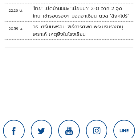
'ไทย' เปิดบ้านชนะ 'เมียนมา' 2-0 จาก 2 จุด
22:26 น.
โทษ เข้ารอบรองฯ บอลอาเซียน ดวล 'สิงคโปร์'
วธ.เตรียมพร้อม พิธีการศพในพระบรมราชานุ
20:59 น.
เคราะห์ เหตุยิงในโรงเรียน