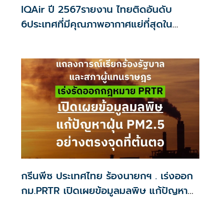
IQAir ปี 2567รายงาน ไทยติดอันดับ
6ประเทศที่มีคุณภาพอากาศแย่ที่สุดใน
อาเซียน
กรีนพีซ ประเทศไทย ร้องนายกฯ . เร่งออก
กม.PRTR เปิดเผยข้อมูลมลพิษ แก้ปัญหา
ฝุ่น PM2.5