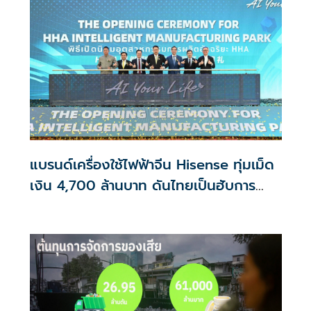
แบรนด์เครื่องใช้ไฟฟ้าจีน Hisense ทุ่มเม็ด
เงิน 4,700 ล้านบาท ดันไทยเป็นฮับการ
ผลิตตู้เย็น เครื่องซักผ้าของอาเซียน