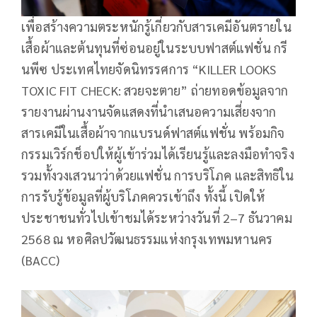
เพื่อสร้างความตระหนักรู้เกี่ยวกับสารเคมีอันตรายใน
เสื้อผ้าและต้นทุนที่ซ่อนอยู่ในระบบฟาสต์แฟชั่น กรี
นพีซ ประเทศไทยจัดนิทรรศการ “KILLER LOOKS
TOXIC FIT CHECK: สวยจะตาย” ถ่ายทอดข้อมูลจาก
รายงานผ่านงานจัดแสดงที่นำเสนอความเสี่ยงจาก
สารเคมีในเสื้อผ้าจากแบรนด์ฟาสต์แฟชั่น พร้อมกิจ
กรรมเวิร์กช็อปให้ผู้เข้าร่วมได้เรียนรู้และลงมือทำจริง
รวมทั้งวงเสวนาว่าด้วยแฟชั่น การบริโภค และสิทธิใน
การรับรู้ข้อมูลที่ผู้บริโภคควรเข้าถึง ทั้งนี้ เปิดให้
ประชาชนทั่วไปเข้าชมได้ระหว่างวันที่ 2–7 ธันวาคม
2568 ณ หอศิลปวัฒนธรรมแห่งกรุงเทพมหานคร
(BACC)