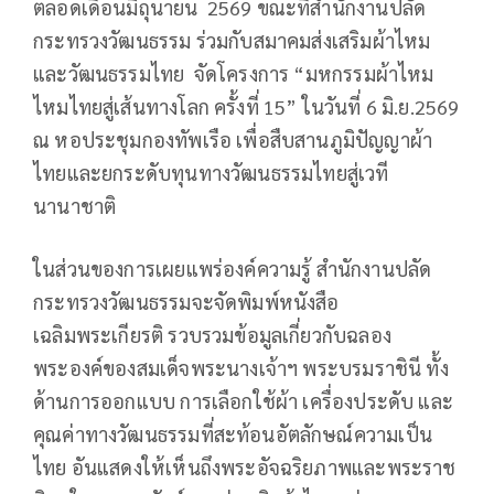
ตลอดเดือนมิถุนายน 2569 ขณะที่สำนักงานปลัด
กระทรวงวัฒนธรรม ร่วมกับสมาคมส่งเสริมผ้าไหม
และวัฒนธรรมไทย จัดโครงการ “มหกรรมผ้าไหม
ไหมไทยสู่เส้นทางโลก ครั้งที่ 15” ในวันที่ 6 มิ.ย.2569
ณ หอประชุมกองทัพเรือ เพื่อสืบสานภูมิปัญญาผ้า
ไทยและยกระดับทุนทางวัฒนธรรมไทยสู่เวที
นานาชาติ
ในส่วนของการเผยแพร่องค์ความรู้ สำนักงานปลัด
กระทรวงวัฒนธรรมจะจัดพิมพ์หนังสือ
เฉลิมพระเกียรติ รวบรวมข้อมูลเกี่ยวกับฉลอง
พระองค์ของสมเด็จพระนางเจ้าฯ พระบรมราชินี ทั้ง
ด้านการออกแบบ การเลือกใช้ผ้า เครื่องประดับ และ
คุณค่าทางวัฒนธรรมที่สะท้อนอัตลักษณ์ความเป็น
ไทย อันแสดงให้เห็นถึงพระอัจฉริยภาพและพระราช