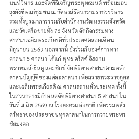
นนท์วิหาร และจัดพิธีเจริญพระพุทธมนต์ พร้อมมอบ
ถุงยังชีพแก่ชุมชน ณ วัดหงส์รัตนารามราชวรวิหาร
รวมทั้งบูรณาการร่วมกับสำนักงานวัฒนธรรมจังหวัด
และวัดเครือข่ายทั้ง 76 จังหวัด จัดกิจกรรมทาง
ศาสนาเฉลิมพระเกียรติทั่วประเทศตลอดเดือน
มิถุนายน 2569 นอกจากนี้ ยังร่วมกับองค์การทาง
ศาสนา 5 ศาสนา ได้แก่ พุทธ คริสต์ อิสลาม
พราหมณ์-ฮินดู และซิกข์ จัดพิธีทางศาสนาตามหลัก
ศาสนบัญญัติของแต่ละศาสนา เพื่อถวายพระราชกุศล
และเฉลิมพระเกียรติ ณ ศาสนสถานทั่วประเทศ ทั้งนี้
ในส่วนกลางมีกำหนดจัดพิธีทางศาสนา 5 ศาสนา ใน
วันที่ 4 มิ.ย.2569 ณ โรงละครแห่งชาติ เพื่อรวมพลัง
ศรัทธาของประชาชนทุกศาสนาในการถวายพระพร
ชัยมงคล