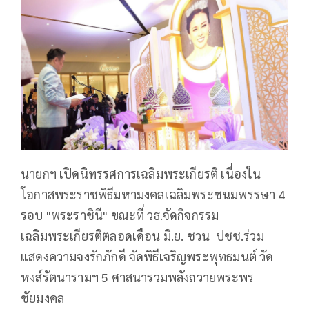
นายกฯ เปิดนิทรรศการเฉลิมพระเกียรติ เนื่องใน
โอกาสพระราชพิธีมหามงคลเฉลิมพระชนมพรรษา 4
รอบ "พระราชินี" ขณะที่ วธ.จัดกิจกรรม
เฉลิมพระเกียรติตลอดเดือน มิ.ย. ชวน ปชช.ร่วม
แสดงความจงรักภักดี จัดพิธีเจริญพระพุทธมนต์ วัด
หงส์รัตนารามฯ 5 ศาสนารวมพลังถวายพระพร
ชัยมงคล