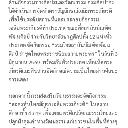
ด้านกิจกรรมทางศิลปะและวัฒนธรรม กรมศิลปากร
ได้ดำเนินการจัดทำตราสัญลักษณ์เฉลิมพระเกียรติ
เพื่อใช้ประดับสถานที่และประกอบกิจกรรม
เฉลิมพระเกียรติทั่วประเทศ ขณะที่สถาบันบัณฑิต
พัฒนศิลป์ ร่วมกับวิทยาลัยนาฏศิลปทั้ง 12 แห่งทั่ว
ประเทศ จัดกิจกรรม “รวมใจสถาบันบัณฑิตพัฒน
ศิลป์ รำชุดไทยพระราชนิยมถวายพระพร” ในวันที่ 3
มิถุนายน 2569 พร้อมกันทั่วประเทศ เพื่อเทิดพระ
เกียรติและสืบสานอัตลักษณ์ความเป็นไทยผ่านศิลปะ
การแสดง
นอกจากนี้ กรมส่งเสริมวัฒนธรรมจะจัดกิจกรรม
“ละครหุ่นไทยสัญจรเฉลิมพระเกียรติ” ในสถาน
ศึกษาทั้ง 4 ภาค เพื่อเผยแพร่ศิลปวัฒนธรรมไทยและ
ปลูกฝังคุณค่าทางวัฒนธรรมแก่เยาวชนในพื้นที่ต่างๆ