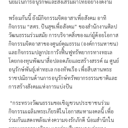
นิยมในการอนุรักษ์และส่งเสริมผ้าไทยอย่างงดงาม
พร้อมกันนี้ ยังมีกิจกรรมจิตอาสาเพื่อสังคม อาทิ
กิจกรรม “สศร. ปันสุขเพื่อสังคม” ของสำนักงานศิลป
วัฒนธรรมร่วมสมัย การบริจาคสิ่งของแก่ผู้ด้อยโอกาส
กิจกรรมจิตอาสาของศูนย์คุณธรรม (องค์การมหาชน)
และกิจกรรมปลูกปะการังฟื้นฟูทรัพยากรทางทะเล
โดยกองทุนพัฒนาสื่อปลอดภัยและสร้างสรรค์ ณ ศูนย์
อนุรักษ์พันธุ์เต่าทะเล กองทัพเรือ เพื่อสืบสานพระ
ราชปณิธานด้านการอนุรักษ์ทรัพยากรธรรมชาติและ
การสร้างสังคมแห่งการแบ่งปัน
“กระทรวงวัฒนธรรมขอเชิญชวนประชาชนร่วม
กิจกรรมเฉลิมพระเกียรติในโอกาสมหามงคลนี้ เพื่อ
ร่วมกันแสดงพลังแห่งความจงรักภักดี น้อมสำนึกใน