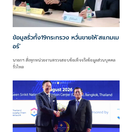
ข้อมูลรั่วทั้ง19กระทรวง หวั่นขายให้‘สแกมเม
อร์’
นายกฯ สั่งทุกหน่วยงานตรวจสอบข้อเท็จจริงข้อมูลส่วนบุคคล
รั่วไหล