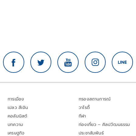
การเมือง
กรองสถานการณ์
เปลว สีเงิน
วาไรตี้
คอลัมนิสต์
กีฬา
บทความ
ท่องเที่ยว – ศิลปวัฒนธรรม
เศรษฐกิจ
ประชาสัมพันธ์