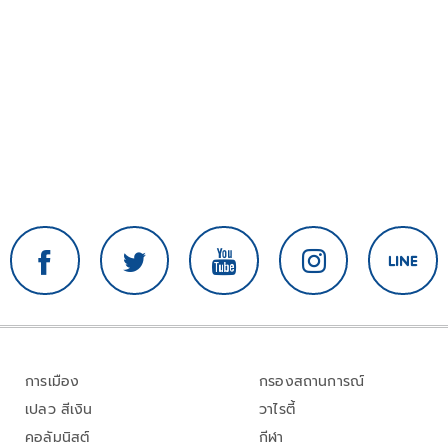
การเมือง
กรองสถานการณ์
เปลว สีเงิน
วาไรตี้
คอลัมนิสต์
กีฬา