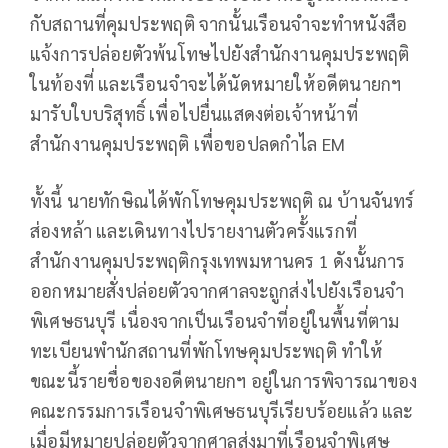
กับสถานที่คุมประพฤติ จากนั้นเรือนจำจะทำหนังสือ
แจ้งการปล่อยตัวพ้นโทษไปยังสำนักงานคุมประพฤติ
ในท้องที่ และเรือนจำจะได้นัดหมายให้อดีตนายกฯ
มารับใบบริสุทธิ์ เพื่อไปยื่นแสดงต่อเจ้าหน้าที่
สำนักงานคุมประพฤติ เพื่อขอปลดกำไล EM
ทั้งนี้ นายทักษิณได้พักโทษคุมประพฤติ ณ บ้านจันทร์
ส่องหล้า และเดินทางไปรายงานตัวครั้งแรกที่
สำนักงานคุมประพฤติกรุงเทพมหานคร 1 ดังนั้นการ
ออกหมายสั่งปล่อยตัวจากศาลจะถูกส่งไปยังเรือนจำ
พิเศษธนบุรี เนื่องจากเป็นเรือนจำที่อยู่ในพื้นที่ตาม
ทะเบียนพำนักสถานที่พักโทษคุมประพฤติ ทำให้
ขณะนี้รายชื่อของอดีตนายกฯ อยู่ในการพิจารณาของ
คณะกรรมการเรือนจำพิเศษธนบุรีเรียบร้อยแล้ว และ
เมื่อมีหมายปล่อยตัวจากศาลส่งมาที่เรือนจำพิเศษ