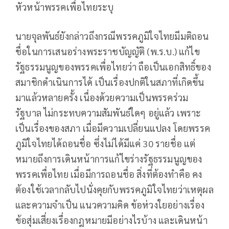
หัวหน้าพรรคเพื่อไทยระบุ
นายจุลพันธ์ยังกล่าวถึงกรณีพรรคภูมิใจไทยมีมติถอน
ชื่อในการเสนอร่างพระราชบัญญัติ (พ.ร.บ.) แก้ไข
รัฐธรรมนูญของพรรคเพื่อไทยว่า ถือเป็นเอกสิทธิ์ของ
สมาชิกดำเนินการได้ เป็นเรื่องปกติในสภาที่เกิดขึ้น
มาแล้วหลายครั้ง เนื่องด้วยความเป็นพรรคร่วม
รัฐบาล ไม่กระทบความสัมพันธ์ใดๆ อยู่แล้ว เพราะ
เป็นเรื่องของสภา เมื่อมีความเปลี่ยนแปลง โดยพรรค
ภูมิใจไทยได้ถอนชื่อ ซึ่งไม่ได้มีแค่ 30 รายชื่อ แต่
หมายถึงการเดินหน้าการแก้ไขร่างรัฐธรรมนูญของ
พรรคเพื่อไทย เมื่อมีการถอนชื่อ สิ่งที่ต้องทำคือ คง
ต้องใช้เวลากลับไปนั่งคุยกับพรรคภูมิใจไทยว่าเหตุผล
และความจำเป็น แนวความคิด ข้อห่วงใยอย่างเรื่อง
ข้อสุ่มเสี่ยงเรื่องกฎหมายมีอย่างไรบ้าง และเดินหน้า