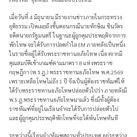
เมื่อวันที่ 4 มิถุนายน มีรายงานข่าวภายในกระทรวง
ยุติธรรม เปิดเผยถึงขั้นตอนกรณีนายทักษิณ ชินวัตร
อดีตนายกรัฐมนตรี ในฐานะผู้ถูกคุมประพฤติจากการ
พักโทษ จะได้รับการปลดกำไล EM ภายหลังเป็นหนึ่ง
ในรายชื่อผู้ได้รับพระราชทานอภัยโทษ เนื่องจากมี
คุณสมบัติเข้าเกณฑ์ตามมาตรา 8 แห่งพระราช
กฤษฎีกา (พ.ร.ฎ.) พระราชทานอภัยโทษ พ.ศ.2569
เพราะเหลือโทษไม่ถึง 1 ปี จึงเป็นผู้ต้องราชทัณฑ์ให้
ได้รับพระราชทานอภัยโทษปล่อยตัวไปว่า ภายหลังมี
พ.ร.ฎ.พระราชทานอภัยโทษมาแล้ว ซึ่งมีทั้งผู้ต้อง
ราชทัณฑ์ที่อยู่ในเรือนจำจะได้รับการปล่อยตัวไป
และผู้ถูกคุมประพฤติพักโทษที่จะได้พ้นโทษทันที
ระหว่างนี้เรือนจำ/ทัณฑสถานทั่วประเทศ อยู่ระหว่าง