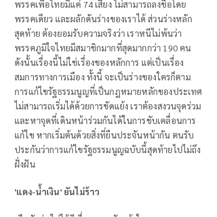
พรรคเพื่อไทยมีแค่ 74 เสียง ไม่สามารถลงชื่อโดย
พรรคเดียว และผลักดันร่างของเราได้ ส่วนร่างหลัก
สุดท้าย ต้องยอมรับความจริงว่า เราหนีไม่พ้นว่า
พรรคภูมิใจไทยมีสมาชิกมากที่สุดมากกว่า 190 คน
ดังนั้นเรื่องนี้ไม่ใช่เรื่องของหลักการ แต่เป็นเรื่อง
สมการทางการเมือง ทั้งนี้ จะเป็นร่างของใครก็ตาม
การแก้ไขรัฐธรรมนูญที่เป็นกฎหมายหลักของประเทศ
ไม่สามารถเริ่มได้ด้วยการขัดแย้ง เราต้องสงวนจุดร่วม
และหาจุดที่เดินหน้าร่วมกันได้ในการขับเคลื่อนการ
แก้ไข หากเริ่มต้นด้วยสิ่งที่ยืนประจันหน้ากัน ตนรับ
ประกันว่าการแก้ไขรัฐธรรมนูญฉบับนี้สุดท้ายไปไม่ถึง
ฝั่งฝัน
'
แดง-น้ำเงิน
'
ยันไม่ร้าว