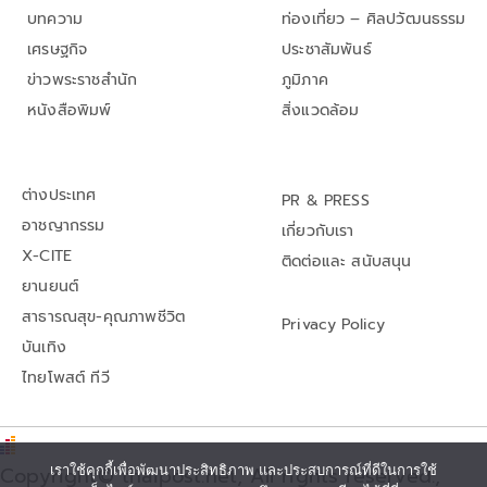
บทความ
ท่องเที่ยว – ศิลปวัฒนธรรม
เศรษฐกิจ
ประชาสัมพันธ์
ข่าวพระราชสำนัก
ภูมิภาค
หนังสือพิมพ์
สิ่งแวดล้อม
ต่างประเทศ
PR & PRESS
อาชญากรรม
เกี่ยวกับเรา
X-CITE
ติดต่อและ สนับสนุน
ยานยนต์
สาธารณสุข-คุณภาพชีวิต
Privacy Policy
บันเทิง
ไทยโพสต์ ทีวี
เราใช้คุกกี้เพื่อพัฒนาประสิทธิภาพ และประสบการณ์ที่ดีในการใช้
Copyright© thaipost.net, All rights reserved.,