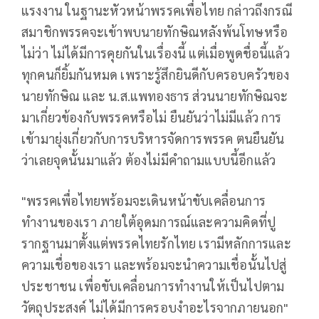
แรงงาน ในฐานะหัวหน้าพรรคเพื่อไทย กล่าวถึงกรณี
สมาชิกพรรคจะเข้าพบนายทักษิณหลังพ้นโทษหรือ
ไม่ว่า ไม่ได้มีการคุยกันในเรื่องนี้ แต่เมื่อพูดชื่อนี้แล้ว
ทุกคนก็ยิ้มกันหมด เพราะรู้สึกยินดีกับครอบครัวของ
นายทักษิณ และ น.ส.แพทองธาร ส่วนนายทักษิณจะ
มาเกี่ยวข้องกับพรรคหรือไม่ ยืนยันว่าไม่มีแล้ว การ
เข้ามายุ่งเกี่ยวกับการบริหารจัดการพรรค ตนยืนยัน
ว่าเลยจุดนั้นมาแล้ว ต้องไม่มีคำถามแบบนี้อีกแล้ว
"พรรคเพื่อไทยพร้อมจะเดินหน้าขับเคลื่อนการ
ทำงานของเรา ภายใต้อุดมการณ์และความคิดที่ปู
รากฐานมาตั้งแต่พรรคไทยรักไทย เรามีหลักการและ
ความเชื่อของเรา และพร้อมจะนำความเชื่อนั้นไปสู่
ประชาชน เพื่อขับเคลื่อนการทำงานให้เป็นไปตาม
วัตถุประสงค์ ไม่ได้มีการครอบงำอะไรจากภายนอก"