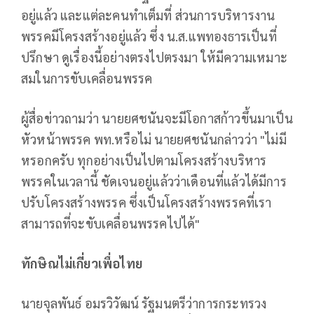
อยู่แล้ว และแต่ละคนทำเต็มที่ ส่วนการบริหารงาน
พรรคมีโครงสร้างอยู่แล้ว ซึ่ง น.ส.แพทองธารเป็นที่
ปรึกษา ดูเรื่องนี้อย่างตรงไปตรงมา ให้มีความเหมาะ
สมในการขับเคลื่อนพรรค
ผู้สื่อข่าวถามว่า นายยศชนันจะมีโอกาสก้าวขึ้นมาเป็น
หัวหน้าพรรค พท.หรือไม่ นายยศชนันกล่าวว่า "ไม่มี
หรอกครับ ทุกอย่างเป็นไปตามโครงสร้างบริหาร
พรรคในเวลานี้ ชัดเจนอยู่แล้วว่าเดือนที่แล้วได้มีการ
ปรับโครงสร้างพรรค ซึ่งเป็นโครงสร้างพรรคที่เรา
สามารถที่จะขับเคลื่อนพรรคไปได้"
ทักษิณไม่เกี่ยวเพื่อไทย
นายจุลพันธ์ อมรวิวัฒน์ รัฐมนตรีว่าการกระทรวง