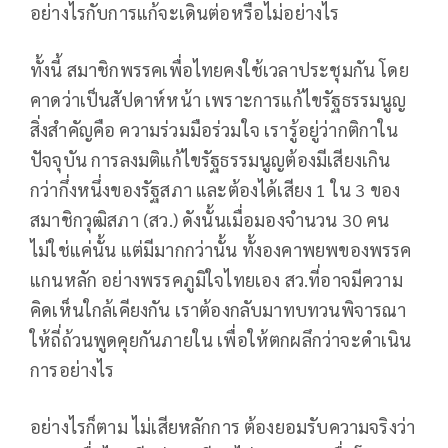
อย่างไรกับการแก้จะเดินต่อหรือไม่อย่างไร
ทั้งนี้ สมาชิกพรรคเพื่อไทยคงใช้เวลาประชุมกัน โดย
คาดว่าเป็นสัปดาห์หน้า เพราะการแก้ไขรัฐธรรมนูญ
สิ่งสำคัญคือ ความร่วมมือร่วมใจ เรารู้อยู่ว่ากติกาใน
ปัจจุบัน การลงมติแก้ไขรัฐธรรมนูญต้องมีเสียงเกิน
กว่ากึ่งหนึ่งของรัฐสภา และต้องได้เสียง 1 ใน 3 ของ
สมาชิกวุฒิสภา (สว.) ดังนั้นเมื่อมองจำนวน 30 คน
ไม่ใช่แค่นั้น แต่มีมากกว่านั้น ทั้งองคาพยพของพรรค
แกนหลัก อย่างพรรคภูมิใจไทยเอง สว.ที่อาจมีความ
คิดเห็นใกล้เคียงกัน เราต้องกลับมาทบทวนพิจารณา
ให้ถี่ถ้วนพูดคุยกันภายใน เพื่อให้ตกผลึกว่าจะดำเนิน
การอย่างไร
อย่างไรก็ตาม ไม่เสียหลักการ ต้องยอมรับความจริงว่า