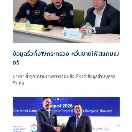
ข้อมูลรั่วทั้ง19กระทรวง หวั่นขายให้‘สแกมเม
อร์’
นายกฯ สั่งทุกหน่วยงานตรวจสอบข้อเท็จจริงข้อมูลส่วนบุคคล
รั่วไหล