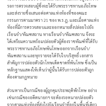
รอการตรวจสอบผู้ซึ่งจะได้รับพระราชทานอภัยโทษ
และส่งรายชื่อเสนอต่อศาลแห่งท้องที่ของคณะ
กรรมการตามมาตรา 21 ของ พ.ร.ฎ. และเมื่อศาลแห่ง
ท้องที่มีการตรวจสอบและออกหมายสั่งปล่อยไปยัง
เรือนจำ/ทัณฑสถาน ทางเรือนจำ/ทัณฑสถาน จึงจะ
ได้เตรียมความพร้อมปล่อยตัวผู้ต้องราชทัณฑ์ที่ได้รับ
พระราชทานอภัยโทษพ้นโทษออกจากเรือนจำ/
ทัณฑสถาน และทุกรายจะได้รับใบบริสุทธิ์ เอกสาร
สำคัญการปล่อยตัวนักโทษเด็ดขาดที่พ้นโทษ ซึ่งเป็น
หลักฐานแสดงให้เห็นว่าผู้นั้นได้รับการปล่อยตัวถูก
ต้องตามกฎหมาย
ส่วนหากเป็นกรณีของผู้ถูกคุมประพฤติพักโทษ อย่าง
เช่นกรณีของอดีตนายกฯ จะต้องรอหมายปล่อยตัว
จากศาลแห่งท้องที่ส่งไปยังเรือนจำที่อยู่ในพื้นที่เดียว