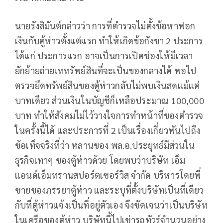
นายรังสิมันต์กล่าวว่า การที่ตำรวจไม่ตั้งข้อหาฟอก
เงินกับตู้ห่าวตั้งแต่แรก ทำให้เกิดข้อกังขา 2 ประการ
ได้แก่ ประการแรก อาจเป็นการเปิดช่องให้มีเวลา
ยักย้ายถ่ายเททรัพย์สินที่จะเป็นของกลางได้ พอไป
ตรวจยึดทรัพย์สินของตู้ห่าวกลับไม่พบเงินสดแม้แต่
บาทเดียว ส่วนเงินในบัญชีก็เหลือประมาณ 100,000
บาท ทำให้สังคมไม่ไว้วางใจการทำหน้าที่ของตำรวจ
ในครั้งนี้ได้ และประการที่ 2 เป็นเรื่องเกี่ยวพันไปถึง
ข้อเท็จจริงที่ว่า หลานของ พล.อ.ประยุทธ์มีส่วนใน
ธุรกิจเทาๆ ของตู้ห่าวด้วย โดยพบว่าบริษัท เอ็ม
แอนด์เอ็มทรานสปอร์ตเซอร์วิส จำกัด บริหารโดยพี่
ชายของภรรยาตู้ห่าว และระบุที่ตั้งบริษัทเป็นที่เดียว
กับที่ตู้ห่าวแจ้งเป็นที่อยู่ตัวเอง จึงชัดเจนว่าเป็นบริษัท
ในเครือของตู้ห่าว บริษัทนี้ไปเช่ารถทัวร์จำนวนอย่าง