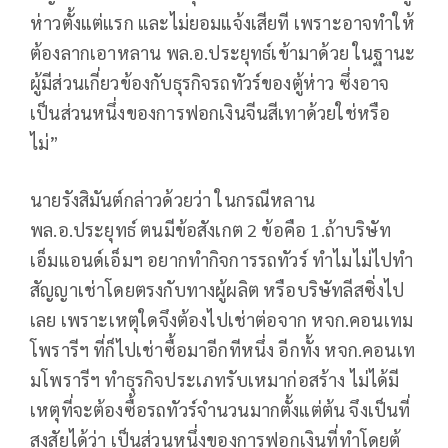
ห่าวตั้งแต่แรก และไม่ยอมแจ้งเสียที เพราะอาจทำให้
ต้องลากเอาหลาน พล.อ.ประยุทธ์เข้ามาด้วย ในฐานะ
ผู้มีส่วนเกี่ยวข้องกับธุรกิจรถทัวร์ของตู้ห่าว ซึ่งอาจ
เป็นส่วนหนึ่งของการฟอกเงินจีนสีเทาด้วยใช่หรือ
ไม่”
นายรังสิมันต์กล่าวด้วยว่า ในกรณีหลาน
พล.อ.ประยุทธ์ ตนมีข้อสังเกต 2 ข้อคือ 1.ถ้าบริษัท
เอ็มแอนด์เอ็มฯ อยากทำกิจการรถทัวร์ ทำไมไม่ไปทำ
สัญญาเช่าโดยตรงกับทางผู้ผลิต หรือบริษัทลีสซิ่งไป
เลย เพราะเหตุใดจึงต้องไปเช่าต่อจาก หจก.คอนเทม
โพรารีฯ ที่ก็ไปเช่าซื้อมาอีกทีหนึ่ง อีกทั้ง หจก.คอนเท
มโพรารีฯ ทำธุรกิจประเภทรับเหมาก่อสร้าง ไม่ได้มี
เหตุที่จะต้องซื้อรถทัวร์จำนวนมากตั้งแต่ต้น จึงเป็นที่
สงสัยได้ว่า เป็นส่วนหนึ่งของการฟอกเงินที่ทำโดยตู้