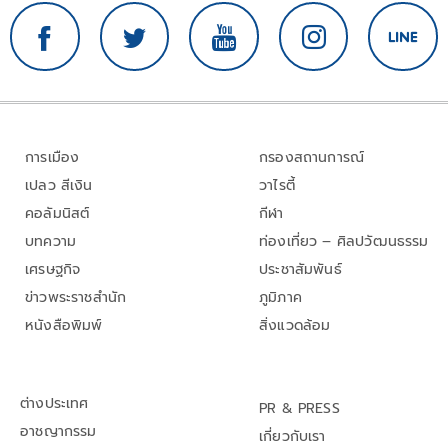
การเมือง
กรองสถานการณ์
เปลว สีเงิน
วาไรตี้
คอลัมนิสต์
กีฬา
บทความ
ท่องเที่ยว – ศิลปวัฒนธรรม
เศรษฐกิจ
ประชาสัมพันธ์
ข่าวพระราชสำนัก
ภูมิภาค
หนังสือพิมพ์
สิ่งแวดล้อม
ต่างประเทศ
PR & PRESS
อาชญากรรม
เกี่ยวกับเรา