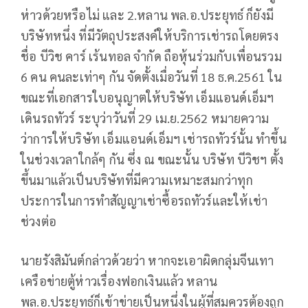
ห่าวด้วยหรือไม่ และ 2.หลาน พล.อ.ประยุทธ์ ก็ยังมี
บริษัทหนึ่ง ที่มีวัตถุประสงค์ให้บริการเช่ารถโดยตรง
ชื่อ บีวิช คาร์ เร้นทอล จำกัด ถือหุ้นร่วมกับเพื่อนรวม
6 คน คนละเท่าๆ กัน จัดตั้งเมื่อวันที่ 18 ธ.ค.2561 ใน
ขณะที่เอกสารใบอนุญาตให้บริษัท เอ็มแอนด์เอ็มฯ
เดินรถทัวร์ ระบุว่าวันที่ 29 เม.ย.2562 หมายความ
ว่าการให้บริษัท เอ็มแอนด์เอ็มฯ เช่ารถทัวร์นั้น ทำขึ้น
ในช่วงเวลาใกล้ๆ กัน ซึ่ง ณ ขณะนั้น บริษัท บีวิชฯ ตั้ง
ขึ้นมาแล้วเป็นบริษัทที่มีความเหมาะสมกว่าทุก
ประการในการทำสัญญาเช่าซื้อรถทัวร์และให้เช่า
ช่วงต่อ
นายรังสิมันต์กล่าวด้วยว่า หากจะเอาผิดกลุ่มจีนเทา
เครือข่ายตู้ห่าวเรื่องฟอกเงินแล้ว หลาน
พล.อ.ประยุทธ์ก็เข้าข่ายเป็นหนึ่งในผู้ที่สมควรต้องถูก