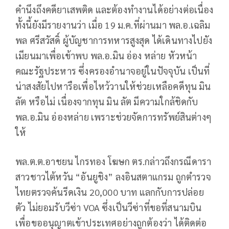
คำนึงถึงคดียาเสพติด และต้องทำงานได้อย่างต่อเนื่อง
ทั้งนี้ยังมีรายงานว่า เมื่อ 19 ม.ค.ที่ผ่านมา พล.อ.เฉลิม
พล ศรีสวัสดิ์ ผู้บัญชาการทหารสูงสุด ได้เดินทางไปยัง
เมียนมาเพื่อเข้าพบ พล.อ.มิน อ่อง หล่าย หัวหน้า
คณะรัฐประหาร ซึ่งครองอำนาจอยู่ในปัจจุบัน เป็นที่
น่าสงสัยไปหารือเพื่อไหว้วานให้ช่วยเหลือคดีทุน มิน
ลัต หรือไม่ เนื่องจากทุน มิน ลัต มีความใกล้ชิดกับ
พล.อ.มิน อ่องหล่าย เพราะช่วยจัดการทรัพย์สินต่างๆ
ให้
พล.ต.ต.อาชยน ไกรทอง โฆษก ตร.กล่าวถึงกรณีดารา
สาวชาวไต้หวัน “อันยูชิง” ลงอินสตาแกรม ถูกตำรวจ
ไทยตรวจค้นรีดเงิน 20,000 บาท แลกกับการปล่อย
ตัว ไม่ยอมรับวีซ่า VOA ซึ่งเป็นวีซ่าที่ขอที่สนามบิน
เพื่อขออนุญาตเข้าประเทศอย่างถูกต้องว่า ได้ติดต่อ