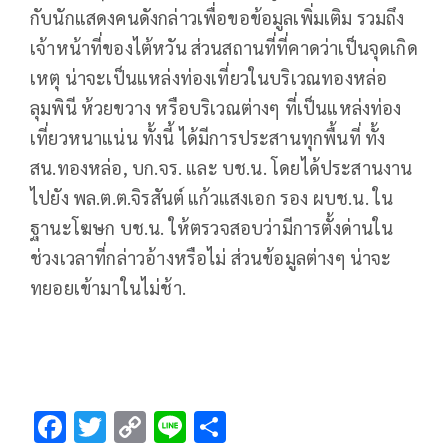
กับนักแสดงคนดังกล่าวเพื่อขอข้อมูลเพิ่มเติม รวมถึง
เจ้าหน้าที่ของไต้หวัน ส่วนสถานที่ที่คาดว่าเป็นจุดเกิด
เหตุ น่าจะเป็นแหล่งท่องเที่ยวในบริเวณทองหล่อ
ลุมพินี ห้วยขวาง หรือบริเวณต่างๆ ที่เป็นแหล่งท่อง
เที่ยวหนาแน่น ทั้งนี้ ได้มีการประสานทุกพื้นที่ ทั้ง
สน.ทองหล่อ, บก.จร. และ บช.น. โดยได้ประสานงาน
ไปยัง พล.ต.ต.จิรสันต์ แก้วแสงเอก รอง ผบช.น. ใน
ฐานะโฆษก บช.น. ให้ตรวจสอบว่ามีการตั้งด่านใน
ช่วงเวลาที่กล่าวอ้างหรือไม่ ส่วนข้อมูลต่างๆ น่าจะ
ทยอยเข้ามาในไม่ช้า.
F
T
C
Li
S