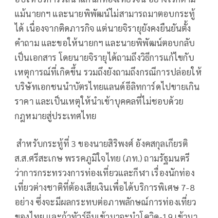
แม้นายกฯ และนายพิพัฒน์ไม่สามารถมาตอบกระทู้
ได้ เนื่องจากติดภารกิจ แต่นายจิรายุยังคงยืนยันตั้ง
คำถาม และขอให้นายกฯ และนายพิพัฒน์ตอบกลับ
เป็นเอกสาร โดยนายจิรายุได้ถามถึงวิธีการแก้ไขกับ
เหตุการณ์ที่เกิดขึ้น รวมถึงยังถามถึงกรณีการปล่อยให้
บริษัทเอกชนนำบัตรไทยแลนด์อีลิทการ์ดไปขายเกิน
ราคา และเป็นเหตุให้นำเข้าบุคคลที่ไม่ชอบด้วย
กฎหมายสู่ประเทศไทย
สำหรับกระทู้ที่ 3 ของนายสิริพงศ์ อังคสกุลเกียรติ
ส.ส.ศรีสะเกษ พรรคภูมิใจไทย (ภท.) ถามรัฐมนตรี
ว่าการกระทรวงการท่องเที่ยวและกีฬา เรื่องนักท่อง
เที่ยวต่างชาติที่ต้องเสียเงินเพื่อได้บริการพิเศษ 7-8
อย่าง ซึ่งจะมีผลกระทบต่อภาพลักษณ์การท่องเที่ยว
ของไทย และถ้าทัวร์จีนเข้ามาจะนำโควิด-19 เข้ามา