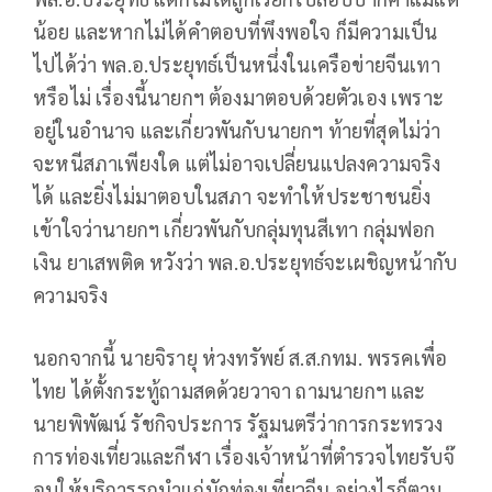
น้อย และหากไม่ได้คำตอบที่พึงพอใจ ก็มีความเป็น
ไปได้ว่า พล.อ.ประยุทธ์เป็นหนึ่งในเครือข่ายจีนเทา
หรือไม่ เรื่องนี้นายกฯ ต้องมาตอบด้วยตัวเอง เพราะ
อยู่ในอำนาจ และเกี่ยวพันกับนายกฯ ท้ายที่สุดไม่ว่า
จะหนีสภาเพียงใด แต่ไม่อาจเปลี่ยนแปลงความจริง
ได้ และยิ่งไม่มาตอบในสภา จะทำให้ประชาชนยิ่ง
เข้าใจว่านายกฯ เกี่ยวพันกับกลุ่มทุนสีเทา กลุ่มฟอก
เงิน ยาเสพติด หวังว่า พล.อ.ประยุทธ์จะเผชิญหน้ากับ
ความจริง
นอกจากนี้ นายจิรายุ ห่วงทรัพย์ ส.ส.กทม. พรรคเพื่อ
ไทย ได้ตั้งกระทู้ถามสดด้วยวาจา ถามนายกฯ และ
นายพิพัฒน์ รัชกิจประการ รัฐมนตรีว่าการกระทรวง
การท่องเที่ยวและกีฬา เรื่องเจ้าหน้าที่ตำรวจไทยรับจ๊
อบให้บริการรถนำแก่นักท่องเที่ยวจีน อย่างไรก็ตาม