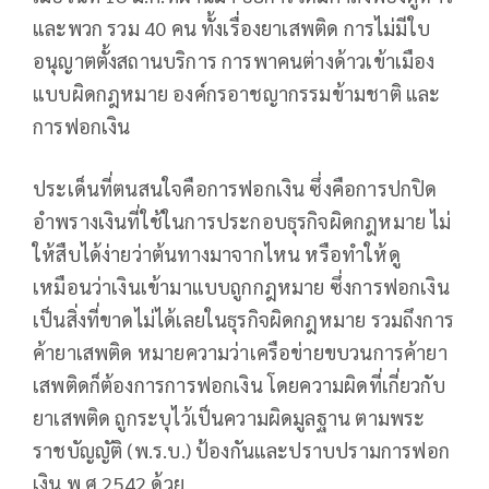
และพวก รวม 40 คน ทั้งเรื่องยาเสพติด การไม่มีใบ
อนุญาตตั้งสถานบริการ การพาคนต่างด้าวเข้าเมือง
แบบผิดกฎหมาย องค์กรอาชญากรรมข้ามชาติ และ
การฟอกเงิน
ประเด็นที่ตนสนใจคือการฟอกเงิน ซึ่งคือการปกปิด
อำพรางเงินที่ใช้ในการประกอบธุรกิจผิดกฎหมาย ไม่
ให้สืบได้ง่ายว่าต้นทางมาจากไหน หรือทำให้ดู
เหมือนว่าเงินเข้ามาแบบถูกกฎหมาย ซึ่งการฟอกเงิน
เป็นสิ่งที่ขาดไม่ได้เลยในธุรกิจผิดกฎหมาย รวมถึงการ
ค้ายาเสพติด หมายความว่าเครือข่ายขบวนการค้ายา
เสพติดก็ต้องการการฟอกเงิน โดยความผิดที่เกี่ยวกับ
ยาเสพติด ถูกระบุไว้เป็นความผิดมูลฐาน ตามพระ
ราชบัญญัติ (พ.ร.บ.) ป้องกันและปราบปรามการฟอก
เงิน พ.ศ.2542 ด้วย