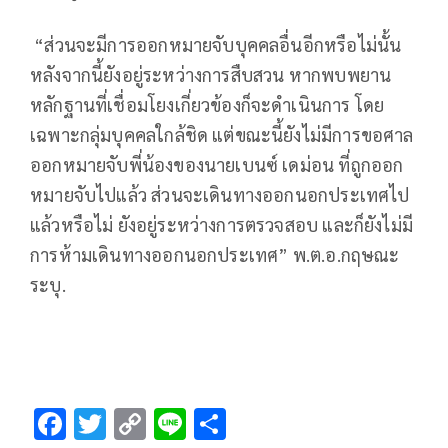
“ส่วนจะมีการออกหมายจับบุคคลอื่นอีกหรือไม่นั้น
หลังจากนี้ยังอยู่ระหว่างการสืบสวน หากพบพยาน
หลักฐานที่เชื่อมโยงเกี่ยวข้องก็จะดำเนินการ โดย
เฉพาะกลุ่มบุคคลใกล้ชิด แต่ขณะนี้ยังไม่มีการขอศาล
ออกหมายจับพี่น้องของนายเบนซ์ เดม่อน ที่ถูกออก
หมายจับไปแล้ว ส่วนจะเดินทางออกนอกประเทศไป
แล้วหรือไม่ ยังอยู่ระหว่างการตรวจสอบ และก็ยังไม่มี
การห้ามเดินทางออกนอกประเทศ” พ.ต.อ.กฤษณะ
ระบุ.
F
T
C
Li
S