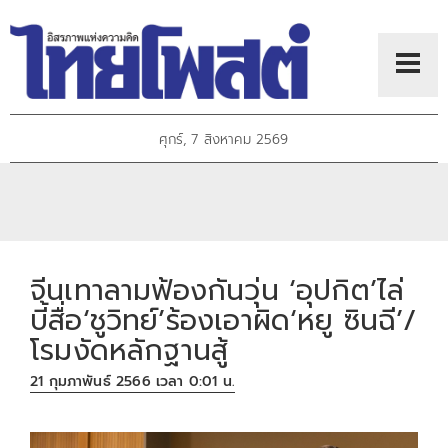
ศุกร์, 7 สิงหาคม 2569
จีนเทาลามฟ้องกันวุ่น ‘อุปกิต’ไล่
บี้สื่อ‘ชูวิทย์’ร้องเอาผิด‘หยู ซินฉี’/
โรมงัดหลักฐานสู้
21 กุมภาพันธ์ 2566 เวลา 0:01 น.