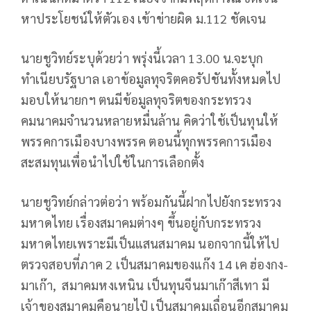
หาประโยชน์ให้ตัวเอง เข้าข่ายผิด ม.112 ชัดเจน
นายชูวิทย์ระบุด้วยว่า พรุ่งนี้เวลา 13.00 น.จะบุก
ทำเนียบรัฐบาล เอาข้อมูลทุจริตคอรัปชันทั้งหมดไป
มอบให้นายกฯ ตนมีข้อมูลทุจริตของกระทรวง
คมนาคมจำนวนหลายหมื่นล้าน คิดว่าใช้เป็นทุนให้
พรรคการเมืองบางพรรค ตอนนี้ทุกพรรคการเมือง
สะสมทุนเพื่อนำไปใช้ในการเลือกตั้ง
นายชูวิทย์กล่าวต่อว่า พร้อมกันนี้ฝากไปยังกระทรวง
มหาดไทย เรื่องสมาคมต่างๆ ขึ้นอยู่กับกระทรวง
มหาดไทยเพราะมีเป็นแสนสมาคม นอกจากนี้ให้ไป
ตรวจสอบที่ภาค 2 เป็นสมาคมของแก๊ง 14 เค ฮ่องกง-
มาเก๊า, สมาคมหงเหนิน เป็นทุนจีนมาเก๊าสีเทา มี
เจ้าของสมาคมคือนายไป๋ เป็นสมาคมเถื่อนอีกสมาคม