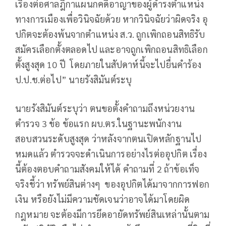
เรื่องต่อศาลฎีกาแผนกคดีอาญาของผู้ดำรงตำแหน่ง
ทางการเมืองเพื่อวินิจฉัยด้วย หากวินิจฉัยว่าผิดจริง อุ
ปกิตจะต้องพ้นจากตำแหน่ง ส.ว. ถูกเพิกถอนสิทธิรับ
สมัครเลือกตั้งตลอดไป และอาจถูกเพิกถอนสิทธิเลือก
ตั้งสูงสุด 10 ปี โดยภายในสัปดาห์นี้จะไปยื่นคำร้อง
ป.ป.ช.ต่อไป” นายรังสิมันต์ระบุ
นายรังสิมันต์ระบุว่า ตนขอตั้งคำถามถึงหน่วยงาน
ตำรวจ 3 ข้อ ข้อแรก ผบ.ตร.ในฐานะพนักงาน
สอบสวนระดับสูงสุด ว่าหลังจากตนเปิดหลักฐานไป
หมดแล้ว ตำรวจจะดำเนินการอย่างไรต่ออุปกิต เรื่อง
นี้ต้องตอบคำถามสังคมให้ได้ คำถามที่ 2 ถ้าข้อเท็จ
จริงชี้ว่า ทรัพย์สินต่างๆ ของอุปกิตได้มาจากการฟอก
เงิน หรือยังไม่มีความชัดเจนว่าอาจได้มาโดยผิด
กฎหมาย จะต้องมีการยึดอายัดทรัพย์สินเหล่านั้นตาม