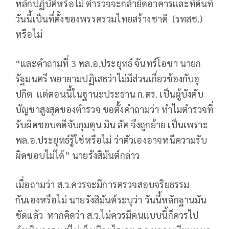
หลักปฏิบัติหรือไม่ ตำรวจจะกล้ายึดอาคารและที่ดินที่
วันนี้เป็นที่ตั้งของพรรครวมไทยสร้างชาติ (รทสช.)
หรือไม่
“และคำถามที่ 3 พล.อ.ประยุทธ์ จันทร์โอชา นายก
รัฐมนตรี พยายามปฏิเสธว่าไม่มีส่วนเกี่ยวข้องกับอุ
ปกิต แต่ตอนนี้ในฐานะประธาน ก.ตร. เป็นผู้บังคับ
บัญชาสูงสุดของตำรวจ ขอตั้งคำถามว่า ทำไมตำรวจที่
รับผิดชอบคดีจับกุมตุน มิน ลัต จึงถูกย้าย เป็นเพราะ
พล.อ.ประยุทธ์รู้ใช่หรือไม่ ว่าตัวเองอาจหนีความรับ
ผิดชอบไม่ได้” นายรังสิมันต์กล่าว
เมื่อถามว่า ส.ว.ควรจะมีการตรวจสอบจริยธรรม
กันเองหรือไม่ นายรังสิมันต์ระบุว่า วันนี้หลักฐานมัน
ชัดแล้ว หากคิดว่า ส.ว.ไม่ควรมีคนแบบนี้ก็ควรไป