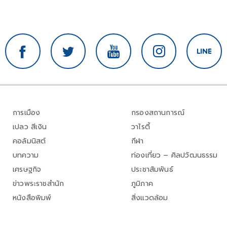
การเมือง
กรองสถานการณ์
เปลว สีเงิน
วาไรตี้
คอลัมนิสต์
กีฬา
บทความ
ท่องเที่ยว – ศิลปวัฒนธรรม
เศรษฐกิจ
ประชาสัมพันธ์
ข่าวพระราชสำนัก
ภูมิภาค
หนังสือพิมพ์
สิ่งแวดล้อม