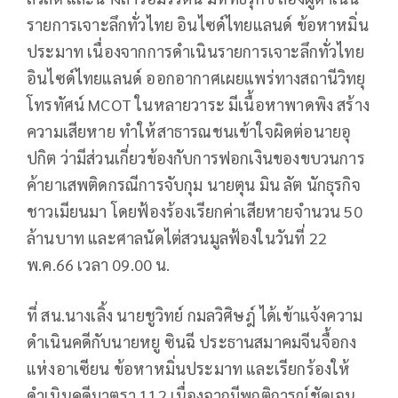
รายการเจาะลึกทั่วไทย อินไซด์ไทยแลนด์ ข้อหาหมิ่น
ประมาท เนื่องจากการดำเนินรายการเจาะลึกทั่วไทย
อินไซด์ไทยแลนด์ ออกอากาศเผยแพร่ทางสถานีวิทยุ
โทรทัศน์ MCOT ในหลายวาระ มีเนื้อหาพาดพิง สร้าง
ความเสียหาย ทำให้สาธารณชนเข้าใจผิดต่อนายอุ
ปกิต ว่ามีส่วนเกี่ยวข้องกับการฟอกเงินของขบวนการ
ค้ายาเสพติดกรณีการจับกุม นายตุน มิน ลัต นักธุรกิจ
ชาวเมียนมา โดยฟ้องร้องเรียกค่าเสียหายจำนวน 50
ล้านบาท และศาลนัดไต่สวนมูลฟ้องในวันที่ 22
พ.ค.66 เวลา 09.00 น.
ที่ สน.นางเลิ้ง นายชูวิทย์ กมลวิศิษฎ์ ได้เข้าแจ้งความ
ดำเนินคดีกับนายหยู ซินฉี ประธานสมาคมจีนจื้อกง
แห่งอาเซียน ข้อหาหมิ่นประมาท และเรียกร้องให้
ดำเนินคดีมาตรา 112 เนื่องจากมีพฤติการณ์ชัดเจน