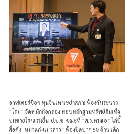
อาฟเตอร์ช็อก ทุนจีนเทาเขย่าสภา! ฟ้องกันระนาว
“โรม” จัดหนักก๊อกสอง หอบหลักฐานทรัพย์สินเท็จ
ปมขายโรงแรมยื่น ป.ป.ช. ขณะที่ “ส.ว.ทรงเอ” ไล่บี้
สื่อดัง "หมาแก่-แมวสาว” ฟ้องปิดปาก 50 ล้าน เด็ก