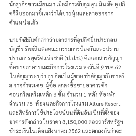
นักธุรกิจชาวเมียนมา เมื่อมีการจับกุมตุน มิน ลัต อุปกิ
ตก็รีบออกมาชี้แจงว่าได้ขายหุ้นและลาออกจาก
ตำแหน่งแล้ว
นายรังสิมันต์กล่าวว่า เอกสารที่อุปกิตยื่นประกอบ
บัญชีทรัพย์สินต่อคณะกรรมการป้องกันและปราบ
ปรามการทุจริตแห่งชาติ (ป.ป.ช.) คือเอกสารสัญญา
ซื้อขายอาคารและกิจการโรงแรม ลงวันที่ 9 พ.ค.62
ในสัญญาระบุว่า อุปกิตเป็นผู้ขาย ทำสัญญากับชาคริ
ส กาจกำจรเดช ผู้ซื้อ ตกลงซื้อขายอาคารตึก
คอนกรีตเสริมเหล็ก 3 ชั้น จำนวน 1 หลัง ห้องพัก
จำนวน 78 ห้อง และกิจการโรงแรม Allure Resort
และสิทธิการใช้ประโยชน์บนที่ดินอันเป็นที่ตั้งของ
อาคารดังกล่าว ในราคา 8,150,000 ดอลลาร์สหรัฐฯ
ชำระเงินในเดือนสิงหาคม 2562 และตกลงกันว่าจะ