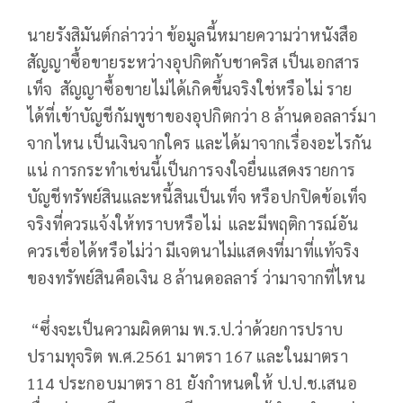
นายรังสิมันต์กล่าวว่า ข้อมูลนี้หมายความว่าหนังสือ
สัญญาซื้อขายระหว่างอุปกิตกับชาคริส เป็นเอกสาร
เท็จ สัญญาซื้อขายไม่ได้เกิดขึ้นจริงใช่หรือไม่ ราย
ได้ที่เข้าบัญชีกัมพูชาของอุปกิตกว่า 8 ล้านดอลลาร์มา
จากไหน เป็นเงินจากใคร และได้มาจากเรื่องอะไรกัน
แน่ การกระทำเช่นนี้เป็นการจงใจยื่นแสดงรายการ
บัญชีทรัพย์สินและหนี้สินเป็นเท็จ หรือปกปิดข้อเท็จ
จริงที่ควรแจ้งให้ทราบหรือไม่ และมีพฤติการณ์อัน
ควรเชื่อได้หรือไม่ว่า มีเจตนาไม่แสดงที่มาที่แท้จริง
ของทรัพย์สินคือเงิน 8 ล้านดอลลาร์ ว่ามาจากที่ไหน
“ซึ่งจะเป็นความผิดตาม พ.ร.ป.ว่าด้วยการปราบ
ปรามทุจริต พ.ศ.2561 มาตรา 167 และในมาตรา
114 ประกอบมาตรา 81 ยังกำหนดให้ ป.ป.ช.เสนอ