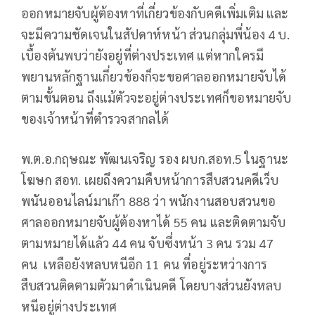
ออกหมายจับผู้ต้องหาที่เกี่ยวข้องกับคดีเพิ่มเติม และ
จะมีความชัดเจนในสัปดาห์หน้า ส่วนกลุ่มพี่น้อง 4 บ.
เบื้องต้นพบว่ายังอยู่ที่ต่างประเทศ แต่หากใครมี
พยานหลักฐานเกี่ยวข้องก็จะขอศาลออกหมายจับได้
ตามขั้นตอน ถึงแม้ตัวจะอยู่ต่างประเทศก็ขอหมายจับ
ของเจ้าหน้าที่ตำรวจสากลได้
พ.ต.อ.กฤษณะ พัฒนเจริญ รอง ผบก.สอท.5 ในฐานะ
โฆษก สอท. เผยถึงความคืบหน้าการสืบสวนคดีเว็บ
พนันออนไลน์มาเก๊า 888 ว่า พนักงานสอบสวนขอ
ศาลออกหมายจับผู้ต้องหาได้ 55 คน และติดตามจับ
ตามหมายได้แล้ว 44 คน จับซึ่งหน้า 3 คน รวม 47
คน เหลือยังหลบหนีอีก 11 คน ที่อยู่ระหว่างการ
สืบสวนติดตามตัวมาดำเนินคดี โดยบางส่วนยังหลบ
หนีอยู่ต่างประเทศ