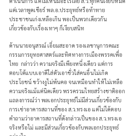
ดำเนินการ แต่ไม่เห็นมีอะไรเลย ส.ว.ทุกคนเงียบหมด
แต่เวลาพูดเชียร์ พล.อ.ประยุทธ์หรือท้าทาย
ประชาชนเก่งเหลือเกิน พอเป็นพวกเดียวกัน
เกี่ยวข้องกับเรื่องเทาๆ ก็เงียบสนิท
ด้านนายอนุสรณ์ เอี่ยมสะอาด รองเลขานุการคณะ
กรรมการยุทธศาสตร์และทิศทางการเมืองพรรคเพื่อ
ไทย กล่าวว่า ความจริงมีเพียงหนึ่งเดียว แต่การ
ตอบโต้แบบเอาดีใส่ตัวเอาชั่วใส่คนอื่นไม่เกิด
ประโยชน์ ขว้างงูไม่พ้นคอ จนเหมือนทำให้ไม่เหลือ
ความจริงแม้แต่นิดเดียว พรรครวมไทยสร้างชาติออก
แถลงการณ์ว่า พลเอกประยุทธ์ไม่มีส่วนเกี่ยวข้องกับ
การเช่าอาคารสถานที่ของ ส.ว.ทรงเอ แต่ไม่ได้ตอบ
คำถามว่าอาคารสถานที่ดังกล่าวเป็นของ ส.ว.ทรงเอ
จริงหรือไม่ และมีส่วนเกี่ยวข้องกับพลเอกประยุทธ์