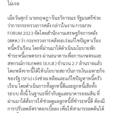
ไม่เจอ
เมื่อวันศุกร์ นายกฤษฎา จีนะวิจารณะ รัฐมนตรีช่วย
ว่าการกระทรวงการคลัง กล่าวในงาน FIS&FIN
FORUM 2023 จัดโดยสำนักงานเศรษฐกิจการคลัง
(สศค.) ว่า กระทรวงการคลังจะเร่งแก้ไขปัญหาเรื่อง
หนี้ครัวเรือน โดยที่ผ่านมาได้ดำเนินนโยบายพัก
ชำระหนี้เกษตรกร ผ่านธนาคารเพื่อการเกษตรและ
สหกรณ์การเกษตร (ธ.ก.ส.) จำนวน 2.7 ล้านรายแล้ว
โดยหลังจากนี้ได้ให้นโยบายสถาบันการเงินเฉพาะกิจ
ของรัฐ (SFIs) เร่งช่วยเหลือและแก้ไขปัญหาหนี้ครัว
เรือน โดยดำเนินการทั้งลูกหนี้ดีและลูกหนี้เสียทั้ง
ระบบ ทั้งนี้ ในฐานะที่กำกับดูแลธนาคารออมสิน ที่
ผ่านมาได้สั่งการให้ช่วยดูแลลูกหนี้ที่ชำระหนี้ดี ต้องมี
การปรับลดอัตราดอกเบี้ยลง เพื่อให้สามารถลดต้นได้