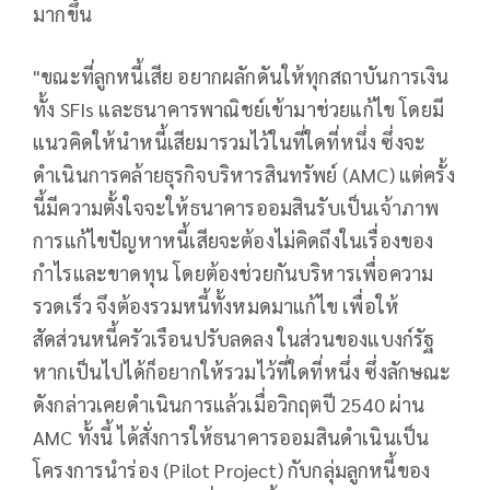
มากขึ้น
"ขณะที่ลูกหนี้เสีย อยากผลักดันให้ทุกสถาบันการเงิน
ทั้ง SFIs และธนาคารพาณิชย์เข้ามาช่วยแก้ไข โดยมี
แนวคิดให้นำหนี้เสียมารวมไว้ในที่ใดที่หนึ่ง ซึ่งจะ
ดำเนินการคล้ายธุรกิจบริหารสินทรัพย์ (AMC) แต่ครั้ง
นี้มีความตั้งใจจะให้ธนาคารออมสินรับเป็นเจ้าภาพ
การแก้ไขปัญหาหนี้เสียจะต้องไม่คิดถึงในเรื่องของ
กำไรและขาดทุน โดยต้องช่วยกันบริหารเพื่อความ
รวดเร็ว จึงต้องรวมหนี้ทั้งหมดมาแก้ไข เพื่อให้
สัดส่วนหนี้ครัวเรือนปรับลดลง ในส่วนของแบงก์รัฐ
หากเป็นไปได้ก็อยากให้รวมไว้ที่ใดที่หนึ่ง ซึ่งลักษณะ
ดังกล่าวเคยดำเนินการแล้วเมื่อวิกฤตปี 2540 ผ่าน
AMC ทั้งนี้ ได้สั่งการให้ธนาคารออมสินดำเนินเป็น
โครงการนำร่อง (Pilot Project) กับกลุ่มลูกหนี้ของ