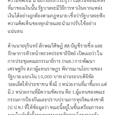
ความชัดเจน นายเกรียงไกรระบุว่า ในส่วนของแหล่ง
ที่มาของเงินนั้น รัฐบาลจะมีวิธีการหาเงินจากแหล่ง
เงินได้อย่างถูกต้องตามกฎหมาย เชื่อว่ารัฐบาลจะฟัง
ความคิดเห็นของทุกฝ่ายและนำมาปรับใช้อย่าง
แน่นอน
ด้านนายจุรินทร์ ลักษณวิศิษฏ์ สส.บัญชีรายชื่อ และ
รักษาการหัวหน้าพรรคประชาธิปัตย์ เปิดเผยว่า ใน
การประชุมคณะกรรมาธิการ (กมธ.) การพัฒนา
เศรษฐกิจ สภาผู้แทนราษฎร พิจารณานโยบายของ
รัฐบาล แจกเงิน 10,000 บาท ผ่านระบบดิจิทัล
วอลเล็ตให้ประชาชน ซึ่งมี 3 หน่วยงานที่มาชี้แจง แต่
มี 2 หน่วยงานที่มีความชัดเจน คือ 1.ผู้แทนของคณะ
กรรมการป้องกันและปราบปรามการทุจริตแห่งชาติ
(ป.ป.ช.) ที่ให้ข้อมูลว่า ขณะนี้อยู่ในขั้นเตรียมการลง
นามในคำสั่งตั้งคณะกรรมการติดตามโครงการดัง