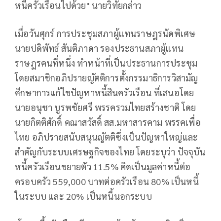
หนี้ครัวเรือนไปด้วย" นายวิทัยกล่าว
เมื่อวันศุกร์ การประชุมสภาผู้แทนราษฎรนัดพิเศษ
นายปดิพัทธ์ สันติภาดา รองประธานสภาผู้แทน
ราษฎรคนที่หนึ่ง ทำหน้าที่เป็นประธานการประชุม
โดยสมาชิกอภิปรายญัตติการตั้งกรรมาธิการวิสามัญ
ศึกษาการแก้ไขปัญหาหนี้สินครัวเรือน ที่เสนอโดย
นายอนุชา บูรพชัยศรี พรรครวมไทยสร้างชาติ โดย
นายกิตติศักดิ์ คณาสวัสดิ์ สส.มหาสารคาม พรรคเพื่อ
ไทย อภิปรายสนับสนุนญัตติซึ่งเป็นปัญหาใหญ่และ
สำคัญกับระบบเศรษฐกิจของไทย โดยระบุว่า ปัจจุบัน
หนี้ครัวเรือนขยายตัว 11.5% คิดเป็นมูลค่าหนี้ต่อ
ครอบครัว 559,000 บาทต่อครัวเรือน 80% เป็นหนี้
ในระบบ และ 20% เป็นหนี้นอกระบบ