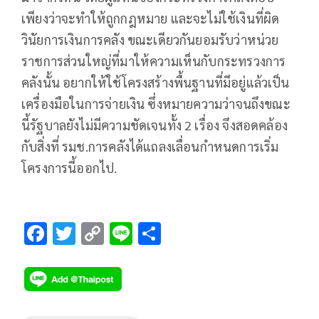
เพียงว่าจะทำให้ถูกกฎหมาย และจะไม่ใช้เงินที่ผิด
วินัยการเงินการคลัง ขณะเดียวกันยอมรับว่าหน่วย
ราชการส่วนใหญ่ที่มาให้ความเห็นกับกระทรวงการ
คลังนั้น อยากให้ใช้โครงสร้างพื้นฐานที่มีอยู่แล้วเป็น
เครื่องมือในการจ่ายเงิน ซึ่งหมายความว่าจนถึงขณะ
นี้รัฐบาลยังไม่มีความชัดเจนทั้ง 2 เรื่อง จึงสอดคล้อง
กับสิ่งที่ รมช.การคลังได้แถลงเลื่อนกำหนดการเริ่ม
โครงการนี้ออกไป.
F
T
C
Li
S
ac
wi
o
n
h
e
tt
p
e
ar
b
er
y
e