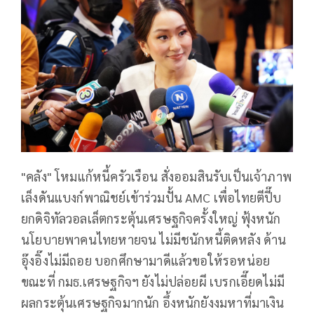
"คลัง" โหมแก้หนี้ครัวเรือน สั่งออมสินรับเป็นเจ้าภาพ
เล็งดันแบงก์พาณิชย์เข้าร่วมปั้น AMC เพื่อไทยตีปี๊บ
ยกดิจิทัลวอลเล็ตกระตุ้นเศรษฐกิจครั้งใหญ่ ฟุ้งหนัก
นโยบายพาคนไทยหายจน ไม่มีชนักหนี้ติดหลัง ด้าน
อุ๊งอิ๊งไม่มีถอย บอกศึกษามาดีแล้วขอให้รอหน่อย
ขณะที่ กมธ.เศรษฐกิจฯ ยังไม่ปล่อยผี เบรกเอี๊ยดไม่มี
ผลกระตุ้นเศรษฐกิจมากนัก อึ้งหนักยังงมหาที่มาเงิน