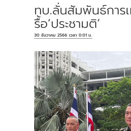
ทบ.ลั่นสัมพันธ์การ
รื้อ‘ประชามติ’
30 ธันวาคม 2566 เวลา 0:01 น.