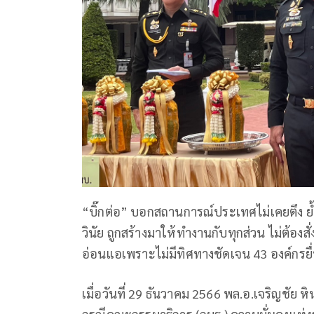
“บิ๊กต่อ” บอกสถานการณ์ประเทศไม่เคยตึง ย้
วินัย ถูกสร้างมาให้ทำงานกับทุกส่วน ไม่ต้องส
อ่อนแอเพราะไม่มีทิศทางชัดเจน 43 องค์กรย
เมื่อวันที่ 29 ธันวาคม 2566 พล.อ.เจริญชัย 