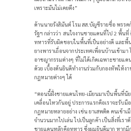
เพราะมันไม่เคยตึง”
ด้านนายรังสิมันต์ โรม สส.บัญชีรายชื่อ พร
รัฐฯ กล่าวว่า สนใจงานชายแดนที่ไป 2 พื้นที่ 
ทหารที่รับผิดชอบในพื้นที่เป็นอย่างดี และพื้
ยางพาราเถื่อนจากประเทศเพื่อนบ้านเข้ามา 
อาชญากรรมต่างๆ ที่ไม่ได้เกิดเฉพาะชายแด
ด้วย เบื้องต้นยินดีทำงานร่วมกับกองทัพให้
กฎหมายต่างๆ ได้
“ตอนนี้ฝั่งชายแดนไทย-เมียนมาเป็นพื้นที่นั
เคลื่อนไหวกันอยู่ ประการแรกคือเราจะรับมืออย
กฎหมายหลายอย่าง เช่น ยาเสพติด คนเข้าเมื
จำนวนมากไปเล่น ไปเป็นลูกค้า เป็นสิ่งที่เราต้
ชายแดนหลักคือทหาร ซึ่งผมยินดีมาก หากมีก