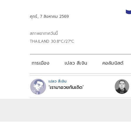
ศุกร์, 7 สิงหาคม 2569
สภาพอากาศวันนี้
THAILAND 30.8°C/27°C
การเมือง
เปลว สีเงิน
คอลัมนิสต์
เปลว สีเงิน
‘เรามาอวยกันเถิด’