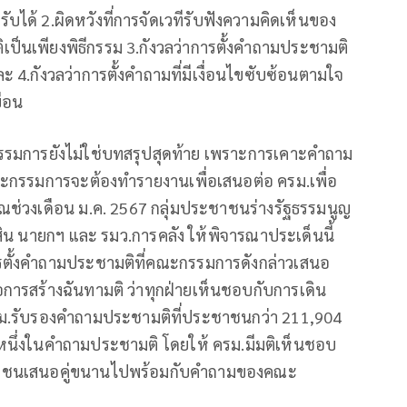
ด้ 2.ผิดหวังที่การจัดเวทีรับฟังความคิดเห็นของ
นเพียงพิธีกรรม 3.กังวลว่าการตั้งคำถามประชามติ
.กังวลว่าการตั้งคำถามที่มีเงื่อนไขซับซ้อนตามใจ
ือน
มการยังไม่ใช่บทสรุปสุดท้าย เพราะการเคาะคำถาม
ณะกรรมการจะต้องทำรายงานเพื่อเสนอต่อ ครม.เพื่อ
าณช่วงเดือน ม.ค. 2567 กลุ่มประชาชนร่างรัฐธรรมนูญ
สิน นายกฯ และ รมว.การคลัง ให้พิจารณาประเด็นนี้
รตั้งคำถามประชามติที่คณะกรรมการดังกล่าวเสนอ
อการสร้างฉันทามติ ว่าทุกฝ่ายเห็นชอบกับการเดิน
้ ครม.รับรองคำถามประชามติที่ประชาชนกว่า 211,904
็นหนึ่งในคำถามประชามติ โดยให้ ครม.มีมติเห็นชอบ
ชาชนเสนอคู่ขนานไปพร้อมกับคำถามของคณะ