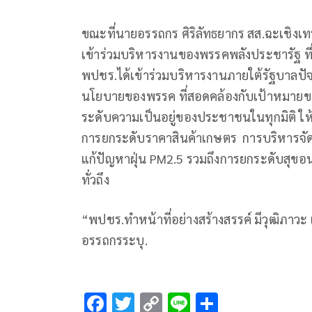
ขณะที่นายอรรถกร ศิริลัทธยากร สส.ฉะเชิง
เข้าร่วมบริหารงานของพรรคพลังประชารัฐ ที
พปชร.ได้เข้าร่วมบริหารงานภายใต้รัฐบาลปัจ
นโยบายของพรรค ที่สอดคล้องกับเป้าหมายขอ
ระดับความเป็นอยู่ของประชาชนในทุกมิติ ให้อ
การยกระดับราคาสินค้าเกษตร การบริหารจัดการน
แก้ปัญหาฝุ่น PM2.5 รวมถึงการยกระดับสุขอน
ทั่วถึง
“พปชร.ทำหน้าที่อย่างสร้างสรรค์ มีวุฒิภาวะ
อรรถกรระบุ.
F
T
C
Li
S