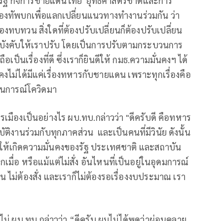
งรัฐ กิจการชายแดนไทย ยุทธศาสตร์ชาติและการ
งทัพบกเพื่อแลกเปลี่ยนแนวทางทำงานร่วมกัน ว่า
งทบทวน สิ่งใดที่ต้องปรับเปลี่ยนก็ต้องปรับเปลี่ยน
ใครมาบังคับให้เราปรับ โดยเป็นการปรับตามกระบวนการ
็นเรื่องที่ดี ซึ่งเราก็ยินดีให้ กมธ.ความมั่นคงฯ ได้
นคงไม่ได้มีแค่เรื่องทหารกับชายแดน เพราะทุกเรื่องคือ
านการณ์โควิดมา
เมืองเป็นอย่างไร ผบ.ทบ.กล่าวว่า "ดีครับดี คือทหาร
ติงานร่วมกับทุกภาคส่วน และเป็นคนที่มีวินัย ดังนั้น
ารทำให้เกิดความมั่นคงของรัฐ ประเทศชาติ และสถาบัน
มื่อ หรือแม้แต่ไม่สั่ง อันไหนที่เป็นอยู่ในอุดมการณ์
ชน ไม่ต้องสั่ง และเราก็ไม่ต้องรอเรื่องงบประมาณ เรา
ม่ ผบ.ทบ.กล่าวว่า “ดีครับ ผมไม่ได้พูดว่าผ่อนคลาย