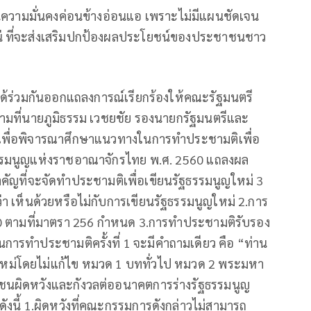
นความมั่นคงค่อนข้างอ่อนแอ เพราะไม่มีแผนชัดเจน
่ ที่จะส่งเสริมปกป้องผลประโยชน์ของประชาชนชาว
ด้ร่วมกันออกแถลงการณ์เรียกร้องให้คณะรัฐมนตรี
มที่นายภูมิธรรม เวชยชัย รองนายกรัฐมนตรีและ
ื่อพิจารณาศึกษาแนวทางในการทำประชามติเพื่อ
ฐธรรมนูญแห่งราชอาณาจักรไทย พ.ศ. 2560 แถลงผล
สำคัญที่จะจัดทำประชามติเพื่อเขียนรัฐธรรมนูญใหม่ 3
า เห็นด้วยหรือไม่กับการเขียนรัฐธรรมนูญใหม่ 2.การ
60 ตามที่มาตรา 256 กำหนด 3.การทำประชามติรับรอง
การทำประชามติครั้งที่ 1 จะมีคำถามเดียว คือ “ท่าน
ใหม่โดยไม่แก้ไข หมวด 1 บททั่วไป หมวด 2 พระมหา
ชาชนผิดหวังและกังวลต่ออนาคตการร่างรัฐธรรมนูญ
นี้ 1.ผิดหวังที่คณะกรรมการดังกล่าวไม่สามารถ