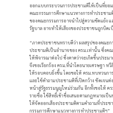
ออกแบบกระบวนการประชามติให้เป็นที่ยอมรับไ
คณะกรรมการศึกษาแนวทางการทำประชามติเป็
ของคณะกรรมการอาจนำไปสู่ความขัดแย้ง และ 4
รัฐบาล อาจทำให้เสียงของประชาชนถูกบิดเบ
“ภาคประชาชนทราบดีว่า ผลสรุปของคณะกรร
ประชามติเป็นอำนาจของ ครม.เท่านั้น ซึ่งค
ให้พิจารณาต่อไป ซึ่งคาดว่าจะเกิดขึ้นประม
จึงขอเรียกร้อง ครม.ที่นำโดยนายเศรษฐา ทวี
ให้รอบคอบยิ่งขึ้น โดยขอให้ ครม.ทบทวนกา
และใช้คำถามประชามติที่เปิดกว้าง ชัดเจนต่
หน้าสู่รัฐธรรมนูญใหม่ร่วมกัน อีกทั้งขอให
รายชื่อ ใช้สิทธิ์เข้าชื่อเสนอตามกฎหมายเป
ให้จัดออกเสียงประชามติตามคำถามที่ประ
กรรมการศึกษาแนวทางการทำประชามติฯ”