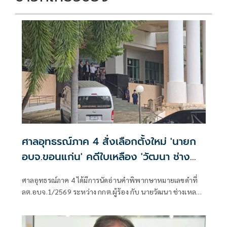
ศาลอุทธรณ์ภาค 4 สั่งเลือกตั้งใหม่ 'นายก
อบจ.ขอนแก่น' คดีใบเหลือง 'วัฒนา ช่าง
เหลา'
ศาลอุทธรณ์ภาค 4 ได้มีการนัดอ่านคำพิพากษาหมายเลขดำที่
ลต.อบจ.1/2569 ระหว่าง กกต.ผู้ร้อง กับ นายวัฒนา ช่างเหลา
ผู้คัดค้าน เรื่อง พรบ.การเลือกตั้งสมาชิกสภาท้องถิ่นหรือผู้
บริหารท้องถิ่น (ขอให้มีการเลือกตั้ง นายก อบจ.ใหม่)