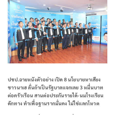
ปชป.ฉายหนังตัวอย่าง เปิด 8 นโยบายหาเสียง
ชาวนาเฮ ลั่นถ้าเป็นรัฐบาลแจกเลย 3 หมื่นบาท
ต่อครัวเรือน สานต่อประกันรายได้-นมโรงเรียน
ดักทาง ทำเพื่อฐานรากมั่นคง ไม่ใช่แลกโหวต