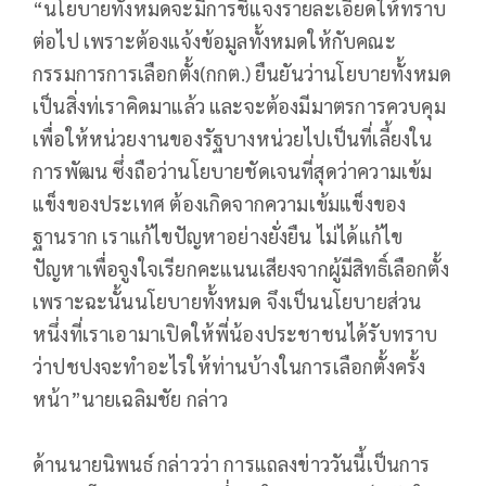
“นโยบายทั้งหมดจะมีการชี้แจงรายละเอียดให้ทราบ
ต่อไป เพราะต้องแจ้งข้อมูลทั้งหมดให้กับคณะ
กรรมการการเลือกตั้ง(กกต.) ยืนยันว่านโยบายทั้งหมด
เป็นสิ่งท่เราคิดมาแล้ว และจะต้องมีมาตรการควบคุม
เพื่อให้หน่วยงานของรัฐบางหน่วยไปเป็นที่เลี้ยงใน
การพัฒน ซึ่งถือว่านโยบายชัดเจนที่สุดว่าความเข้ม
แข็งของประเทศ ต้องเกิดจากความเข้มแข็งของ
ฐานราก เราแก้ไขปัญหาอย่างยั่งยืน ไม่ได้แก้ไข
ปัญหาเพื่อจูงใจเรียกคะแนนเสียงจากผู้มีสิทธิ์เลือกตั้ง
เพราะฉะนั้นนโยบายทั้งหมด จึงเป็นนโยบายส่วน
หนึ่งที่เราเอามาเปิดให้พี่น้องประชาชนได้รับทราบ
ว่าปชปงจะทำอะไรให้ท่านบ้างในการเลือกตั้งครั้ง
หน้า”นายเฉลิมชัย กล่าว
ด้านนายนิพนธ์ กล่าวว่า การแถลงข่าววันนี้เป็นการ