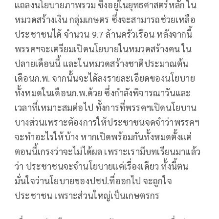
แถลงนโยบายภาพรวม ซึ่งอยู่ในยุทธศาสตร์หลัก ใน
หมวดสร้างเงิน กลุ่มเกษตร ซึ่งจะสามารถช่วยเหลือ
ประชาชนได้ จำนวน 9.7 ล้านครัวเรือน หลังจากนี้
พรรคฯจะเตรียมเปิดนโยบายในหมวดสร้างคน ใน
ปลายเดือนนี้ และในหมวดสร้างชาติประมาณต้น
เดือนก.พ. จากนั้นจะได้ลงรายละเอียดของนโยบาย
ทั้งหมดในเดือนก.พ.ด้วย ซึ่งกำลังพิจารณาวันและ
เวลาที่เหมาะสมต่อไป ทั้งการที่พรรคฯเปิดนโยบาน
บางส่วนเพราะต้องการให้ประชาชนจดจำว่าพรรคฯ
จะทำอะไรให้บ้าง หากเปิดพร้อมกันทั้งหมดตั้งแต่
ตอนนี้เกรงว่าจะไม่ได้ผล เพราะเรามีบทเรียนมาแล้ว
ว่า ประชาชนจะจำนโยบายแค่เรื่องเดียว ทั้งนี้ตน
มั่นใจว่านโยบายของปชป.ที่ออกไป จะถูกใจ
ประชาชน เพราะส่วนใหญ่เป็นเกษตรกร