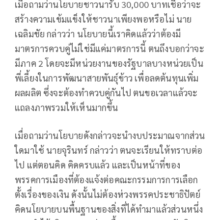
เมื่อถามว่านโยบายชาวนารับ 30,000 บาทเชื่อว่าจะ
สร้างความเข้มแข็งให้ชาวนาเพียงพอหรือไม่ นาย
เฉลิมชัย กล่าวว่า นโยบายนี้เราคิดแล้วว่าต้องมี
มาตรการควบคู่ไม่ใช่มีแค่มาตรการนี้ ตนถึงบอกว่าจะ
มีภาค 2 โดยจะมีหน่วยงานของรัฐบาลบางหน่วยเป็น
พี่เลี้ยงในการพัฒนาสายพันธุ์ข้าว เพื่อลดต้นทุนเพิ่ม
ผลผลิต ซึ่งจะต้องทำควบคู่กันไป ตนขอเวลาแล้วจะ
แถลงภาพรวมให้เห็นมากขึ้น
เมื่อถามว่านโยบายดังกล่าวจะนำงบประมาณจากส่วน
ใดมาใช้ นายจุรินทร์ กล่าวว่า ตนจะเรียนให้ทราบต่อ
ไป แต่ตอนคิด คิดครบแล้ว และเป็นหน้าที่ของ
พรรคการเมืองที่ต้องแจ้งต่อคณะกรรมการการเลือก
ตั้งเรื่องของเงิน ดังนั้นไม่ต้องห่วงพรรคประชาธิปัตย์
คิดนโยบายบนพื้นฐานของสิ่งที่ได้ทำมาแล้วส่วนหนึ่ง