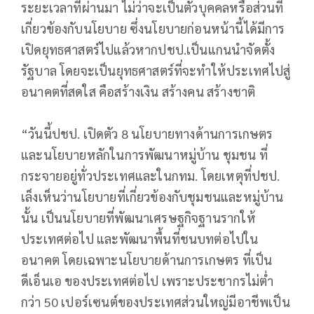
ระยะเวลาที่ผ่านมา ไม่ว่าจะเป็นตัวบุคคลหรือส่วนที่
เกี่ยวข้องกับนโยบาย ซึ่งนโยบายก่อนหน้านี้ได้มีการ
เปิดยุทธศาสตร์ไปแล้วหากปชป.เป็นแกนนำจัดตั้ง
รัฐบาล โดยจะเป็นยุทธศาสตร์ที่จะทำให้ประเทศไปสู่
อนาคตที่สดใส คือสร้างเงิน สร้างคน สร้างชาติ
“วันนี้ปชป. เปิดตัว 8 นโยบายทางด้านการเกษตร
และนโยบายหลักในการพัฒนาหมู่บ้าน ชุมชน ที่
กระจายอยู่ทั่วประเทศและในกทม. โดยเหตุที่ปชป.
เล็งเห็นว่านโยบายที่เกี่ยวข้องกับชุมชนและหมู่บ้าน
นั้น เป็นนโยบายที่พัฒนาเศรษฐกิจฐานรากให้
ประเทศต่อไป และพัฒนาพื้นที่ชนบทต่อไปใน
อนาคต โดยเฉพาะนโยบายด้านการเกษตร ที่เป็น
ดีเอ็นเอ ของประเทศต่อไป เพราะประชากรไม่ต่ำ
กว่า 50 เปอร์เซนต์ของประเทศส่วนใหญ่มีอาชีพเป็น