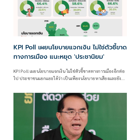
KPI Poll เผยนโยบายแจกเงิน ไม่ใช่ตัวชี้ขาด
ทางการเมือง แนะหยุด 'ประชานิยม'
KPI Poll เผยนโยบายแจกเงิน ไม่ใช่ตัวชี้ขาดทางการเมืองอีกต่อ
ไป ประชาชนแยกแยะได้ว่า เป็นเพียงนโยบายหาเสียงและยัง
กระตุ้น ความไม่น่าเชื่อ โดยอัตโนมัติ แนะพรรคการเมืองเสนอ
นโยบายใหม่ที่ไม่ใช่ประชานิยม หยุดพูดว่า 'แจก'