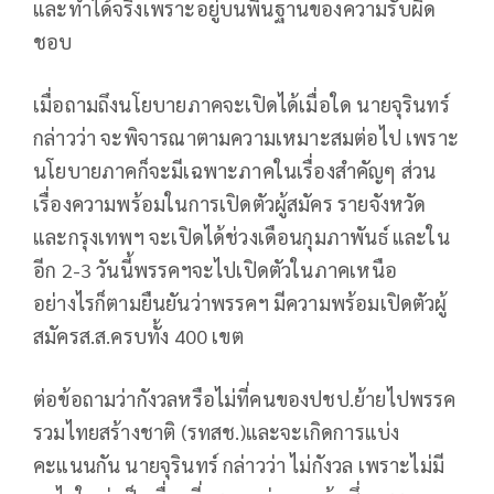
และทำได้จริงเพราะอยู่บนพื้นฐานของความรับผิด
ชอบ
เมื่อถามถึงนโยบายภาคจะเปิดได้เมื่อใด นายจุรินทร์
กล่าวว่า จะพิจารณาตามความเหมาะสมต่อไป เพราะ
นโยบายภาคก็จะมีเฉพาะภาคในเรื่องสำคัญๆ ส่วน
เรื่องความพร้อมในการเปิดตัวผู้สมัคร รายจังหวัด
และกรุงเทพฯ จะเปิดได้ช่วงเดือนกุมภาพันธ์ และใน
อีก 2-3 วันนี้พรรคฯจะไปเปิดตัวในภาคเหนือ
อย่างไรก็ตามยืนยันว่าพรรคฯ มีความพร้อมเปิดตัวผู้
สมัครส.ส.ครบทั้ง 400 เขต
ต่อข้อถามว่ากังวลหรือไม่ที่คนของปชป.ย้ายไปพรรค
รวมไทยสร้างชาติ (รทสช.)และจะเกิดการแบ่ง
คะแนนกัน นายจุรินทร์ กล่าวว่า ไม่กังวล เพราะไม่มี