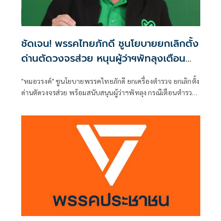
ชัดเจน! พรรคไทยภักดี ชูนโยบายยกเลิกตั้ง
ด่านตัดวงจรส่วย หนุนผู้ว่าฯพัทลุงเตือน
ตำรวจ
"หมอวรงค์" ชูนโยบายพรรคไทยภักดี ยกเครื่องตำรวจ ยกเลิกตั้ง
ด่านตัดวงจรส่วย พร้อมสนับสนุนผู้ว่าฯพัทลุง กรณีเตือนตำรวจ
ตั้งด่านทำประชาชนเดือดร้อน ด่ากันทั้งประเทศ