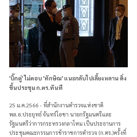
'บิ๊กตู่' ไม่ตอบ 'ทักษิณ' แนะกลับไปเลี้ยงหลาน ดิ่ง
ขึ้นประชุม ก.ตร.ทันที
25 ม.ค.2566 - ที่สำนักงานตำรวจแห่งชาติ
พล.อ.ประยุทธ์ จันทร์โอชา นายกรัฐมนตรีและ
รัฐมนตรีว่าการกระทรวงกลาโหม เป็นประธานการ
ประชุมคณะกรรมการข้าราชการตำรวจ (ก.ตร.)ครั้งที่