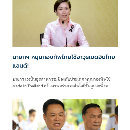
นายกฯ หนุนกองทัพไทยใช้อาวุธเมดอินไทย
แลนด์!
นายกฯ เร่งปั้นอุตสาหกรรมป้องกันประเทศ หนุนกองทัพใช้
Made in Thailand สร้างงาน สร้างเทคโนโลยีขั้นสูง ลดพึ่งพา
การนำเข้า