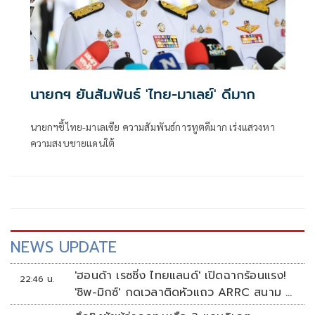
นายกฯ ยันสัมพันธ์ 'ไทย-มาเลย์' ดีมาก
นายกฯชี้ไทย-มาเลเซีย ความสัมพันธ์การทูตดีมาก เร่งแสวงหา
ความสงบชายแดนใต้
NEWS UPDATE
'ฮอนด้า เรซซิ่ง ไทยแลนด์' เปิดฉากร้อนแรง!
22:46 น.
'ชิพ-มิกซ์' กดเวลาติดหัวแถว ARRC สนาม 4
ที่มัลดาลิกา