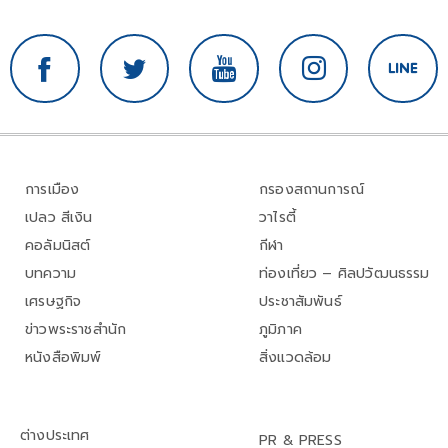
การเมือง
กรองสถานการณ์
เปลว สีเงิน
วาไรตี้
คอลัมนิสต์
กีฬา
บทความ
ท่องเที่ยว – ศิลปวัฒนธรรม
เศรษฐกิจ
ประชาสัมพันธ์
ข่าวพระราชสำนัก
ภูมิภาค
หนังสือพิมพ์
สิ่งแวดล้อม
ต่างประเทศ
PR & PRESS