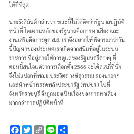
ให้ดีที่สุด
นายรังสิมันต์ กล่าวว่า ขณะนี้ไม่ได้คิดว่ารัฐบาลปฏิบัติ
หน้าที่ โดยงานหลักของรัฐบาลคือการหาเสียง และ
งานเสริมคือการดูด ส.ส. เราจึงอยากให้พิจารณาว่าวัน
นี้ปัญหาของประเทศเราเกิดจากสนิมที่อยู่ในระบบ
ราชการ ที่อยู่ภายใต้การดูแลของรัฐมนตรีต่างๆ ที่
ตอนนี้สนใจแค่ว่าการเลือกตั้ง 2566 จะได้ส.ส.กี่ที่นั่ง
จึงไม่แปลกที่พล.อ.ประวิตร วงษ์สุวรรณ รองนายกฯ
และหัวหน้าพรรคพลังประชารัฐ (พปชร.) ไปที่
จังหวัดราชบุรี จึงถูกมองเป็นเรื่องของการหาเสียง
มากกว่าการปฏิบัติหน้าที่
F
T
C
Li
S