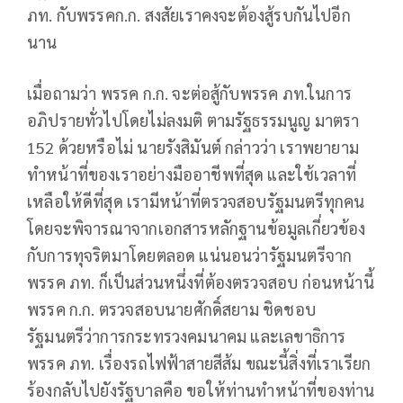
ภท. กับพรรคก.ก. สงสัยเราคงจะต้องสู้รบกันไปอีก
นาน
เมื่อถามว่า พรรค ก.ก. จะต่อสู้กับพรรค ภท.ในการ
อภิปรายทั่วไปโดยไม่ลงมติ ตามรัฐธรรมนูญ มาตรา
152 ด้วยหรือไม่ นายรังสิมันต์ กล่าวว่า เราพยายาม
ทำหน้าที่ของเราอย่างมืออาชีพที่สุด และใช้เวลาที่
เหลือให้ดีที่สุด เรามีหน้าที่ตรวจสอบรัฐมนตรีทุกคน
โดยจะพิจารณาจากเอกสารหลักฐานข้อมูลเกี่ยวข้อง
กับการทุจริตมาโดยตลอด แน่นอนว่ารัฐมนตรีจาก
พรรค ภท. ก็เป็นส่วนหนึ่งที่ต้องตรวจสอบ ก่อนหน้านี้
พรรค ก.ก. ตรวจสอบนายศักดิ์สยาม ชิดชอบ
รัฐมนตรีว่าการกระทรวงคมนาคม และเลขาธิการ
พรรค ภท. เรื่องรถไฟฟ้าสายสีส้ม ขณะนี้สิ่งที่เราเรียก
ร้องกลับไปยังรัฐบาลคือ ขอให้ท่านทำหน้าที่ของท่าน