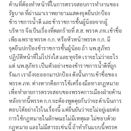
ค้านที่ต้องทำหน้าที่ในการตรวจสอบการทำงานของ
รัฐบาล ที่ผ่านมาเราพยายามแสดงจุดยืนปกป้อง
ข้าราชการน้ำดี และข้าราชการชั้นผู้น้อยจากผู้
บริหาร จึงเป็นเรื่องที่ตลกร้ายที่ ส.ส. พรรค ภท.เข้าชื่อ
เพียงเพราะพรรค ก.ก. หรือหัวหน้าพรรค ก.ก. มี
จุดยืนปกป้องข้าราชการชั้นผู้น้อย ถ้า นพ.สุภัทร
ปฏิบัติหน้าที่ไม่โปร่งใส และทุจริต เราจะไม่ว่าอะไร
แต่ นพ.สุภัทร เป็นตัวอย่างของข้าราชการน้ำดีที่ถูก
รังแก เราถึงจะออกมาปกป้อง ดังนั้นการเข้าชื่อของ
พรรค ภท. ต่างหากคือการใช้เครื่องมือทางกฎหมาย
เพื่อทำลายการตรวจสอบของพรรคการเมืองฝ่ายค้าน
หลังจากนี้พรรค ก.ก.จะต้องพูดคุยกันว่าจะดำเนินการ
ตอบโต้อย่างไรในเรื่องนี้ แต่ยืนยันว่าจะไม่อยู่เฉยต่อ
การใช้กฎหมายในลักษณะไม่มีเหตุผล ไม่ชอบด้วย
กฎหมาย และไม่มีสาระเช่นนี้ ถ้าทำกันแบบนี้พรรค