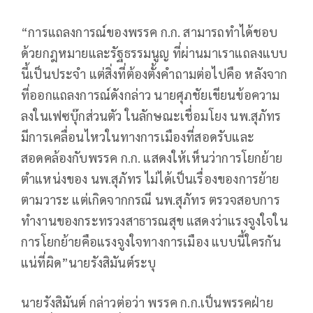
“การแถลงการณ์ของพรรค ก.ก. สามารถทำได้ชอบ
ด้วยกฎหมายและรัฐธรรมนูญ ที่ผ่านมาเราแถลงแบบ
นี้เป็นประจำ แต่สิ่งที่ต้องตั้งคำถามต่อไปคือ หลังจาก
ที่ออกแถลงการณ์ดังกล่าว นายศุภชัยเขียนข้อความ
ลงในเฟซบุ๊กส่วนตัว ในลักษณะเชื่อมโยง นพ.สุภัทร
มีการเคลื่อนไหวในทางการเมืองที่สอดรับและ
สอดคล้องกับพรรค ก.ก. แสดงให้เห็นว่าการโยกย้าย
ตำแหน่งของ นพ.สุภัทร ไม่ได้เป็นเรื่องของการย้าย
ตามวาระ แต่เกิดจากกรณี นพ.สุภัทร ตรวจสอบการ
ทำงานของกระทรวงสาธารณสุข แสดงว่าแรงจูงใจใน
การโยกย้ายคือแรงจูงใจทางการเมือง แบบนี้ใครกัน
แน่ที่ผิด”นายรังสิมันต์ระบุ
นายรังสิมันต์ กล่าวต่อว่า พรรค ก.ก.เป็นพรรคฝ่าย