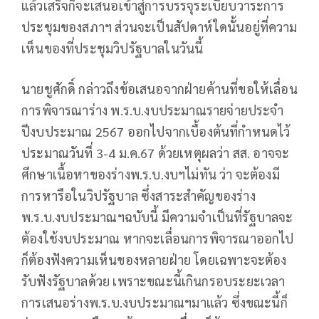
แล้วเสร็จก็จะเสนอเข้าสู่การบรรจุระเบียบวาระการ
ประชุมของสภาฯ ส่วนจะเป็นสัปดาห์ใดนั้นอยู่ที่ความ
เห็นของที่ประชุมวิปรัฐบาลในวันนี้
นายชูศักดิ์ กล่าวถึงข้อเสนอจากฝ่ายค้านที่ขอให้เลื่อน
การพิจารณาร่าง พ.ร.บ.งบประมาณรายจ่ายประจำ
ปีงบประมาณ 2567 ออกไปจากเบื้องต้นที่กำหนดไว้
ประมาณวันที่ 3-4 ม.ค.67 ด้วยเหตุผลว่า สส. อาจจะ
ศึกษาเนื้อหาของร่างพ.ร.บ.งบฯไม่ทัน ว่า จะต้องมี
การหารือในวิปรัฐบาล ซึ่งสาระสำคัญของร่าง
พ.ร.บ.งบประมาณฯฉบับนี้ มีความจำเป็นที่รัฐบาลจะ
ต้องใช้งบประมาณ หากจะเลื่อนการพิจารณาออกไป
ก็ต้องฟังความเห็นของหลายฝ่าย โดยเฉพาะจะต้อง
รับฟังรัฐบาลด้วย เพราะขณะนี้เกินกรอบระยะเวลา
การเสนอร่างพ.ร.บ.งบประมาณฯมาแล้ว ซึ่งขณะนี้ก็