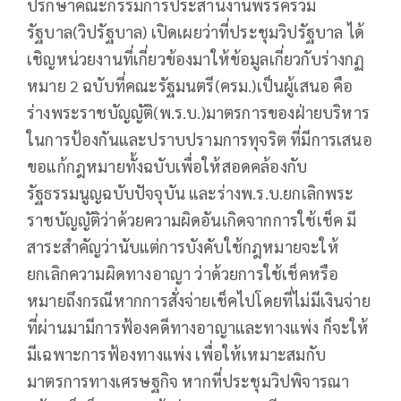
ปรึกษาคณะกรรมการประสานงานพรรคร่วม
รัฐบาล(วิปรัฐบาล) เปิดเผยว่าที่ประชุมวิปรัฐบาล ได้
เชิญหน่วยงานที่เกี่ยวข้องมาให้ข้อมูลเกี่ยวกับร่างกฏ
หมาย 2 ฉบับที่คณะรัฐมนตรี(ครม.)เป็นผู้เสนอ คือ
ร่างพระราชบัญญัติ(พ.ร.บ.)มาตรการของฝ่ายบริหาร
ในการป้องกันและปราบปรามการทุจริต ที่มีการเสนอ
ขอแก้กฎหมายทั้งฉบับเพื่อให้สอดคล้องกับ
รัฐธรรมนูญฉบับปัจจุบัน และร่างพ.ร.บ.ยกเลิกพระ
ราชบัญญัติว่าด้วยความผิดอันเกิดจากการใช้เช็ค มี
สาระสำคัญว่านับแต่การบังคับใช้กฎหมายจะให้
ยกเลิกความผิดทางอาญา ว่าด้วยการใช้เช็คหรือ
หมายถึงกรณีหากการสั่งจ่ายเช็คไปโดยที่ไม่มีเงินจ่าย
ที่ผ่านมามีการฟ้องคดีทางอาญาและทางแพ่ง ก็จะให้
มีเฉพาะการฟ้องทางแพ่ง เพื่อให้เหมาะสมกับ
มาตรการทางเศรษฐกิจ หากที่ประชุมวิปพิจารณา