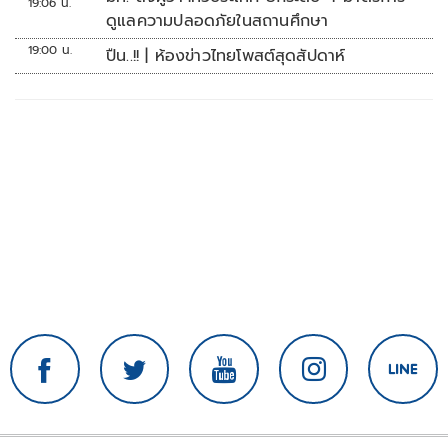
19:06 น.
ดูแลความปลอดภัยในสถานศึกษา
19:00 น.
ปืน..!! | ห้องข่าวไทยโพสต์สุดสัปดาห์