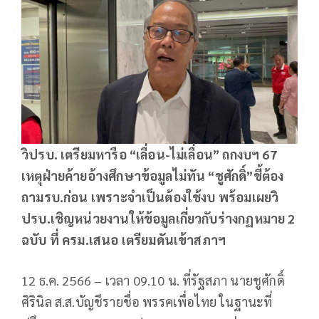
วิปรบ. เตรียมหารือ “เลื่อน-ไม่เลื่อน” ถกงบฯ 67
เหตุฝ่ายค้ายอ้างศึกษาข้อมูลไม่ทัน “ชูศักดิ์”ชี้ต้อง
ถามรบ.ก่อน เพราะจำเป็นต้องใช้งบ พร้อมเผยวิ
ปรบ.เชิญหน่วยงานให้ข้อมูลเกี่ยวกับร่างกฏหมาย 2
ฉบับ ที่ ครม.เสนอ เตรียมดันเข้าสภาฯ
12 ธ.ค. 2566 – เวลา 09.10 น. ที่รัฐสภา นายชูศักดิ์
ศิรินิล ส.ส.บัญชีรายชื่อ พรรคเพื่อไทย ในฐานะที่