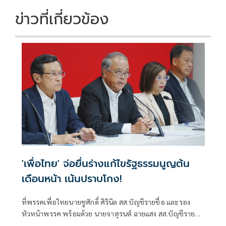
ข่าวที่เกี่ยวข้อง
'เพื่อไทย' จ่อยื่นร่างแก้ไขรัฐธรรมนูญต้น
เดือนหน้า เน้นปราบโกง!
ที่พรรคเพื่อไทยนายชูศักดิ์ ศิรินิล สส.บัญชีรายชื่อ และรอง
หัวหน้าพรรค พร้อมด้วย นายจาตุรนต์ ฉายแสง สส.บัญชีรายชื่อ
นางมนพร เจริ