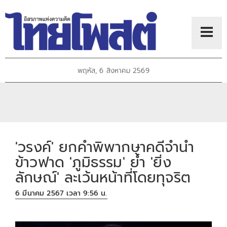
พฤหัส, 6 สิงหาคม 2569
'วรงค์' ยกคำพิพากษาคดีจำนำ
ข้าวฟาด 'ภูมิธรรม' ย้ำ 'ยิ่ง
ลักษณ์' ละเว้นหน้าที่โดยทุจริต
6 มีนาคม 2567 เวลา 9:56 น.