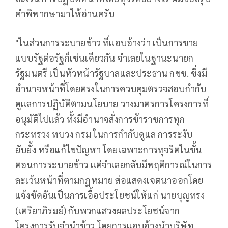
คำพิพากษามาให้อ่านครับ
"ในส่วนการระบายข้าว ที่แอบอ้างว่า เป็นการขาย
แบบรัฐต่อรัฐก็เช่นเดียวกัน จำเลยในฐานะนายก
รัฐมนตรี เป็นหัวหน้ารัฐบาลและประธาน กขช. ซึ่งมี
อำนาจหน้าที่โดยตรงในการควบคุมตรวจสอบกำกับ
ดูแลการปฏิบัติตามนโยบาย วางมาตรการโครงการที่
อนุมัติไปแล้ว ทั้งมีอำนาจสั่งการข้าราชการทุก
กระทรวง ทบวง กรม ในการกำกับดูแล การระงับ
ยับยั้ง หรือแก้ไขปัญหา โดยเฉพาะการทุจริตในขั้น
ตอนการระบายข้าว แต่จำเลยกลับมีพฤติการณ์ในการ
ละเว้นหน้าที่ตามกฎหมาย ส่อแสดงเจตนาออกโดย
แจ้งชัดอันเป็นการเอื้อประโยชน์ให้แก่ นายบุญทรง
(เตริยาภิรมย์) กับพวกแสวงผลประโยชน์จาก
โครงการรับจำนำข้าว โดยการแอบอ้างนำบริษัท