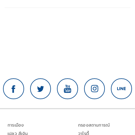
การเมือง
กรองสถานการณ์
เปลว สีเงิน
วาไรตี้