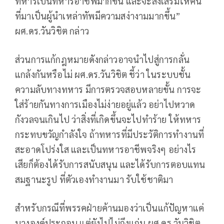
ทหารเป็นทหารอาชีพมากขึ้น และจะส่งเสริมให้คน
ที่มาเป็นผู้นำเหล่าทัพมีความสง่างามมากขึ้น”
ผศ.ดร.วันวิชิต กล่าว
ส่วนการแก้กฎหมายดังกล่าวอาจนำไปสู่การกลั่น
แกล้งกันหรือไม่ ผศ.ดร.วันวิชิต ชี้ว่า ในระบบชั้น
ความลับทางทหาร มีการตรวจสอบหลายขั้น การจะ
ใส่ร้ายกันทางการเมืองไม่ง่ายอยู่แล้ว อย่าไปหวาด
กังวลจนเกินไป ว่าสิ่งที่เกิดขึ้นจะไปทำร้าย ให้ทหาร
กระทบขวัญกำลังใจ ถ้าทหารที่มีประวัติการทำงานที่
สะอาดโปร่งใส และเป็นทหารอาชีพจริงๆ อย่างไร
เสียก็ต้องได้รับการสนับสนุน และได้รับการตอบแทน
สมฐานะรูป ที่ตัวเองทำงานมา รับใช้ชาติมา
สำหรับกรณีที่พรรคฝ่ายค้านมองว่าเป็นแก้ปัญหาแค่
บางองค์ประกอบ แต่ยังไปไม่ถึงแก่น ผศ.ดร.วันวิชิต