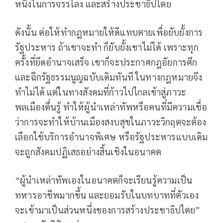
หนึ่งในการจรรโลง และสร้างประชาธิปไตย
ดังนั้น ต่อให้ทำกฎหมายให้ดีแทบตายเพื่อยับยั้งการ
รัฐประหาร ถ้าเขาจะทำ ก็ยับยั้งเขาไม่ได้ เพราะทุก
ครั้งที่ยึดอำนาจเสร็จ เขาก็จะประกาศกฎอัยการศึก
และฉีกรัฐธรรมนูญฉบับเดิมทันที ในทางกฎหมายจึง
ทำไม่ได้ แต่ในทางสังคมที่ก้าวไปไกลเข้าสู่ภาวะ
พลเมืองตื่นรู้ ทำให้ผู้นำเหล่าทัพหรือคนที่มีความเชื่อ
ว่าการจะทำให้บ้านเมืองสงบสุขในภาวะวิกฤตจะต้อง
เลือกใช้บริการอำนาจพิเศษ หรือรัฐประหารแบบเดิม
จะถูกสังคมปฏิเสธอย่างสิ้นเชิงในอนาคต
“ผู้นำเหล่าทัพเองในอนาคตก็จะเรียนรู้ความเป็น
ทหารอาชีพมากขึ้น และยอมรับในบทบาทที่ตัวเอง
จะเข้ามาเป็นส่วนหนึ่งของการสร้างประชาธิปไตย”