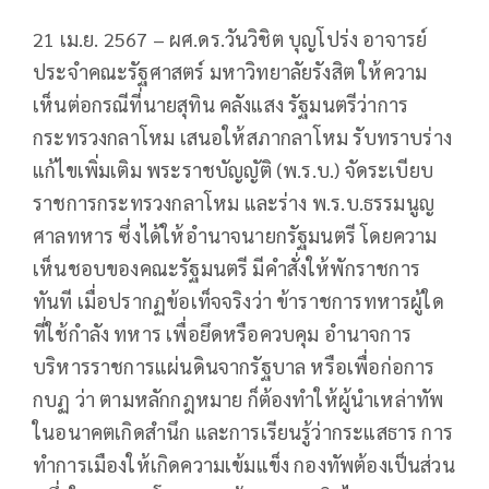
21 เม.ย. 2567 – ผศ.ดร.วันวิชิต บุญโปร่ง อาจารย์
ประจำคณะรัฐศาสตร์ มหาวิทยาลัยรังสิต ให้ความ
เห็นต่อกรณีที่นายสุทิน คลังแสง รัฐมนตรีว่าการ
กระทรวงกลาโหม เสนอให้สภากลาโหม รับทราบร่าง
แก้ไขเพิ่มเติม พระราชบัญญัติ (พ.ร.บ.) จัดระเบียบ
ราชการกระทรวงกลาโหม และร่าง พ.ร.บ.ธรรมนูญ
ศาลทหาร ซึ่งได้ให้อำนาจนายกรัฐมนตรี โดยความ
เห็นชอบของคณะรัฐมนตรี มีคำสั่งให้พักราชการ
ทันที เมื่อปรากฏข้อเท็จจริงว่า ข้าราชการทหารผู้ใด
ที่ใช้กำลัง ทหาร เพื่อยึดหรือควบคุม อำนาจการ
บริหารราชการแผ่นดินจากรัฐบาล หรือเพื่อก่อการ
กบฏ ว่า ตามหลักกฎหมาย ก็ต้องทำให้ผู้นำเหล่าทัพ
ในอนาคตเกิดสำนึก และการเรียนรู้ว่ากระแสธาร การ
ทำการเมืองให้เกิดความเข้มแข็ง กองทัพต้องเป็นส่วน