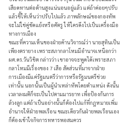
เสียดทานต่อต้านสูงแน่นอนอยู่แล้ว แต่ถ้าค่อยๆปรับ
แล้วชี้ให้เห็นว่าปรับไปแล้ว ภาพลักษณ์ของกองทัพ
จะไม่ใช่คู่ขัดแย้งหรือศัตรู ให้ใครดึงไปเป็นเครื่องมือ
ทางการเมือง
ขณะที่ความเห็นของฝ่ายค้านวิจารณ์ว่า นายสุทินเป็น
เพียงตรายาง เพราะสภากลาโหมมีอำนาจเหนือกว่า
ผศ.ดร.วันวิชิต กล่าวว่า เขาอาจจะพูดได้เพราะสภา
กลาโหมมีเรื่องของ 7 เสือ สัดส่วนที่มาจากฝ่าย
การเมืองมีแค่รัฐมนตรีว่าการหรือรัฐมนตรีช่วย
เท่านั้น นอกนั้นเป็นผู้นำเหล่าทัพโดยตำแหน่ง ดังนั้น
เวลาลงมติก็จะเป็นไปตามมารยาท เพื่อป้องกันการ
ล้วงลูก แต่ถ้าเป็นอย่างนั้นก็ต้องไปแก้ที่กฎหมายเพิ่ม
อำนาจให้ฝ่ายพลเรือน ขณะเดียวกันฝ่ายพลเรือนเอง
ก็ต้องเข้าใจกิจการทหารพอสมควร