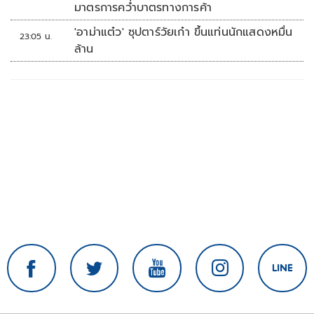
มาตรการคว่ำบาตรทางการค้า
'อาม่าแต๋ว' ซุปตาร์วัยเก๋า ขึ้นแท่นนักแสดงหมื่น
23:05 น.
ล้าน