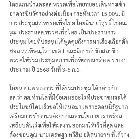
โดยแกนนำและสส.พรรคเพื่อไทยทยอยเดินทางเข้า
อาคารชินวัตรอย่างต่อเนื่อง กระทั้งเวลา 15.00น. มี
การประชุมสส.พรรคเพื่อไทย โดยมีนายวิสุทธิ์ ไชยณ
รุณ ประธานสส.พรรคเพื่อไทย เป็นประธานการ
ประชุม โดยที่ประชุมได้พูดคุยถึงการหาเสียงเลือกตั้ง
ซ่อม สส.พิษณุโลก เขต 1 และมีการกำชับสมาชิก
พรรคให้ร่วมประชุมสภาฯเพื่อพิจารณาร่างพ.ร.บ.งบ
ประมาณ ปี 2568 วันที่ 3-5 ก.ย.
โดยน.ส.แพทองธาร ที่ได้ร่วมประชุม ได้กล่าวกับ
สส.ว่า สส.ท่านใดที่มีข้อเสนออะไรที่ประชาชนจะได้
ประโยชน์โดยเร็วขอให้เสนอมา เพราะตอนนี้รัฐบาล
เตรียมการทำงานหลังจากแถลงนโยบาย เราพร้อม
เหยียบคันเร่งเพื่อให้ผลงานออกมาให้เร็วที่สุด และ
ต้องขอบคุณ นายเศรษฐา ทวีสิน อดีตนายกฯ ที่ได้วาง