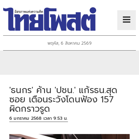
พฤหัส, 6 สิงหาคม 2569
'ธนกร' ค้าน 'ปชน.' แก้รธน.สุด
ซอย เตือนระวังโดนฟ้อง 157
ผิดกราวรูด
6 มกราคม 2568 เวลา 9:53 น.