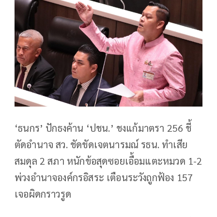
‘ธนกร’ ปักธงค้าน ‘ปชน.’ ชงแก้มาตรา 256 ชี้
ตัดอำนาจ สว. ชัดขัดเจตนารมณ์ รธน. ทำเสีย
สมดุล 2 สภา หนักข้อสุดซอยเอื้อมแตะหมวด 1-2
พ่วงอำนาจองค์กรอิสระ เตือนระวังถูกฟ้อง 157
เจอผิดกราวรูด