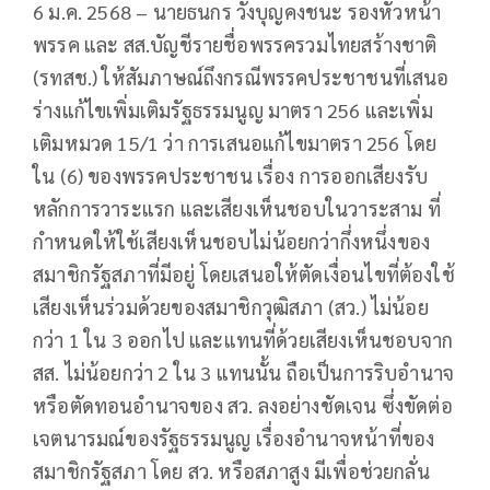
6 ม.ค. 2568 – นายธนกร วังบุญคงชนะ รองหัวหน้า
พรรค และ สส.บัญชีรายชื่อพรรครวมไทยสร้างชาติ
(รทสช.) ให้สัมภาษณ์ถึงกรณีพรรคประชาชนที่เสนอ
ร่างแก้ไขเพิ่มเติมรัฐธรรมนูญ มาตรา 256 และเพิ่ม
เติมหมวด 15/1 ว่า การเสนอแก้ไขมาตรา 256 โดย
ใน (6) ของพรรคประชาชน เรื่อง การออกเสียงรับ
หลักการวาระแรก และเสียงเห็นชอบในวาระสาม ที่
กำหนดให้ใช้เสียงเห็นชอบไม่น้อยกว่ากึ่งหนึ่งของ
สมาชิกรัฐสภาที่มีอยู่ โดยเสนอให้ตัดเงื่อนไขที่ต้องใช้
เสียงเห็นร่วมด้วยของสมาชิกวุฒิสภา (สว.) ไม่น้อย
กว่า 1 ใน 3 ออกไป และแทนที่ด้วยเสียงเห็นชอบจาก
สส. ไม่น้อยกว่า 2 ใน 3 แทนนั้น ถือเป็นการริบอำนาจ
หรือตัดทอนอำนาจของ สว. ลงอย่างชัดเจน ซึ่งขัดต่อ
เจตนารมณ์ของรัฐธรรมนูญ เรื่องอำนาจหน้าที่ของ
สมาชิกรัฐสภา โดย สว. หรือสภาสูง มีเพื่อช่วยกลั่น