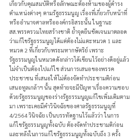
เกี่ยวกับคุณสมบัติหรือลักษณะต้องห้ามของผู้ดำรง
ตำแหน่งต่างๆ ตามรัฐธรรมนูญ เรื่องที่เกี่ยวกับหน้าที่
หรืออำนาจศาลหรือองค์กรอิสระนั้น ในฐานะ
สส.พรรครวมไทยสร้างชาติ ย้ำจุดยืนชัดเจนมาตลอด
ว่าแก้ไขรัฐธรรมนูญได้แต่ต้องไม่แตะหมวด 1 และ
หมวด 2 ที่เกี่ยวกับพระมหากษัตริย์ เพราะ
รัฐธรรมนูญในหมวดดังกล่าวได้เขียนไว้อย่างดีอยู่แล้ว
ไม่จำเป็นต้องไปแก้ไข ส่วนการเสนอของพรรค
ประชาชน ที่เสนอให้ไม่ต้องจัดทำประชามติก่อน
เสนอทูลเกล้าฯ นั้น สุดท้ายจะมีปัญหาเรื่องความชอบ
ด้วยรัฐธรรมนูญของร่างรัฐธรรมนูญแก้ไขเพิ่มเติมตาม
มา เพราะเคยมีคำวินิจฉัยของศาลรัฐธรรมนูญที่
4/2564 วินิจฉัย เป็นบรรทัดฐานไว้แล้วว่า ในการ
แก้ไขรัฐธรรมนูญทั้งฉบับ ต้องจัดทำประชามติก่อน
และหลังในการแก้ไขรัฐธรรมนูญทั้งฉบับถึง 3 ครั้ง