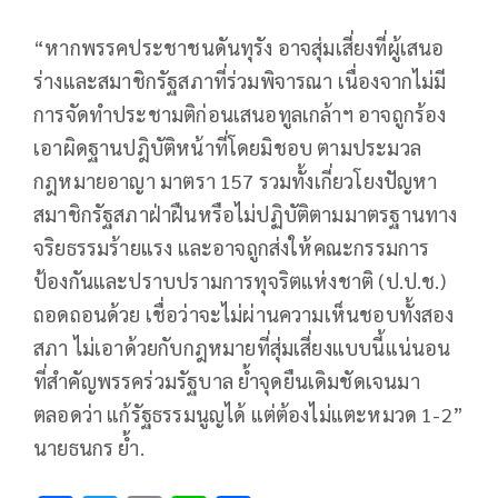
“หากพรรคประชาชนดันทุรัง อาจสุ่มเสี่ยงที่ผู้เสนอ
ร่างและสมาชิกรัฐสภาที่ร่วมพิจารณา เนื่องจากไม่มี
การจัดทำประชามติก่อนเสนอทูลเกล้าฯ อาจถูกร้อง
เอาผิดฐานปฎิบัติหน้าที่โดยมิชอบ ตามประมวล
กฎหมายอาญา มาตรา 157 รวมทั้งเกี่ยวโยงปัญหา
สมาชิกรัฐสภาฝ่าฝืนหรือไม่ปฏิบัติตามมาตรฐานทาง
จริยธรรมร้ายแรง และอาจถูกส่งให้คณะกรรมการ
ป้องกันและปราบปรามการทุจริตแห่งชาติ (ป.ป.ช.)
ถอดถอนด้วย เชื่อว่าจะไม่ผ่านความเห็นชอบทั้งสอง
สภา ไม่เอาด้วยกับกฎหมายที่สุ่มเสี่ยงแบบนี้แน่นอน
ที่สำคัญพรรคร่วมรัฐบาล ย้ำจุดยืนเดิมชัดเจนมา
ตลอดว่า แก้รัฐธรรมนูญได้ แต่ต้องไม่แตะหมวด 1-2”
นายธนกร ย้ำ.