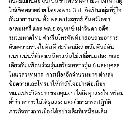
ลื่นล้มเล็กน้อย จนเป็นข่าวที่สร้างความตกใจให้กับผู้
ใกล้ชิดหลายฝ่าย โดยเฉพาะ 3 ป. ซึ่งเป็นกลุ่มที่รู้ใจ
กันมายาวนาน ทั้ง พล.อ.ประยุทธ์ จันทร์โอชา
องคมนตรี และ พล.อ.อนุพงษ์ เผ่าจินดา อดีต
รมว.มหาดไทย ต่างรีบโทรศัพท์มาสอบถามอาการ
ด้วยความห่วงใยทันที สะท้อนถึงสายสัมพันธ์อัน
แนบแน่นที่ยังคงเหนียวแน่นไม่เปลี่ยนแปลง ขณะ
เดียวกัน เพื่อนร่วมรุ่นเตรียมทหารรุ่น 6 และบุคคล
ในแวดวงทหาร–การเมืองอีกจำนวนมาก ต่างส่ง
ข้อความและโทรมาให้กำลังใจอย่างต่อเนื่อง
พล.อ.ประวิตรฝากขอบคุณจากใจถึงทุกแรงใจ พร้อม
ย้ำว่า อาการไม่ได้รุนแรง และยังสามารถปฏิบัติ
ภารกิจทางการเมืองได้อย่างเต็มที่เหมือนเดิม