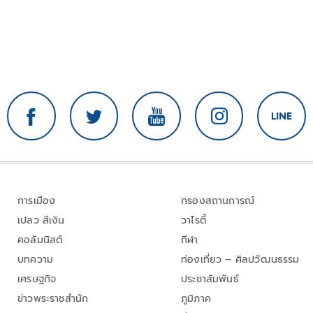
การเมือง
กรองสถานการณ์
เปลว สีเงิน
วาไรตี้
คอลัมนิสต์
กีฬา
บทความ
ท่องเที่ยว – ศิลปวัฒนธรรม
เศรษฐกิจ
ประชาสัมพันธ์
ข่าวพระราชสำนัก
ภูมิภาค