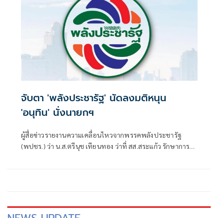
จับตา 'พลังประชารัฐ' นัดลงมติหนุน
'อนุทิน' นั่งนายกฯ
ผู้สื่อข่าวรายงานความเคลื่อนไหวจากพรรคพลังประชารัฐ
(พปชร.) ว่า น.ส.ตรีนุช เทียนทอง ว่าที่ สส.สระแก้ว รักษาการ
หัวหน้าพรรคพลังประชารัฐ จะเรียกประชุมคณะกรรมการ
บริการบริหารพรรค