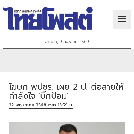
อาทิตย์, 9 สิงหาคม 2569
โฆษก พปชร. เผย 2 ป. ต่อสายให้
กำลังใจ 'บิ๊กป้อม'
22 พฤษภาคม 2568 เวลา 13:59 น.