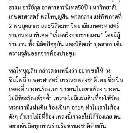
ธรรม อารีย์กุล อาคารสารนิเทศ50ปี มหาวิทยาลัย
เกษตรศาสตร์ พลโทบุญสิน พาดกลาง แม่ทัพภาคที่
2 พบบุคลากร และนิสิตมหาวิทยาลัยเกษตรศาสตร์
ร่วมสนทนาพิเศษ “เรื่องจริงจากชายแดน” โดยมีผู้
ร่วมงาน ทั้ง นิสิตปัจจุบัน และนิสิตเก่า บุคลากร เต็ม
ความจุล้นออกจากห้องประชุม
พลโทบุญสิน กล่าวตอนหนึ่งว่า อยากขอให้ วง
ซิมโฟนี่ เกษตรศาสตร์ บรรเลงเพลงชาติไทย ซึ่งเป็น
เพลงที่ บางคนร้องเบา บางคนไม่อยากร้อง บางคน
ไม่มีที่จะร้องด้วยซ้ำ เพราะไม่มีแผ่นดินที่จะให้ร้อง
พวกเรามีแผ่นดิน ร้องเขินๆ อายๆ ทำไมเราไม่ร้อง
ดังๆ ถ้าเราไม่มีที่ร้อง เพลงนี้เราจะไม่ได้ร้องเลย ตน
อยากจับมือทุกท่านร่วมร้องเพลงชาติด้วยกัน