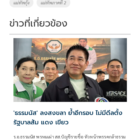
แม่ทัพกุ้ง
แม่ทัพภาคที่ 2
ข่าวที่เกี่ยวข้อง
'ธรรมนัส' ลงสงขลา ย้ำอีกรอบ ไม่มีดีลตั้ง
รัฐบาลส้ม แดง เขียว
ร.อ.ธรรมนัส พรหมเผ่า สส.บัญชีรายชื่อ หัวหน้าพรรคกล้าธรรม