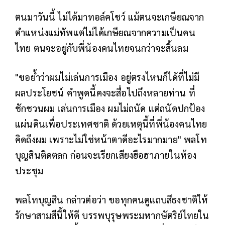
ตนมาวันนี้ ไม่ได้มาทอล์คโชว์ แม้ตนจะเกษียณจาก
ตำแหน่งแม่ทัพแต่ไม่ได้เกษียณจากความเป็นคน
ไทย ตนจะอยู่กับพี่น้องคนไทยจนกว่าจะสิ้นลม
"ขอย้ำว่าผมไม่เล่นการเมือง อยู่ตรงไหนก็ได้ที่ไม่มี
ผลประโยชน์ คำพูดนี้คงจะสื่อไปถึงหลายท่าน ที่
ชักชวนผม เล่นการเมือง ผมไม่ถนัด แต่ถนัดปกป้อง
แผ่นดินเพื่อประเทศชาติ ด้วยเหตุนี้ที่พี่น้องคนไทย
คิดถึงผม เพราะไม่ใช่หน้าตาดีอะไรมากมาย" พลโท
บุญสินติดตลก ก่อนจะเรียกเสียงฮือฮาภายในห้อง
ประชุม
พลโทบุญสิน กล่าวต่อว่า ขอทุกคนดูแถบสีธงชาติให้
รักษาสามสีนี้ให้ดี บรรพบุรุษพระมหากษัตริย์ไทยใน