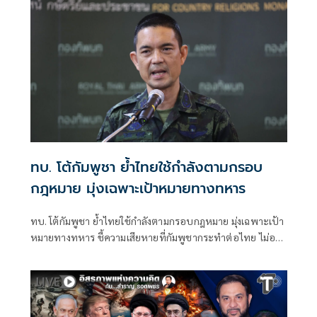
ทบ. โต้กัมพูชา ย้ำไทยใช้กำลังตามกรอบ
กฎหมาย มุ่งเฉพาะเป้าหมายทางทหาร
ทบ. โต้กัมพูชา ย้ำไทยใช้กำลังตามกรอบกฎหมาย มุ่งเฉพาะเป้า
หมายทางทหาร ชี้ความเสียหายที่กัมพูชากระทำต่อไทย ไม่อาจ
ลบล้างด้วยการบิดเบือนข้อมูล