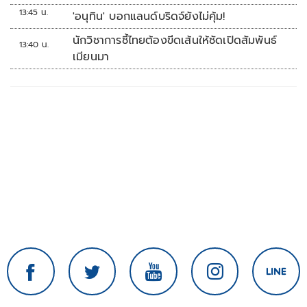
13:45 น.
'อนุทิน' บอกแลนด์บริดจ์ยังไม่คุ้ม!
นักวิชาการชี้ไทยต้องขีดเส้นให้ชัดเปิดสัมพันธ์
13:40 น.
เมียนมา