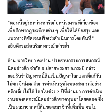
“ตอนนี้อยู่ระหว่างหารือกับหน่วยงานที่เกี่ยวข้อง
เพื่อศึกษากฎระเบียบต่าง ๆ เพื่อให้ได้ข้อสรุปและ
แนวทางที่ชัดเจนเพื่อเร่งดำเนินการโดยทันที”
อธิบดีกรมส่งเสริมสหกรณ์กล่าวย้ำ
ด้าน นายวิทยา คงปาน ประธานกรรมการสหกรณ์
นิคมอ่าวลึก จำกัด อ.ปลายพระยา จ.กระบี่ กล่าว
ยอมรับว่าปัญหาหนี้สินเป็นปัญหาโลกแตกที่แก้กัน
ไม่ตก จึงส่งผลต่อการดำเนินธุรกิจของสหกรณ์อย่าง
หลีกเลี่ยงไม่ได้ โดยในช่วง 3 ปีที่ผ่านมา การดำเนิน
งานของสหกรณ์นิคมอ่าวลึกขาดทุนมาโดยตลอด ซึ่ง
เป็นผลมาจากหนี้สินของสมาชิกที่เพิ่มขึ้น จนไม่