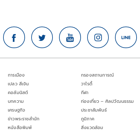
การเมือง
กรองสถานการณ์
เปลว สีเงิน
วาไรตี้
คอลัมนิสต์
กีฬา
บทความ
ท่องเที่ยว – ศิลปวัฒนธรรม
เศรษฐกิจ
ประชาสัมพันธ์
ข่าวพระราชสำนัก
ภูมิภาค
หนังสือพิมพ์
สิ่งแวดล้อม