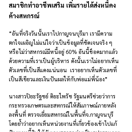
สมาชิกทำอาชีพเสริม เพิ่มรายได้ส่งหนี้คง
ค้างสหกรณ์
“อันที่จริงวันนั้นเราไปกาญจนบุรีมา เรามีความ
ตกใจเผอิญไม่แน่ใจว่าเป็นข้อมูลที่ชัดเจนจริง ๆ
หรือไม่ว่าสหกรณ์มีหนี้อยู่ 60% อันนี้ช็อคมากแล้ว
ด้วยความที่เราเป็นผู้บริหาร ดังนั้นเราไม่อยากเห็น
ตัวเลขที่เป็นสีแดงแน่นอน เราอยากเห็นตัวเลขที่
เป็นสีเขียวและเงินปันผลให้กับพ่อแม่พี่น้อง”
นางสาวปิยะรัฐชย์ ติยะไพรัช รัฐมนตรีช่วยว่าการ
กระทรวงเกษตรและสหกรณ์ให้สัมภาษณ์ภายหลัง
ลงพื้นที่ ตรวจเยี่ยมสหกรณ์ในพื้นที่จ.กาญจนบุรี
โดยย้ำว่าอยากเห็นหน่วยงานที่เกี่ยวข้องเข้าไปแก้