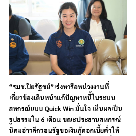
“รมช.ปิยรัฐชย์”เร่งหารือหน่วงงานที่
เกี่ยวข้องเดินหน้าแก้ปัญหาหนี้ในระบบ
สหกรณ์แบบ Quick Win มั่นใจ เห็นผลเป็น
รูปธรรมใน 6 เดือน ขณะประธานสหกรณ์
นิคมอ่าวลึกวอนรัฐขอเงินกู้ดอกเบี้ยต่ำให้