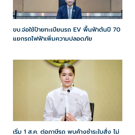
ขบ.จ่อใช้ป้ายทะเบียนรถ EV พื้นฟ้าต้นปี 70
แยกรถไฟฟ้าเพิ่มความปลอดภัย
เริ่ม 1 ส.ค. ต่อภาษีรถ พบค้างชำระใบสั่ง ไม่