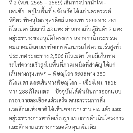
ที่ 2 (พ.ศ. 2565 – 2569) เส้นทางปากน้ำโพ -
เด่นชัย อยู่ในพื้นที่ 5 จังหวัด ได้แก่ นครสวรรค์
พิจิตร พิษณุโลก อุตรดิตถ์ และแพร่ ระยะทาง 281
กิโลเมตร มีสถานี 43 แห่ง ย่านกองเก็บตู้สินค้า 3 แห่ง
อยู่ระหว่างขออนุมัติโครงการ นอกจากนี้ กระทรวง
คมนาคมมีแผนเร่งรัดการพัฒนารถไฟความเร็วสูงทั่ว
ประเทศ ระยะทาง 2,506 กิโลเมตร โดยมีเส้นทาง
รถไฟความเร็วสูงในพื้นที่ภาคเหนือที่สำคัญ ได้แก่
เส้นทางกรุงเทพฯ – พิษณุโลก ระยะทาง 380
กิโลเมตร และเส้นทางพิษณุโลก – เชียงใหม่ ระยะ
ทาง 288 กิโลเมตร ปัจจุบันได้ดำเนินการออกแบบ
กรอบรายละเอียดแล้วเสร็จ คณะกรรมการสิ่ง
แวดล้อมแห่งชาติ ได้เห็นชอบรายงาน EIA แล้ว และ
อยู่ระหว่างการหารือเรื่องรูปแบบการดำเนินโครงการ
และศึกษาแนวทางการลดต้นทุนเพิ่มเติม