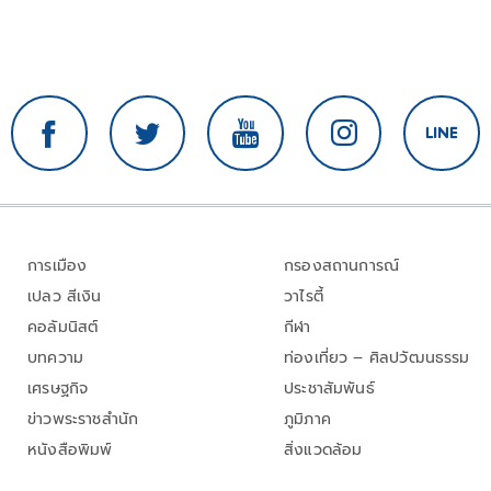
การเมือง
กรองสถานการณ์
เปลว สีเงิน
วาไรตี้
คอลัมนิสต์
กีฬา
บทความ
ท่องเที่ยว – ศิลปวัฒนธรรม
เศรษฐกิจ
ประชาสัมพันธ์
ข่าวพระราชสำนัก
ภูมิภาค
หนังสือพิมพ์
สิ่งแวดล้อม