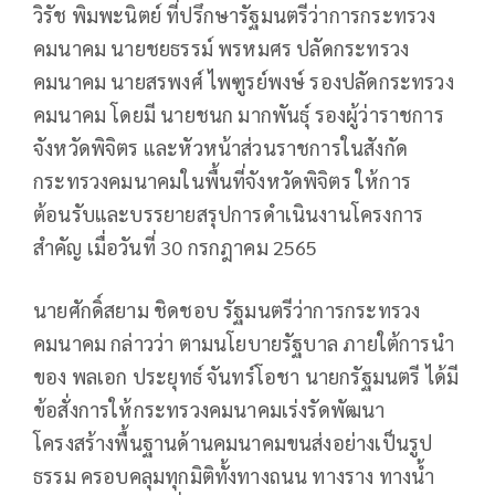
วิรัช พิมพะนิตย์ ที่ปรึกษารัฐมนตรีว่าการกระทรวง
คมนาคม นายชยธรรม์ พรหมศร ปลัดกระทรวง
คมนาคม นายสรพงศ์ ไพฑูรย์พงษ์ รองปลัดกระทรวง
คมนาคม โดยมี นายชนก มากพันธุ์ รองผู้ว่าราชการ
จังหวัดพิจิตร และหัวหน้าส่วนราชการในสังกัด
กระทรวงคมนาคมในพื้นที่จังหวัดพิจิตร ให้การ
ต้อนรับและบรรยายสรุปการดำเนินงานโครงการ
สำคัญ เมื่อวันที่ 30 กรกฎาคม 2565
นายศักดิ์สยาม ชิดชอบ รัฐมนตรีว่าการกระทรวง
คมนาคม กล่าวว่า ตามนโยบายรัฐบาล ภายใต้การนำ
ของ พลเอก ประยุทธ์ จันทร์โอชา นายกรัฐมนตรี ได้มี
ข้อสั่งการให้กระทรวงคมนาคมเร่งรัดพัฒนา
โครงสร้างพื้นฐานด้านคมนาคมขนส่งอย่างเป็นรูป
ธรรม ครอบคลุมทุกมิติทั้งทางถนน ทางราง ทางน้ำ