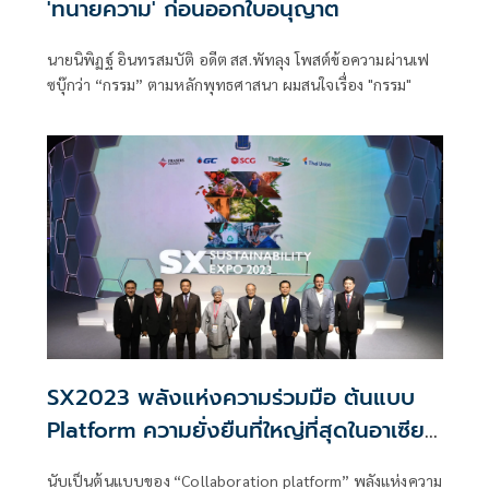
'ทนายความ' ก่อนออกใบอนุญาต
นายนิพิฏฐ์ อินทรสมบัติ อดีต สส.พัทลุง โพสต์ข้อความผ่านเฟ
ซบุ๊กว่า “กรรม” ตามหลักพุทธศาสนา ผมสนใจเรื่อง "กรรม"
SX2023 พลังแห่งความร่วมมือ ต้นแบบ
Platform ความยั่งยืนที่ใหญ่ที่สุดในอาเซียน
ปลุกกระแสเยาวชน และผู้เข้าชมงาน
นับเป็นต้นแบบของ “Collaboration platform” พลังแห่งความ