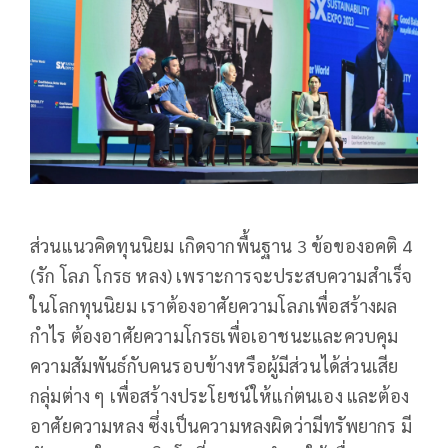
ส่วนแนวคิดทุนนิยม เกิดจากพื้นฐาน 3 ข้อของอคติ 4
(รัก โลภ โกรธ หลง) เพราะการจะประสบความสำเร็จ
ในโลกทุนนิยม เราต้องอาศัยความโลภเพื่อสร้างผล
กำไร ต้องอาศัยความโกรธเพื่อเอาชนะและควบคุม
ความสัมพันธ์กับคนรอบข้างหรือผู้มีส่วนได้ส่วนเสีย
กลุ่มต่าง ๆ เพื่อสร้างประโยชน์ให้แก่ตนเอง และต้อง
อาศัยความหลง ซึ่งเป็นความหลงผิดว่ามีทรัพยากร มี