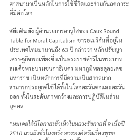
ศาสนามาเป็นหลักในการใช้ชีวิตและร่วมกันลดภาระ
ที่มีต่อโลก
สตีเฟ่น ยัง
ผู้อำนวยการอาวุโสของ Caux Round
Table for Moral Capitalism ชาวอเมริกันที่อยู่ใน
ประเทศไทยมานานถึง 63 ปี กล่าวว่า หลักปรัชญา
เศรษฐกิจพอเพียงซึ่งเป็นพระราชดำริในพระบาท
สมเด็จพระบรมชนกาธิเบศร มหาภูมิพลอดุลยเดช
มหาราช เป็นหลักการที่มีความเป็นสากลมาก
สามารถประยุกต์ใช้ได้ทั้งในโลกตะวันตกและตะวัน
ออก ทั้งในระดับภาพกว้างและการปฏิบัติในส่วน
บุคคล
“ผมเคยได้มีโอกาสเข้าเฝ้าในหลวงรัชกาลที่
9 เมื่อปี
2510 นานถึงชั่วโมงครึ่ง พระองค์ตรัสเรื่องพุทธ