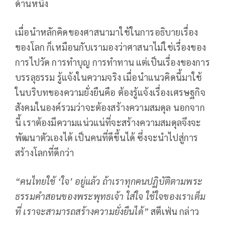
ด้านหนึ่ง
เมื่อนำหลักคิดของศาสนามาใช้ในการอธิบายเรื่อง
ของโลก ก็เหมือนกับเรามองว่าศาสนาไม่ใช่เรื่องของ
การไปวัด การทำบุญ การทำทาน แต่เป็นเรื่องของการ
บรรลุธรรม รู้แจ้งในความจริง เมื่อนำแนวคิดนี้มาใช้
ในบริบทของความยั่งยืนคือ ต้องรู้แจ้งเรื่องเศรษฐกิจ
สังคมในองค์รวมว่าจะต้องสร้างความสมดุล นอกจาก
นี้ เราต้องมีความแน่วแน่ที่จะสร้างความสมดุลจึงจะ
พัฒนาตัวเองได้ เป็นคนที่ดีขึ้นได้ ซึ่งจะนำไปสู่การ
สร้างโลกที่ดีกว่า
“คนไทยใช้
‘ใจ’ อยู่แล้ว ถ้าเราทุกคนปฏิบัติตามพระ
ธรรมคำสอนของพระพุทธเจ้า ใส่ใจ ใช้ใจของเราเต็ม
ที่ เราจะสามารถสร้างความยั่งยืนได้”
สตีเฟ่น กล่าว