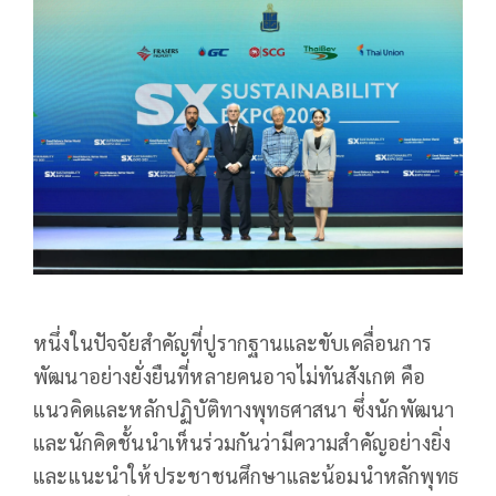
หนึ่งในปัจจัยสำคัญที่ปูรากฐานและขับเคลื่อนการ
พัฒนาอย่างยั่งยืนที่หลายคนอาจไม่ทันสังเกต คือ
แนวคิดและหลักปฏิบัติทางพุทธศาสนา ซึ่งนักพัฒนา
และนักคิดชั้นนำเห็นร่วมกันว่ามีความสำคัญอย่างยิ่ง
และแนะนำให้ประชาชนศึกษาและน้อมนำหลักพุทธ