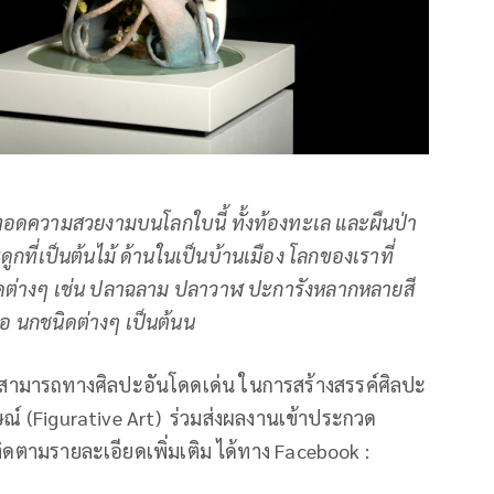
ทอดความสวยงามบนโลกใบนี้ ทั้งท้องทะเล และผืนป่า
ูกที่เป็นต้นไม้ ด้านในเป็นบ้านเมือง โลกของเราที่
นิดต่างๆ เช่น ปลาฉลาม ปลาวาฬ ปะการังหลากหลายสี
รือ นกชนิดต่างๆ เป็นต้นน
มสามารถทางศิลปะอันโดดเด่น ในการสร้างสรรค์ศิลปะ
ษณ์ (Figurative Art) ร่วมส่งผลงานเข้าประกวด
 ติดตามรายละเอียดเพิ่มเติม ได้ทาง Facebook :