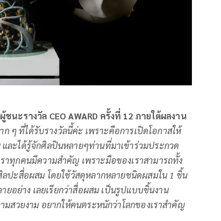
 ผู้ชนะรางวัล
CEO AWARD
ครั้งที่
12
ภายใต้ผลงาน
จมาก ๆ ที่ได้รับรางวัลนี้ค่ะ เพราะคือการเปิดโอกาสให้
น และได้รู้จักศิลปินหลายๆท่านที่มาเข้าร่วมประกวด
เราทุกคนมีความสำคัญ เพราะมือของเราสามารถทั้ง
นศิลปะสื่อผสม โดยใช้วัสดุหลากหลายชนิดผสมใน
1 ชิ้น
หลายอย่าง เลยเรียกว่าสื่อผสม เป็นรูปแบบชิ้นงาน
่มีความสวยงาม อยากให้คนตระหนักว่าโลกของเราสำคัญ