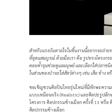
สำหรับแรงบันดาลใจในชิ้นงานนี้อยากจะถ่าย
ที่อุดมสมบูรณ์ ด้วยมือเรา คือ รูปทรงโครงกระด
คอยค้ำจุนช่วยดูแลมนุษย์ และเลือกใส่ปลาช
ในส่วนของป่าจะใส่สัตว์ต่างๆ เช่น เสือ ช้าง ห
ขอเชิญชวนศิลปินไทยรุ่นใหม่ที่มีทักษะควา
แบบเหมือนจริง (Realistic) และศิลปะรูปลัก
โครงการ ศิลปกรรมช้างเผือก ครั้งที่ 13 หรือ
ศิลปกรรมช้างเผือก