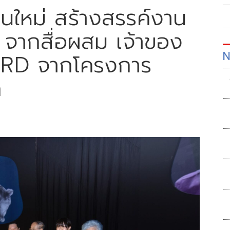
นใหม่ สร้างสรรค์งาน
” จากสื่อผสม เจ้าของ
N
RD จากโครงการ
ก