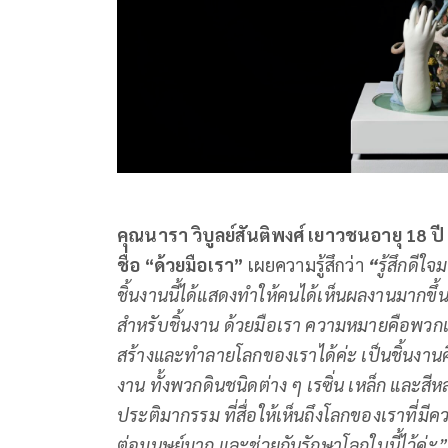
คุณนารา วิบูลย์สันติพงศ์ เยาวชนอายุ
18 ปี
ชื่อ “ด้วยมือเรา”
เผยความรู้สึกว่า
“
รู้สึกดีใ
ชิ้นงานนี้ได้แสดงทำให้คนได้เห็นผลงานมากขึ้
สำหรับชิ้นงาน ด้วยมือเรา ความหมายคือพวก
สร้างและทำลายโลกของเราได้ค่ะ เป็นชิ้นงา
งาน ทั้งพวกดินชนิดต่าง ๆ เรซิ่น เหล็ก และสี
ประติมากรรม ที่สื่อให้เห็นถึงโลกของเราที
ต่อมนุษย์มาก และช่วยกันรักษาโลกใบนี้ไว้ค่ะ”