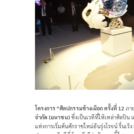
โครงการ
“ศิลปกรรมช้างเผือก ครั้งที่ 12
ภาย
จำกัด (มหาชน)
ซึ่งเป็นเวทีที่ให้เหล่าศิลป
แห่งการเริ่มต้นศักราชใหม่อันรุ่งโรจน์ รื่