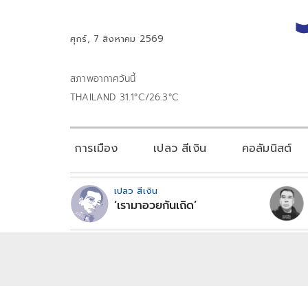
ศุกร์, 7 สิงหาคม 2569
สภาพอากาศวันนี้
THAILAND 31.1°C/26.3°C
การเมือง
เปลว สีเงิน
คอลัมนิสต์
เปลว สีเงิน
‘เรามาอวยกันเถิด’