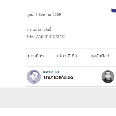
ศุกร์, 7 สิงหาคม 2569
สภาพอากาศวันนี้
THAILAND 31.3°C/27°C
การเมือง
เปลว สีเงิน
คอลัมนิสต์
เปลว สีเงิน
‘เรามาอวยกันเถิด’