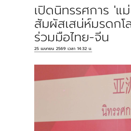
เปิดนิทรรศการ 'แม่น
สัมผัสเสน่ห์มรดก
ร่วมมือไทย-จีน
25 เมษายน 2569 เวลา 14:32 น.