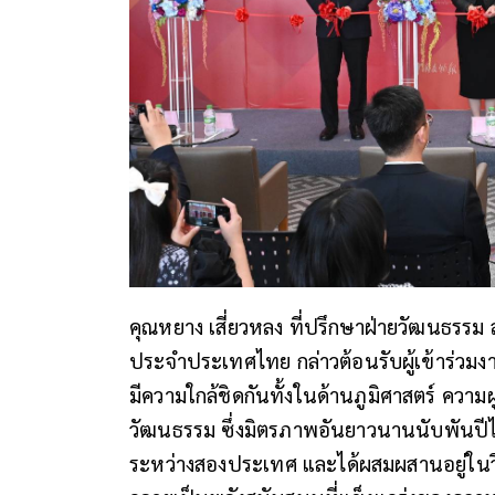
คุณหยาง เสี่ยวหลง ที่ปรึกษาฝ่ายวัฒนธร
ประจำประเทศไทย กล่าวต้อนรับผู้เข้าร่วมงาน
มีความใกล้ชิดกันทั้งในด้านภูมิศาสตร์ คว
วัฒนธรรม ซึ่งมิตรภาพอันยาวนานนับพันปี
ระหว่างสองประเทศ และได้ผสมผสานอยู่ในว