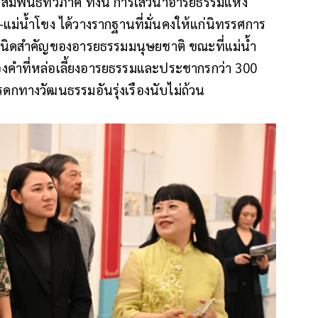
ัมพันธ์ทวิภาคี ทั้งนี้ การเสวนาอารยธรรมแห่ง
แม่น้ำโขง ได้วางรากฐานที่มั่นคงให้แก่นิทรรศการ
กำเนิดสำคัญของอารยธรรมมนุษยชาติ ขณะที่แม่น้ำ
องคำที่หล่อเลี้ยงอารยธรรมและประชากรกว่า 300
กทางวัฒนธรรมอันรุ่งเรืองนับไม่ถ้วน