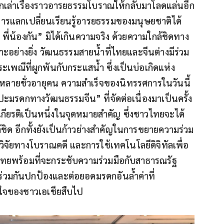
กเล่าเรื่องราวอารยธรรมโบราณให้กลับมาโลดแล่นอีก
การแลกเปลี่ยนเรียนรู้อารยธรรมของมนุษยชาติได้
ไกล พี่น้องกัน” มิได้เกินความจริง ด้วยความใกล้ชิดทาง
อย่างยิ่ง วัฒนธรรมสายน้ำที่ไทยและจีนต่างมีร่วม
ระเพณีที่ผูกพันกับกระแสน้ำ ซึ่งเป็นบ่อเกิดแห่ง
หลายชั่วอายุคน ความสำเร็จของนิทรรศการในวันนี้
มรดกทางวัฒนธรรมจีน” ที่จัดต่อเนื่องมาเป็นครั้ง
บเกียรติเป็นหนึ่งในจุดหมายสำคัญ ซึ่งชาวไทยจะได้
้ชิด อีกทั้งยังเป็นก้าวย่างสำคัญในการขยายความร่วม
าวิจัยทางโบราณคดี และการใช้เทคโนโลยีดิจิทัลเพื่อ
ทยพร้อมที่จะกระชับความร่วมมือกับสาธารณรัฐ
่วมกันปกป้องและต่อยอดมรดกอันล้ำค่าที่
ิใจของชาวเอเชียสืบไป