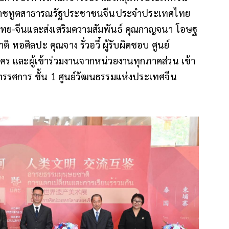
อัครราชทูตสาธารณรัฐประชาชนจีนประจำประเทศไทย
ไทย-จีนและส่งเสริมความสัมพันธ์ คุณกาญจนา โอษฐ
 หอศิลปะ คุณจาง รั่วอวี๋ ผู้รับผิดชอบ ศูนย์
 และผู้เข้าร่วมงานจากหน่วยงานทุกภาคส่วน เข้า
ทรรศการ ชั้น 1 ศูนย์วัฒนธรรมแห่งประเทศจีน