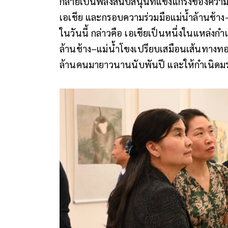
กลายเป็นพลังสนับสนุนที่แข็งแกร่งของความส
เอเชีย และกรอบความร่วมมือแม่น้ำล้านช้าง–
ในวันนี้ กล่าวคือ เอเชียเป็นหนึ่งในแหล่ง
ล้านช้าง–แม่น้ำโขงเปรียบเสมือนเส้นทางท
ล้านคนมายาวนานนับพันปี และให้กำเนิดมรด