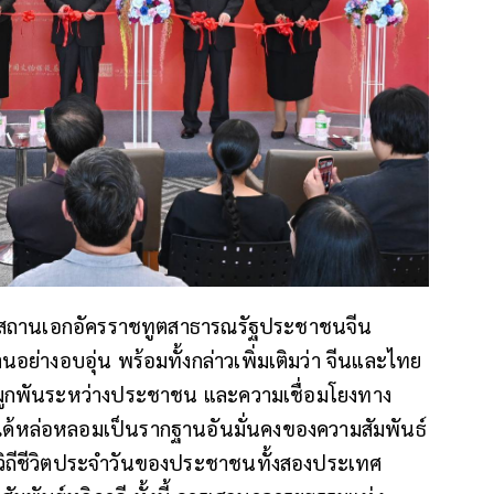
รม สถานเอกอัครราชทูตสาธารณรัฐประชาชนจีน
อย่างอบอุ่น พร้อมทั้งกล่าวเพิ่มเติมว่า จีนและไทย
ามผูกพันระหว่างประชาชน และความเชื่อมโยงทาง
ได้หล่อหลอมเป็นรากฐานอันมั่นคงของความสัมพันธ์
ิถีชีวิตประจำวันของประชาชนทั้งสองประเทศ