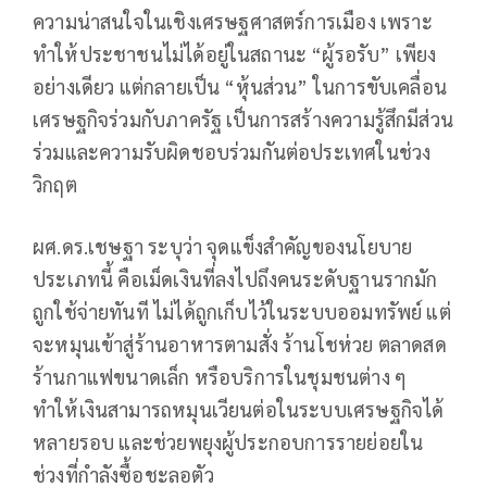
ความน่าสนใจในเชิงเศรษฐศาสตร์การเมือง เพราะ
ทำให้ประชาชนไม่ได้อยู่ในสถานะ “ผู้รอรับ” เพียง
อย่างเดียว แต่กลายเป็น “หุ้นส่วน” ในการขับเคลื่อน
เศรษฐกิจร่วมกับภาครัฐ เป็นการสร้างความรู้สึกมีส่วน
ร่วมและความรับผิดชอบร่วมกันต่อประเทศในช่วง
วิกฤต
ผศ.ดร.เชษฐา ระบุว่า จุดแข็งสำคัญของนโยบาย
ประเภทนี้ คือเม็ดเงินที่ลงไปถึงคนระดับฐานรากมัก
ถูกใช้จ่ายทันที ไม่ได้ถูกเก็บไว้ในระบบออมทรัพย์ แต่
จะหมุนเข้าสู่ร้านอาหารตามสั่ง ร้านโชห่วย ตลาดสด
ร้านกาแฟขนาดเล็ก หรือบริการในชุมชนต่าง ๆ
ทำให้เงินสามารถหมุนเวียนต่อในระบบเศรษฐกิจได้
หลายรอบ และช่วยพยุงผู้ประกอบการรายย่อยใน
ช่วงที่กำลังซื้อชะลอตัว