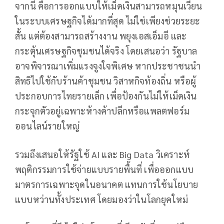
จากนี้ คือการออกแบบให้เม็ดเงินสามารถหมุนเวียน
ในระบบเศรษฐกิจได้มากที่สุด ไม่ใช่เพียงช่วยระยะ
สั้น แต่ต้องสามารถสร้างงาน พยุงเอสเอ็มอี และ
กระตุ้นเศรษฐกิจชุมชนได้จริง โดยเสนอว่า รัฐบาล
อาจพิจารณาเพิ่มแรงจูงใจพิเศษ หากประชาชนนำ
สิทธิไปใช้กับร้านค้าชุมชน วิสาหกิจท้องถิ่น หรือผู้
ประกอบการไทยรายเล็ก เพื่อป้องกันไม่ให้เม็ดเงิน
กระจุกตัวอยู่เฉพาะห้างค้าปลีกหรือแพลตฟอร์ม
ออนไลน์รายใหญ่
รวมถึงเสนอให้รัฐใช้ AI และ Big Data วิเคราะห์
พฤติกรรมการใช้จ่ายแบบรายพื้นที่ เพื่อออกแบบ
มาตรการเฉพาะจุดในอนาคต แทนการใช้นโยบาย
แบบหว่านทั้งประเทศ โดยมองว่าในโลกยุคใหม่