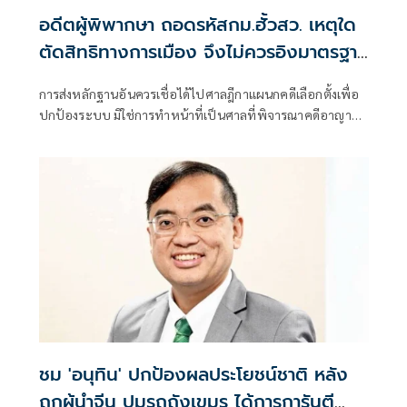
อดีตผู้พิพากษา ถอดรหัสกม.ฮั้วสว. เหตุใด
ตัดสิทธิทางการเมือง จึงไม่ควรอิงมาตรฐาน
เดียวกับคดีอาญา
การส่งหลักฐานอันควรเชื่อได้ไปศาลฎีกาแผนกคดีเลือกตั้งเพื่อ
ปกป้องระบบ มิใช่การทำหน้าที่เป็นศาลที่พิจารณาคดีอาญา
เพื่อลงโทษตัวบุคคล
ชม 'อนุทิน' ปกป้องผลประโยชน์ชาติ หลัง
ถกผู้นำจีน ปมรถถังเขมร ได้การการันตี