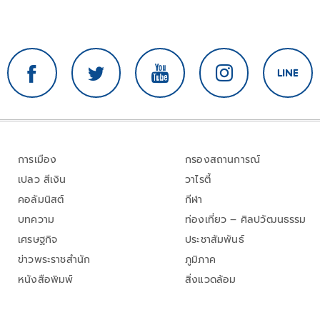
การเมือง
กรองสถานการณ์
เปลว สีเงิน
วาไรตี้
คอลัมนิสต์
กีฬา
บทความ
ท่องเที่ยว – ศิลปวัฒนธรรม
เศรษฐกิจ
ประชาสัมพันธ์
ข่าวพระราชสำนัก
ภูมิภาค
หนังสือพิมพ์
สิ่งแวดล้อม