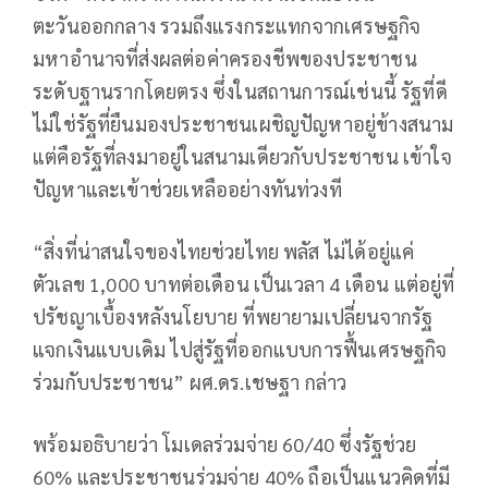
ตะวันออกกลาง รวมถึงแรงกระแทกจากเศรษฐกิจ
มหาอำนาจที่ส่งผลต่อค่าครองชีพของประชาชน
ระดับฐานรากโดยตรง ซึ่งในสถานการณ์เช่นนี้ รัฐที่ดี
ไม่ใช่รัฐที่ยืนมองประชาชนเผชิญปัญหาอยู่ข้างสนาม
แต่คือรัฐที่ลงมาอยู่ในสนามเดียวกับประชาชน เข้าใจ
ปัญหาและเข้าช่วยเหลืออย่างทันท่วงที
“สิ่งที่น่าสนใจของไทยช่วยไทย พลัส ไม่ได้อยู่แค่
ตัวเลข 1,000 บาทต่อเดือน เป็นเวลา 4 เดือน แต่อยู่ที่
ปรัชญาเบื้องหลังนโยบาย ที่พยายามเปลี่ยนจากรัฐ
แจกเงินแบบเดิม ไปสู่รัฐที่ออกแบบการฟื้นเศรษฐกิจ
ร่วมกับประชาชน” ผศ.ดร.เชษฐา กล่าว
พร้อมอธิบายว่า โมเดลร่วมจ่าย 60/40 ซึ่งรัฐช่วย
60% และประชาชนร่วมจ่าย 40% ถือเป็นแนวคิดที่มี