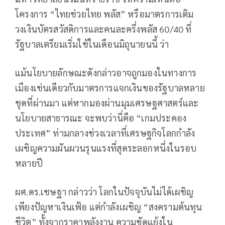
โครงการ “ไทยช่วยไทย พลัส” หรือมาตรการเติม
วงเงินบัตรสวัสดิการและคนละครึ่งพลัส 60/40 ที่
รัฐบาลเตรียมเริ่มใช้ในเดือนมิถุนายนนี้ ว่า
แม้นโยบายลักษณะดังกล่าวอาจถูกมองในทางการ
เมืองเช่นเดียวกับมาตรการแจกเงินของรัฐบาลหลาย
ชุดที่ผ่านมา แต่หากมองผ่านมุมเศรษฐศาสตร์และ
นโยบายสาธารณะ จะพบว่านี่คือ “เกมประคอง
ประเทศ” ท่ามกลางช่วงเวลาที่เศรษฐกิจโลกกำลัง
เผชิญความผันผวนรุนแรงที่สุดระลอกหนึ่งในรอบ
หลายปี
ผศ.ดร.เชษฐา กล่าวว่า โลกในปัจจุบันไม่ได้เผชิญ
เพียงปัญหาเงินเฟ้อ แต่กำลังเผชิญ “สงครามต้นทุน
ชีวิต” ทั้งจากราคาพลังงาน ความขัดแย้งใน