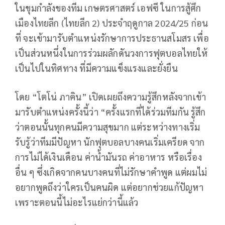
ในขุมกำลังของทีม เกษตรศาสตร์ เอฟซี ในการสู้ศึก
เมืองไทยลีก (ไทยลีก 2) ประจำฤดูกาล 2024/25 ก่อน
ที่ จะเข้ามารับตำแหน่งรักษาการประธานสโมสร เพื่อ
เป็นส่วนหนึ่งในการร่วมผลักดันวงการฟุตบอลไทยให้
เป็นไปในทิศทาง ที่มีความแข็งแรงและยั่งยืน
โดย “โตโน่ ภาคิน” เปิดเผยถึงความรู้สึกหลังจากเข้า
มารับตำแหน่งครั้งนี้ว่า “ครั้งแรกที่ได้ร่วมทีมกัน รู้สึก
ว่าตอนนั้นทุกคนมีความสุขมาก แต่ระหว่างทางเริ่ม
รับรู้ว่าทีมมีปัญหา นักฟุตบอลบางคนเริ่มเครียด จาก
การไม่ได้เงินเดือน ค่าน้ำมันรถ ค่าอาหาร หรือเรื่อง
อื่น ๆ ซึ่งเกิดจากคนบางคนที่ไม่รักษาคำพูด แต่ผมไม่
อยากพูดถึงว่าใครเป็นคนผิด แต่อยากช่วยแก้ปัญหา
เพราะตอนนี้ไม่อะไรแย่กว่านี้แล้ว