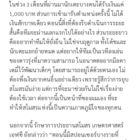
ในช่วง 3 เดือนที่ผ่านมานักเตะบางคนได้รับเงินแค่
1,000 บาท ส่วนการเข้ามารับตำแหน่งครั้งนี้ ไม่ได้
เงินสักบาทเดียว ตอนนี้สิ่งที่ต้องรีบดำเนินการระยะ
สั้นคือทีมจะผ่านเลกแรกไปได้อย่างไร ส่วนระยะยาว
คืออยากทำทีมให้ยั่งยืน ไม่ใช่จบฤดูกาล ทั้งโค้ชและ
นักเตะแยกย้ายหมด แต่อยากให้ทีมเป็นเวทีลงเล่น
ของดาวรุ่งที่มาความสามารถ ในอนาคตอยากมีอคา
เดมี่ไว้พัฒนาเด็กๆ โดยสามารถอยู่ได้ด้วยตนเอง ไม่
ต้องพึ่งเงินจากคนอื่นอย่างเดียว เพราะรู้สึกว่าการยุบ
สโมสรมันง่าย แต่การที่จะมาช่วยกันไม่ใช่เรื่องง่าย
ต้องใช้เวลา ต่อจากนี้เป็นหน้าที่ของผมเอง ที่จะ
ทำให้สโมสรแห่งนี้เป็นความภาคภูมิใจของทุกคน
นอกจากนี้ รักษาการประธานสโมสร เกษตรศาสตร์
เอฟซี ยังกล่าวว่า “ตอนนี้มีสปอนเซอร์บางรายที่