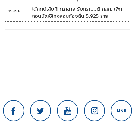
สัปดาห์หน้า
ได้ฤกษ์เสียที! ก.กลาง รับทราบมติ กสถ. เพิก
15:25 น.
ถอนบัญชีโกงสอบท้องถิ่น 5,925 ราย