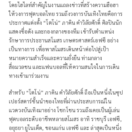
โดยไฮไลท์สำคัญในงานแถลงข่าวที่สร้างความฮือฮา
ให้วงการฟุตบอลไทย รวมถึงวงการบันเทิงไทยคือการ
ประกาศแต่งตั้ง “โตโน่” ภาคิน คำวิลัยศักดิ์ ศิลปินนัก
แสดงชื่อดัง และกองกลางของทีม เข้ารับตำแหน่ง
รักษาการประธานสโมสร เกษตรศาสตร์เอฟซี อย่าง
เป็นทางการ เพื่อพาสโมสรเดินหน้าต่อไปสู่เป้า
หมายความสำเร็จและความยั่งยืน ท่ามกลาง
สื่อมวลชน และแฟนบอลที่ให้ความสนใจในการเดิน
ทางเข้ามาร่วมงาน
สำหรับ “โตโน่” ภาคิน คำวิลัยศักดิ์ ถือเป็นหนึ่งในซุป
เปอร์สตาร์ชั้นนำของไทยที่ผ่านประสบการณ์ใน
แวดวงบันเทิงมาอย่าง โชกโชน รวมถึงเคยเป็นผู้เล่น
ฟุตบอลระดับอาชีพหลายสโมสร อาทิ ราชบุรี เอฟซี,
อยุธยา ยูไนเต็ด, ขอนแก่น เอฟซี และ ล่าสุดเป็นหนึ่ง