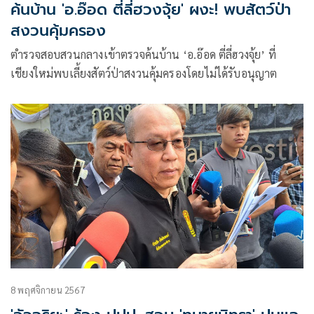
ค้นบ้าน 'อ.อ๊อด ตี่ลี่ฮวงจุ้ย' ผงะ! พบสัตว์ป่า
สงวนคุ้มครอง
ตำรวจสอบสวนกลางเข้าตรวจค้นบ้าน ‘อ.อ๊อด ตี่ลี่ฮวงจุ้ย’ ที่
เชียงใหม่พบเลี้ยงสัตว์ป่าสงวนคุ้มครองโดยไม่ได้รับอนุญาต
8 พฤศจิกายน 2567