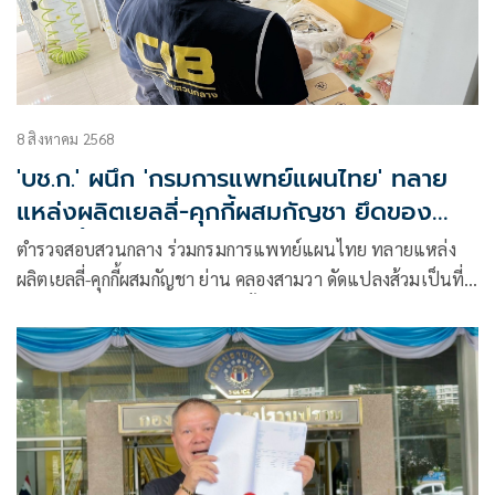
8 สิงหาคม 2568
'บช.ก.' ผนึก 'กรมการแพทย์แผนไทย' ทลาย
แหล่งผลิตเยลลี่-คุกกี้ผสมกัญชา ยึดของ
กลางอื้อ
ตำรวจสอบสวนกลาง ร่วมกรมการแพทย์แผนไทย ทลายแหล่ง
ผลิตเยลลี่-คุกกี้ผสมกัญชา ย่าน คลองสามวา ดัดแปลงส้วมเป็นที่
ผสมสูตร ยึดของกลางกว่า 5 ร้อยชิ้น