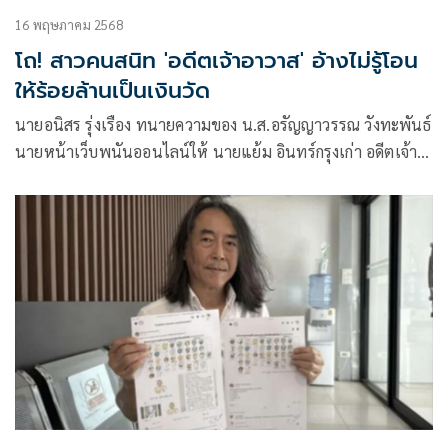
16 พฤษภาคม 2568
โถ! สาวคนสนิท 'อดีตเจ้าอาวาส' อ้างไม่รู้โอน
ให้ร้อยล้านเป็นเงินวัด
นายอนิสร รุ่งเรือง ทนายความของ น.ส.อรัญญาวรรณ วังทะพันธ์
นายหน้าเว็บพนันออนไลน์ให้ นายแย้ม อินทร์กรุงเก่า อดีตเจ้า
อาวาสวัดไร่ขิง