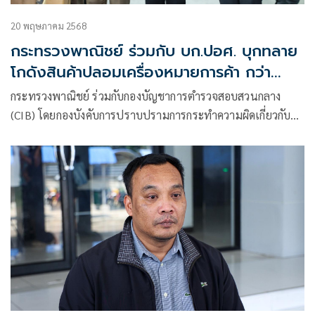
20 พฤษภาคม 2568
กระทรวงพาณิชย์ ร่วมกับ บก.ปอศ. บุกทลาย
โกดังสินค้าปลอมเครื่องหมายการค้า กว่า
78,000 ชิ้น มูลค่ากว่า 52 ล้านบาท
กระทรวงพาณิชย์ ร่วมกับกองบัญชาการตำรวจสอบสวนกลาง
(CIB) โดยกองบังคับการปราบปรามการกระทำความผิดเกี่ยวกับ
อาชญากรรมทางเศรษฐกิจ (บก.ปอศ.) แถลงผลบุกโกดังสินค้า
ปลอมกว่า 78,000 ชิ้น มูลค่ากว่า 52 ล้านบาท