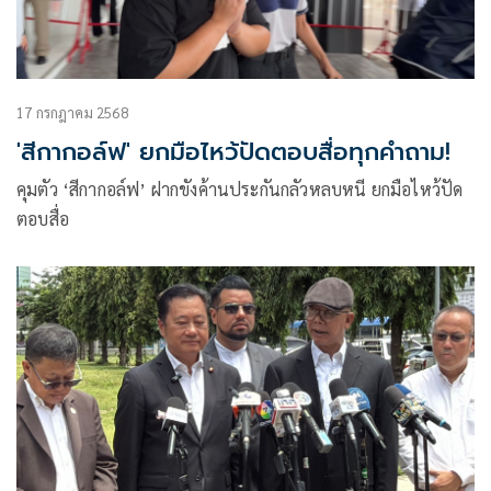
17 กรกฎาคม 2568
'สีกากอล์ฟ' ยกมือไหว้ปัดตอบสื่อทุกคำถาม!
คุมตัว ‘สีกากอล์ฟ’ ฝากขังค้านประกันกลัวหลบหนี ยกมือไหว้ปัด
ตอบสื่อ