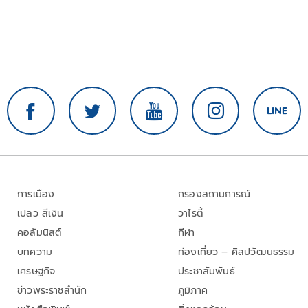
การเมือง
กรองสถานการณ์
เปลว สีเงิน
วาไรตี้
คอลัมนิสต์
กีฬา
บทความ
ท่องเที่ยว – ศิลปวัฒนธรรม
เศรษฐกิจ
ประชาสัมพันธ์
ข่าวพระราชสำนัก
ภูมิภาค