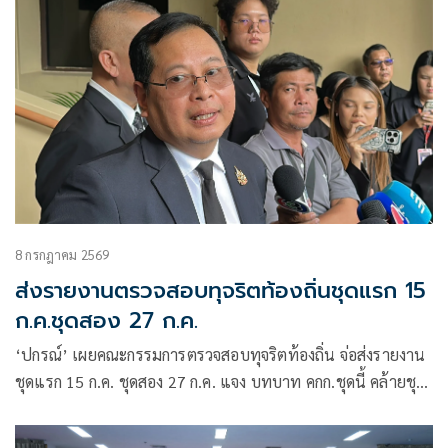
8 กรกฎาคม 2569
ส่งรายงานตรวจสอบทุจริตท้องถิ่นชุดแรก 15
ก.ค.ชุดสอง 27 ก.ค.
‘ปกรณ์’ เผยคณะกรรมการตรวจสอบทุจริตท้องถิ่น จ่อส่งรายงาน
ชุดแรก 15 ก.ค. ชุดสอง 27 ก.ค. แจง บทบาท คกก.ชุดนี้ คล้ายชุด
‘วิชา’ เสนอแนะ-ปิดช่องโหว่-ส่งนายกฯสั่งการ ลุยเอาผิด
จริยธรรมปิดทางเข้าการเมือง