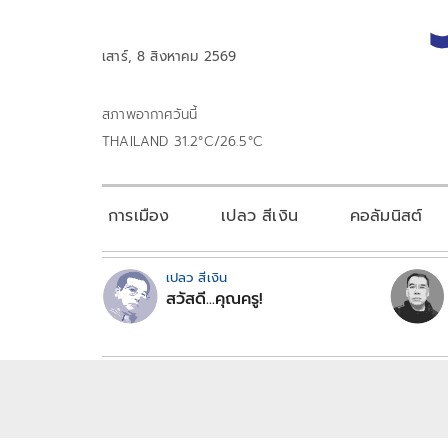
เสาร์, 8 สิงหาคม 2569
สภาพอากาศวันนี้
THAILAND 31.2°C/26.5°C
การเมือง
เปลว สีเงิน
คอลัมนิสต์
เปลว สีเงิน
สวัสดี...คุณครู!