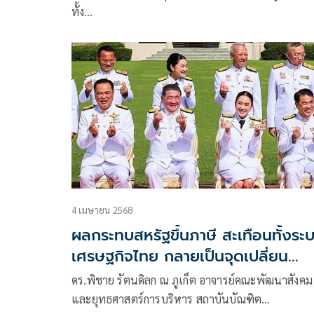
ทั้ง…
4 เมษายน 2568
ผลกระทบสหรัฐขึ้นภาษี สะเทือนทั้งระ
เศรษฐกิจไทย กลายเป็นจุดเปลี่ยน
ทางการเมือง
ดร.พิชาย รัตนดิลก ณ ภูเก็ต อาจารย์คณะพัฒนาสังคม
และยุทธศาสตร์การบริหาร สถาบันบัณฑิต