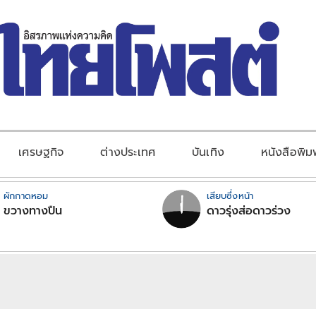
เศรษฐกิจ
ต่างประเทศ
บันเทิง
หนังสือพิม
ผักกาดหอม
เสียบซึ่งหน้า
ขวางทางปืน
ดาวรุ่งส่อดาวร่วง