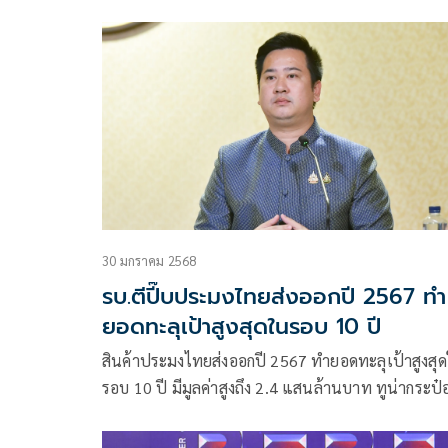
พัฒนบริหารศาสตร์(นิด้า) โพสต์ข้อความผ่านเฟซบุ๊ก 
30 มกราคม 2568
รบ.ตีปี๊บประมงไทยส่งออกปี 2567 ทำ
ยอดทะลุเป้าสูงสุดในรอบ 10 ปี
สินค้าประมงไทยส่งออกปี 2567 ทำยอดทะลุเป้าสูงสุ
รอบ 10 ปี มีมูลค่าสูงถึง 2.4 แสนล้านบาท ทูน่ากระป๋
ไทยยังฮิต