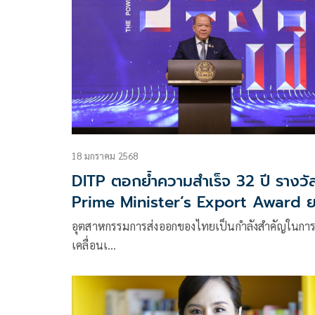
18 มกราคม 2568
DITP ตอกย้ำความสำเร็จ 32 ปี รางวั
Prime Minister’s Export Award 
ระดับผู้ส่งออกไทยสู่มาตรฐานโลก
อุตสาหกรรมการส่งออกของไทยเป็นกำลังสำคัญในการ
เคลื่อนเ…