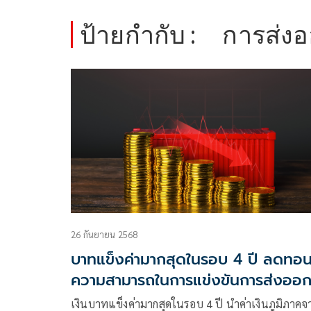
ป้ายกำกับ :
การส่ง
26 กันยายน 2568
บาทแข็งค่ามากสุดในรอบ 4 ปี ลดทอ
ความสามารถในการแข่งขันการส่งออ
เพิ่มเติมจากปัจจัยภาษีทรัมป์
เงินบาทแข็งค่ามากสุดในรอบ 4 ปี นำค่าเงินภูมิภาคจ