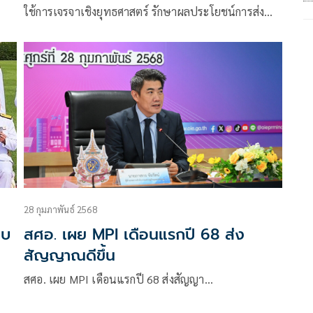
ใช้การเจรจาเชิงยุทธศาสตร์ รักษาผลประโยชน์การส่ง
ออกไทย พร้อมคำนึงถึงผลกระทบต่อเศรษฐกิจอย่างรอบ
ด้าน
28 กุมภาพันธ์ 2568
บบ
สศอ. เผย MPI เดือนแรกปี 68 ส่ง
สัญญาณดีขึ้น
สศอ. เผย MPI เดือนแรกปี 68 ส่งสัญญา…