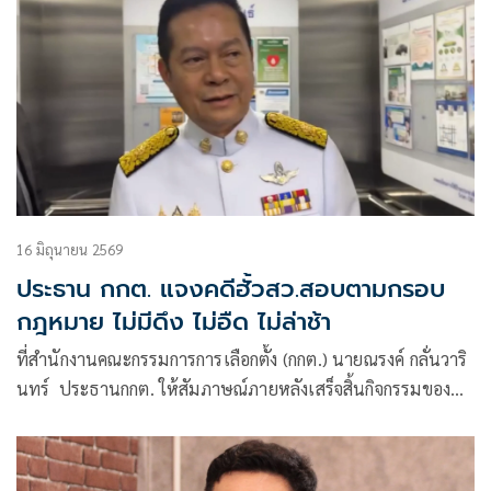
16 มิถุนายน 2569
ประธาน กกต. แจงคดีฮั้วสว.สอบตามกรอบ
กฎหมาย ไม่มีดึง ไม่อืด ไม่ล่าช้า
ที่สำนักงานคณะกรรมการการเลือกตั้ง (กกต.) นายณรงค์ กลั่นวาริ
นทร์ ประธานกกต. ให้สัมภาษณ์ภายหลังเสร็จสิ้นกิจกรรมของ
กกต. ถึง