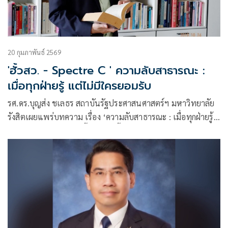
20 กุมภาพันธ์ 2569
'ฮั้วสว. - Spectre C ' ความลับสาธารณะ :
เมื่อทุกฝ่ายรู้ แต่ไม่มีใครยอมรับ
รศ.ดร.บุญส่ง ชเลธร สถาบันรัฐประศาสนศาสตร์ฯ มหาวิทยาลัย
รังสิตเผยแพร่บทความ เรื่อง ‘ความลับสาธารณะ : เมื่อทุกฝ่ายรู้
แต่ไม่มีใครยอมรับ’ มีเนื้อหากดังนี้