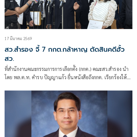
17 มีนาคม 2569
สว.สำรอง จี้ 7 กกต.กล้าหาญ ตัดสินคดีฮั้ว
สว.
ที่สำนักงานคณะกรรมการการเลือกตั้ง (กกต.) คณะสว.สำรอง นำ
โดย พล.ต.ท. คำรบ ปัญญาแก้ว ยื่นหนังสือถึงกกต. เรียกร้องให้
คำนึงถึงเกี