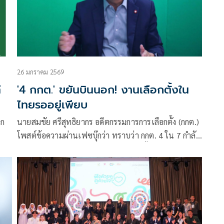
26 มกราคม 2569
ี
'4 กกต.' ขยันบินนอก! งานเลือกตั้งใน
ไทยรออยู่เพียบ
าก
นายสมชัย ศรีสุทธิยากร อดีตกรรมการการเลือกตั้ง (กกต.)
โพสต์ข้อความผ่านเฟซบุ๊กว่า ทราบว่า กกต. 4 ใน 7 กำลัง
ปฏิบัติหน้าที่กำกับดูแลการใช้สิทธิเลือกตั้งของคนไทยใน
ต่างประเทศอย่างแข็งขัน