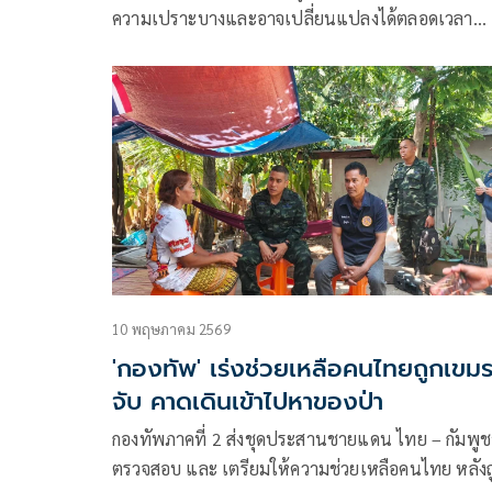
ความเปราะบางและอาจเปลี่ยนแปลงได้ตลอดเวลา
สถานเอกอัครราชทูตฯ ขอความร่วมมือให้คนไทยทุกท
ยังคงปฏิบัติตามคำแนะนำของทางการกาตาร์
10 พฤษภาคม 2569
'กองทัพ' เร่งช่วยเหลือคนไทยถูกเขม
จับ คาดเดินเข้าไปหาของป่า
กองทัพภาคที่ 2 ส่งชุดประสานชายแดน ไทย – กัมพูช
ตรวจสอบ และ เตรียมให้ความช่วยเหลือคนไทย หลังถ