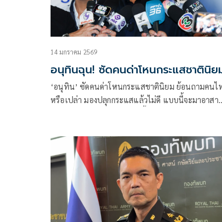
14 มกราคม 2569
อนุทินฉุน! ซัดคนด่าโหนกระแสชาตินิย
‘อนุทิน’ ซัดคนด่าโหนกระแสชาตินิยม ย้อนถามคนไทย
หรือเปล่า มองปลุกกระแสแล้วไม่ดี แบบนี้จะมาอาสา
เพื่อบ้านเมืองอย่างไร เร่งลงพื้นที่หวังหวังในสิ่งที่ดีที่สุด
เปลี่ยนภูเก็ตจากส้มเป็นน้ำเงิน