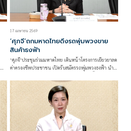
17 เมษายน 2569
‘ศุภจี’ถกมหาดไทยดึงรถพุ่มพวงขาย
สินค้าธงฟ้า
‘ศุภจี’ประชุมร่วมมหาดไทย เดินหน้าโครงการเยียวยาลด
ค่าครองชีพประชาชน เปิดรับสมัครรถพุ่มพวงธงฟ้า นำ
สินค้าราคาประหยัดขายให้กับประชาชนในพื้นที่ห่างไกล
ทั่วประเทศ