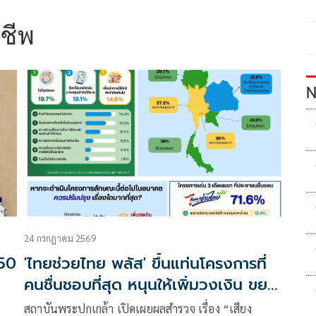
ชีพ
N
24 กรกฎาคม 2569
 50
'ไทยช่วยไทย พลัส' ขึ้นแท่นโครงการที่
คนชื่นชอบที่สุด หนุนให้เพิ่มวงเงิน ขยาย
สิทธิ
สถาบันพระปกเกล้า เปิดเผยผลสำรวจ เรื่อง “เสียง