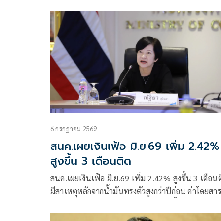
6 กรกฎาคม 2569
สนค.เผยเงินเฟ้อ มิ.ย.69 เพิ่ม 2.42%
สูงขึ้น 3 เดือนติด
สนค.เผยเงินเฟ้อ มิ.ย.69 เพิ่ม 2.42% สูงขึ้น 3 เดือนต
มีสาเหตุหลักจากน้ำมันทรงตัวสูงกว่าปีก่อน ค่าโดยสา
สาธารณะขยับ และอาหารสำเร็จรูปสูงขึ้นต่อเนื่อง คา
แนวโน้มไตรมาส 3 ยังขยับอีก ส่วนทั้งปีประเมิน 1.5-