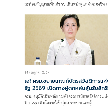
สะท้อนสัญญาณฟื้นตัว รบ.เดินหน้าดูแลค่าครองชีพ เร
ส่งออก ท่องเที่ยว และการลงทุนต่อเนื่อง
14 กรกฎาคม 2569
เฮ! ครม.ขยายเกณฑ์บัตรสวัสดิการแห่
รัฐ 2569 เปิดทางผู้ตกหล่นลุ้นรับสิทธิ
ครม. อนุมัติปรับหลักเกณฑ์โครงการบัตรสวัสดิการแห่ง
ปี 2569 เพิ่มโอกาสให้กลุ่มเปราะบางและผู้