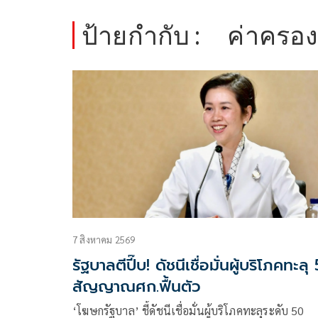
ป้ายกำกับ :
ค่าครอง
7 สิงหาคม 2569
รัฐบาลตีปี๊บ! ดัชนีเชื่อมั่นผู้บริโภคทะลุ
สัญญาณศก.ฟื้นตัว
‘โฆษกรัฐบาล’ ชี้ดัชนีเชื่อมั่นผู้บริโภคทะลุระดับ 50