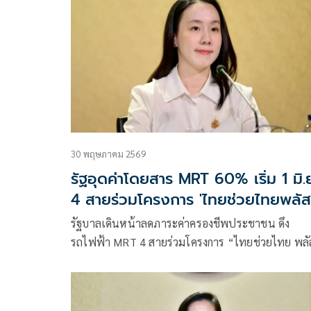
2.5% ต้องจับตาราคาน้ำมัน หากลดลง มีลุ้นปรับปร
การใหม่
30 พฤษภาคม 2569
รัฐอุดค่าโดยสาร MRT 60% เริ่ม 1 มิ.ย.
4 สายร่วมโครงการ 'ไทยช่วยไทยพลัส
รัฐบาลเดินหน้าลดภาระค่าครองชีพประชาชน ดึง
รถไฟฟ้า MRT 4 สายร่วมโครงการ “ไทยช่วยไทย พลั
60/40