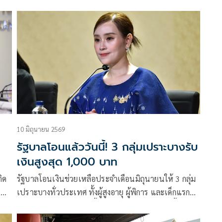
สามารถตักเพิ่มได้ไม่อั้นจนกว่าจะอิ่ม
10 มิถุนายน 2569
รัฐบาลโอนแล้ววันนี้! 3 กลุ่มเปราะบางรับ
เงินสูงสุด 1,000 บาท
ิด
รัฐบาลโอนเงินช่วยเหลือประจำเดือนมิถุนายนให้ 3 กลุ่ม
ร
เปราะบางทั่วประเทศ ทั้งผู้สูงอายุ ผู้พิการ และเด็กแรก
ด
เกิดถึง 6 ปี พร้อมกันวันนี้ โดยผู้สูงอายุอายุ 90 ปีขึ้นไป
รับสูงสุด 1,000 บาท ผู้มีสิทธิสามารถตรวจสอบยอ