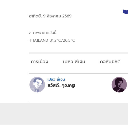
อาทิตย์, 9 สิงหาคม 2569
สภาพอากาศวันนี้
THAILAND 31.2°C/26.5°C
การเมือง
เปลว สีเงิน
คอลัมนิสต์
เปลว สีเงิน
สวัสดี...คุณครู!