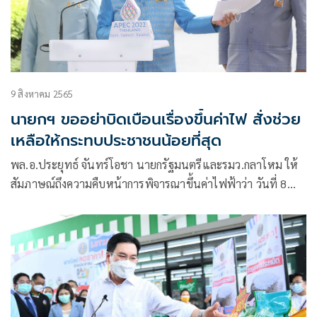
9 สิงหาคม 2565
นายกฯ ขออย่าบิดเบือนเรื่องขึ้นค่าไฟ สั่งช่วย
เหลือให้กระทบประชาชนน้อยที่สุด
พล.อ.ประยุทธ์ จันทร์โอชา นายกรัฐมนตรีและรมว.กลาโหม ให้
สัมภาษณ์ถึงความคืบหน้าการพิจารณาขึ้นค่าไฟฟ้าว่า วันที่ 8
ส.ค.ได้มีการหารือกันซึ่งเป็นการวางแผนล่วงหน้าที่คณะกรรมการ
กำกับกิจการพลังงาน