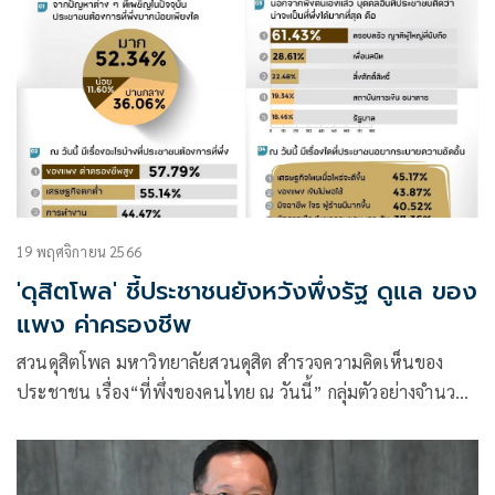
19 พฤศจิกายน 2566
'ดุสิตโพล' ชี้ประชาชนยังหวังพึ่งรัฐ ดูแล ของ
แพง ค่าครองชีพ
สวนดุสิตโพล มหาวิทยาลัยสวนดุสิต สำรวจความคิดเห็นของ
ประชาชน เรื่อง“ที่พึ่งของคนไทย ณ วันนี้” กลุ่มตัวอย่างจำนวน
1,026 คน (สำรวจทางออนไลน์) สำรวจระหว่างวันที่ 14-17
พฤศจิกายน 2566 พบว่า จากการที่ต้องเผชิญกับปัญหาต่างๆ