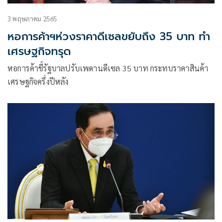
3 พฤษภาคม 2565
หอการค้าฯห่วงราคาดีเซลขยับถึง 35 บาท ทำ
เศรษฐกิจทรุด
หอการค้าชี้รัฐบาลปรับเพดานดีเซล 35 บาท กระทบราคาสินค้า
เศรษฐกิจครึ่งปีหลัง