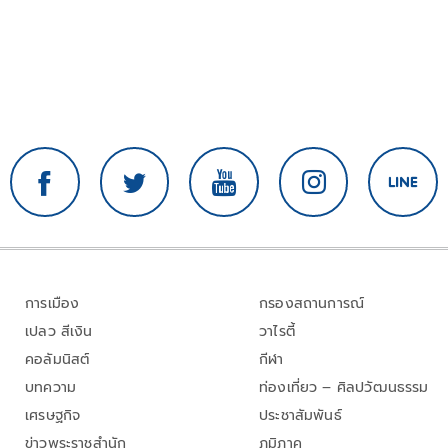
การเมือง
กรองสถานการณ์
เปลว สีเงิน
วาไรตี้
คอลัมนิสต์
กีฬา
บทความ
ท่องเที่ยว – ศิลปวัฒนธรรม
เศรษฐกิจ
ประชาสัมพันธ์
ข่าวพระราชสำนัก
ภูมิภาค