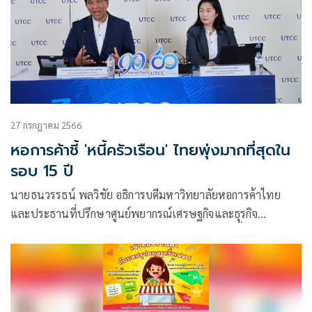
27 กรกฎาคม 2566
หอการค้าชี้ 'หนี้ครัวเรือน' ไทยพุ่งมากที่สุดใน
รอบ 15 ปี
นายธนวรรธน์ พลวิชัย อธิการบดีมหาวิทยาลัยหอการค้าไทย
และประธานที่ปรึกษาศูนย์พยากรณ์เศรษฐกิจและธุรกิจ
มหาวิทยาลัยหอการค้าไทย เปิดเผยสถานภาพ “หนี้ครัวเรือน”
ไทยปี 2566 พบว่า ภาระ “หนี้ครัวเรือน” เพิ่มสูงขึ้น มากที่สุดใน
รอบ 15 ปี