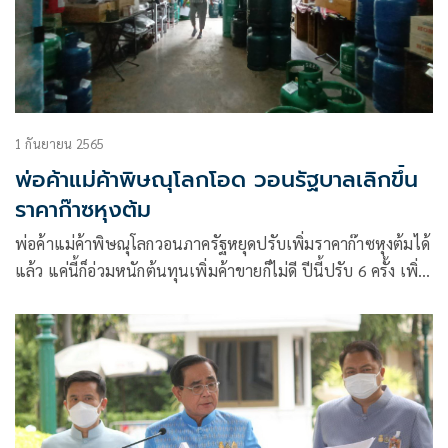
1 กันยายน 2565
พ่อค้าแม่ค้าพิษณุโลกโอด วอนรัฐบาลเลิกขึ้น
ราคาก๊าซหุงต้ม
พ่อค้าแม่ค้าพิษณุโลกวอนภาครัฐหยุดปรับเพิ่มราคาก๊าซหุงต้มได้
แล้ว แค่นี้ก็อ่วมหนักต้นทุนเพิ่มค้าขายก็ไม่ดี ปีนี้ปรับ 6 ครั้ง เพิ่ม
มาถังละ 90 บาทแล้ว