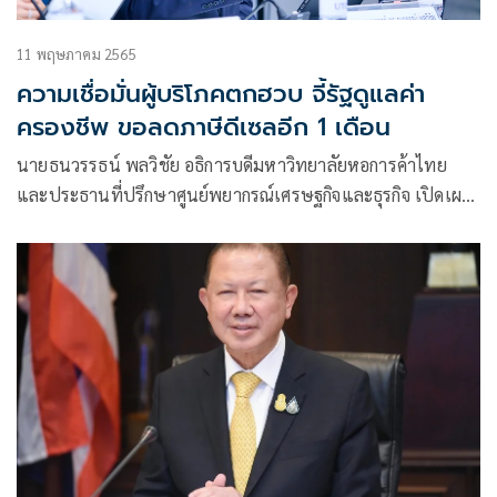
11 พฤษภาคม 2565
ความเชื่อมั่นผู้บริโภคตกฮวบ จี้รัฐดูแลค่า
ครองชีพ ขอลดภาษีดีเซลอีก 1 เดือน
นายธนวรรธน์ พลวิชัย อธิการบดีมหาวิทยาลัยหอการค้าไทย
และประธานที่ปรึกษาศูนย์พยากรณ์เศรษฐกิจและธุรกิจ เปิดเผย
ถึงดัชนีความเชื่อมั่นผู้บริโภคเดือนเม.ย. 2565