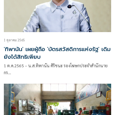
1 ตุลาคม 2565
'ทิพานัน' เผยผู้ถือ 'บัตรสวัสดิการแห่งรัฐ' เดิม
ยังได้สิทธิเพียบ
1 ต.ค.2565 – น.ส.ทิพานัน ศิริชนะ รองโฆษกประจำสำนักนาย
กร…