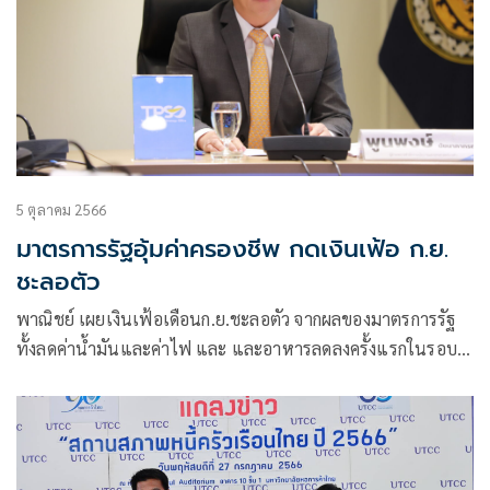
5 ตุลาคม 2566
มาตรการรัฐอุ้มค่าครองชีพ กดเงินเฟ้อ ก.ย.
ชะลอตัว
พาณิชย์ เผยเงินเฟ้อเดือนก.ย.ชะลอตัว จากผลของมาตรการรัฐ
ทั้งลดค่าน้ำมันและค่าไฟ และ และอาหารลดลงครั้งแรกในรอบ
23 เดือน