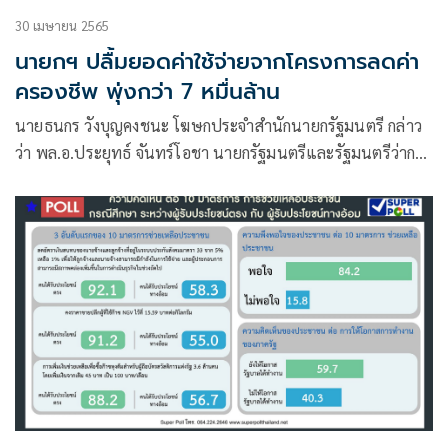
30 เมษายน 2565
นายกฯ ปลื้มยอดค่าใช้จ่ายจากโครงการลดค่า
ครองชีพ พุ่งกว่า 7 หมื่นล้าน
นายธนกร วังบุญคงชนะ โฆษกประจำสำนักนายกรัฐมนตรี กล่าว
ว่า พล.อ.ประยุทธ์ จันทร์โอชา นายกรัฐมนตรีและรัฐมนตรีว่าการ
กระทรวงกลาโหม