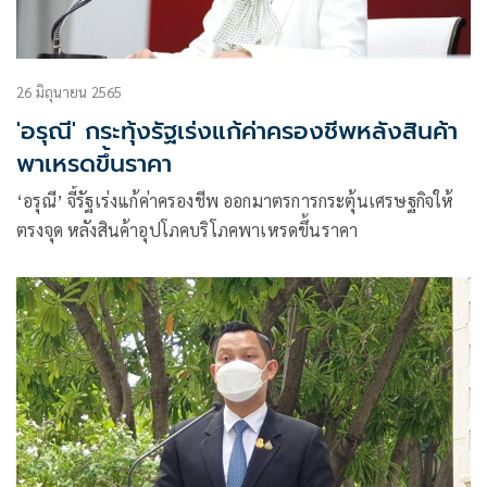
26 มิถุนายน 2565
'อรุณี' กระทุ้งรัฐเร่งแก้ค่าครองชีพหลังสินค้า
พาเหรดขึ้นราคา
‘อรุณี’ จี้รัฐเร่งแก้ค่าครองชีพ ออกมาตรการกระตุ้นเศรษฐกิจให้
ตรงจุด หลังสินค้าอุปโภคบริโภคพาเหรดขึ้นราคา