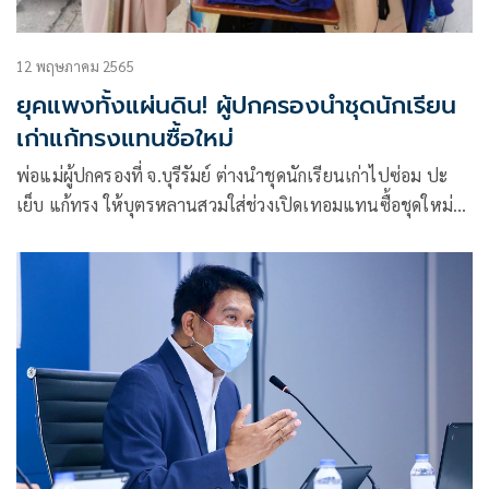
12 พฤษภาคม 2565
ยุคแพงทั้งแผ่นดิน! ผู้ปกครองนำชุดนักเรียน
เก่าแก้ทรงแทนซื้อใหม่
พ่อแม่ผู้ปกครองที่ จ.บุรีรัมย์ ต่างนำชุดนักเรียนเก่าไปซ่อม ปะ
เย็บ แก้ทรง ให้บุตรหลานสวมใส่ช่วงเปิดเทอมแทนซื้อชุดใหม่
หวังประหยัดค่าใช้จ่ายยุควิกฤตของแพงค่าครองชีพสูง