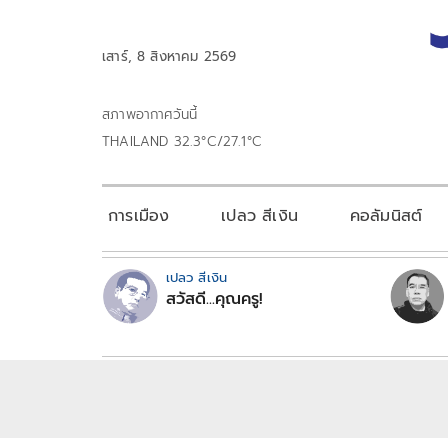
เสาร์, 8 สิงหาคม 2569
สภาพอากาศวันนี้
THAILAND 32.3°C/27.1°C
การเมือง
เปลว สีเงิน
คอลัมนิสต์
เปลว สีเงิน
สวัสดี...คุณครู!