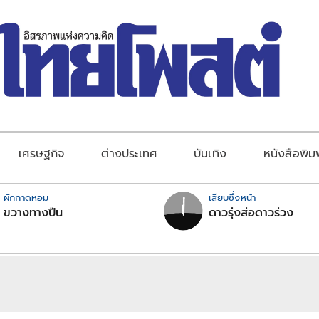
เศรษฐกิจ
ต่างประเทศ
บันเทิง
หนังสือพิม
ผักกาดหอม
เสียบซึ่งหน้า
ขวางทางปืน
ดาวรุ่งส่อดาวร่วง