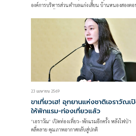
องค์การบริหารส่วนตำบลแก่งเสี้ยน บ้านหนองสองตอ
ตำบลแก่งเสี้ยน อำเภอเมือง จังหวัดกาญจนบุรี ซึ่งเป็น
บริเวณห้องนอนของเด็กนักเรียน
23 เมษายน 2569
ขาเที่ยวเฮ! อุทยานแห่งชาติเอราวัณเป
ให้พักแรม-ท่องเที่ยวแล้ว
‘เอราวัณ’ เปิดท่องเที่ยว–พักแรมอีกครั้ง หลังไฟป่า
คลี่คลาย คุณภาพอากาศกลับสู่ปกติ