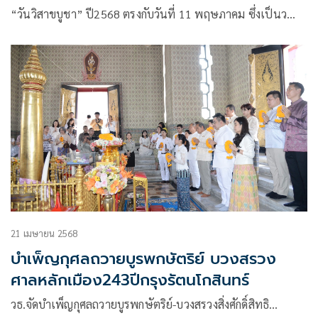
“วันวิสาขบูชา” ปี2568 ตรงกับวันที่ 11 พฤษภาคม ซึ่งเป็นว…
21 เมษายน 2568
บำเพ็ญกุศลถวายบูรพกษัตริย์ บวงสรวง
ศาลหลักเมือง243ปีกรุงรัตนโกสินทร์
วธ.จัดบำเพ็ญกุศลถวายบูรพกษัตริย์-บวงสรวงสิ่งศักดิ์สิทธิ…