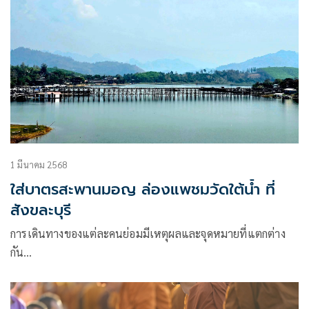
1 มีนาคม 2568
ใส่บาตรสะพานมอญ ล่องแพชมวัดใต้น้ำ ที่
สังขละบุรี
การเดินทางของแต่ละคนย่อมมีเหตุผลและจุดหมายที่แตกต่าง
กัน…