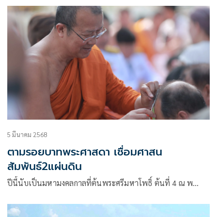
5 มีนาคม 2568
ตามรอยบาทพระศาสดา เชื่อมศาสน
สัมพันธ์2แผ่นดิน
ปีนี้นับเป็นมหามงคลกาลที่ต้นพระศรีมหาโพธิ์ ต้นที่ 4 ณ พ…