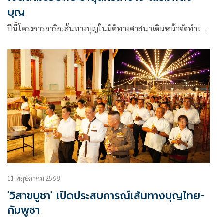
บุญ
ปีนี้โครงการจาริกเส้นทางบุญในมิติทางศาสนาเดินหน้าจัดทำเ…
11 พฤษภาคม 2568
'วิสาขบูชา' เปิดประสบการณ์เส้นทางบุญไทย-
กัมพูชา