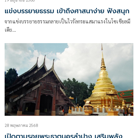
แข่งบรรยายธรรม เข้าถึงศาสนาง่าย ฟังสนุก
จากแข่งบรรยายธรรมกลายเป็นไวรัลกระแสมาแรงในโซเชียลมี
เดีย…
28 พฤษภาคม 2568
เปิดตามรอยพระธาตุนครลำปาง เสริมพลัง