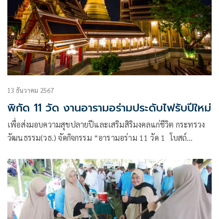
13 ธันวาคม 2567
พิกัด 11 วัด งานอารามอร่ามประดับไฟรับปีใหม่
เพื่อส่งมอบความสุขปลายปีและเสริมสิริมงคลแก่ชีวิต กระทรวง
วัฒนธรรม(วธ.) จัดกิจกรรม “อารามอร่าม 11 วัด 1 โบสถ์
พราหมณ์1 พิพิธภัณฑ์ ประดับไฟฉลองต้อนรับเทศกาลปีใหม่
2568 “ ถือเป็นอีกหมุดหมายที่ห้ามพลาดและไม่ได้จัดเป็น
ประจำ เพราะ