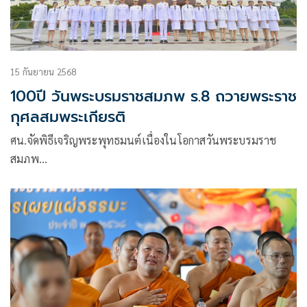
15 กันยายน 2568
100ปี วันพระบรมราชสมภพ ร.8 ถวายพระราช
กุศลสมพระเกียรติ
ศน.จัดพิธีเจริญพระพุทธมนต์เนื่องในโอกาสวันพระบรมราช
สมภพ…