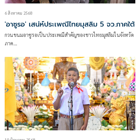
6 สิงหาคม 2568
'อาซูรอ' เสน่ห์ประเพณีไทยมุสลิม 5 จว.ภาคใต้
กวนขนมอาซูรอเป็นประเพณีสำคัญของชาวไทยมุสลิมในจังหวัด
ภาค…
19 มิถุนายน 2568