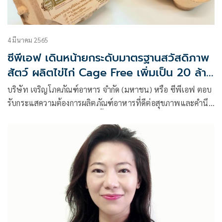
4 มีนาคม 2565
ซีพีเอฟ เดินหน้ายกระดับมาตรฐานสวัสดิภาพ
สัตว์ ผลิตไข่ไก่ Cage Free เพิ่มเป็น 20 ล้าน
ฟอง ในปี 65
บริษัท เจริญโภคภัณฑ์อาหาร จำกัด (มหาชน) หรือ ซีพีเอฟ ตอบ
รับกระแสความต้องการผลิตภัณฑ์อาหารที่ดีต่อสุขภาพและคำนึง
ถึงหลักสวัสดิภาพสัตว์เพิ่มสูงขึ้นตลอดช่วง 1-2 ปีที่ผ่านมา