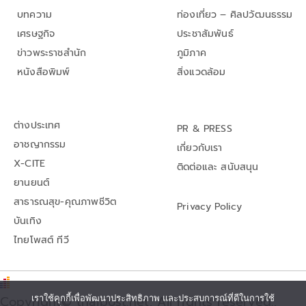
บทความ
ท่องเที่ยว – ศิลปวัฒนธรรม
เศรษฐกิจ
ประชาสัมพันธ์
ข่าวพระราชสำนัก
ภูมิภาค
หนังสือพิมพ์
สิ่งแวดล้อม
ต่างประเทศ
PR & PRESS
อาชญากรรม
เกี่ยวกับเรา
X-CITE
ติดต่อและ สนับสนุน
ยานยนต์
สาธารณสุข-คุณภาพชีวิต
Privacy Policy
บันเทิง
ไทยโพสต์ ทีวี
เราใช้คุกกี้เพื่อพัฒนาประสิทธิภาพ และประสบการณ์ที่ดีในการใช้
Copyright© thaipost.net, All rights reserved.,