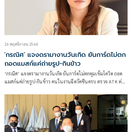
26 พฤศจิกายน 2564
'กรณิศ' แจงดรามางานวันเกิด ยันการ์ดไม่ตก
ถอดแมสก์แค่ถ่ายรูป-กินข้าว
‘กรณิศ’ แจงดรามางานวันเกิด ยันการ์ดไม่ตกคุมเข้มโควิด ถอด
แมสก์แค่ถ่ายรูป-กินข้าว คนในงานฉีดวัคซีนครบ ตรวจ ATK ต่อ
เนื่อง