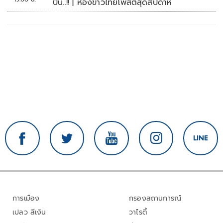
ปืน..!! | ห้องข่าวไทยโพสต์สุดสัปดาห์
การเมือง
กรองสถานการณ์
เปลว สีเงิน
วาไรตี้