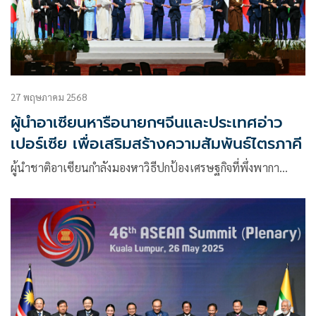
27 พฤษภาคม 2568
ผู้นำอาเซียนหารือนายกฯจีนและประเทศอ่าว
เปอร์เซีย เพื่อเสริมสร้างความสัมพันธ์ไตรภาคี
ผู้นำชาติอาเซียนกำลังมองหาวิธีปกป้องเศรษฐกิจที่พึ่งพากา…