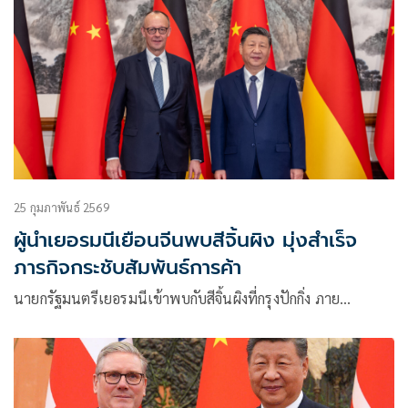
25 กุมภาพันธ์ 2569
ผู้นำเยอรมนีเยือนจีนพบสีจิ้นผิง มุ่งสำเร็จ
ภารกิจกระชับสัมพันธ์การค้า
นายกรัฐมนตรีเยอรมนีเข้าพบกับสีจิ้นผิงที่กรุงปักกิ่ง ภาย…