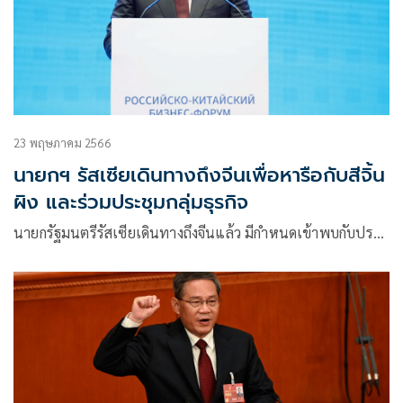
23 พฤษภาคม 2566
นายกฯ รัสเซียเดินทางถึงจีนเพื่อหารือกับสีจิ้น
ผิง และร่วมประชุมกลุ่มธุรกิจ
นายกรัฐมนตรีรัสเซียเดินทางถึงจีนแล้ว มีกำหนดเข้าพบกับปร…