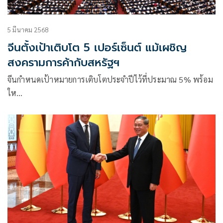
5 มีนาคม 2568
จีนตั้งเป้าเติบโต 5 เปอร์เซ็นต์ แม้เผชิญ
สงครามการค้ากับสหรัฐฯ
จีนกำหนดเป้าหมายการเติบโตประจำปีไว้ที่ประมาณ 5% พร้อม
ให…