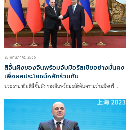
25 พฤษภาคม 2566
สีจิ้นผิงของจีนพร้อมจับมือรัสเซียอย่างมั่นคง
เพื่อผลประโยชน์หลักร่วมกัน
ประธานาธิบดีสี จิ้นผิง ของจีนพร้อมผลักดันความร่วมมือเพื…