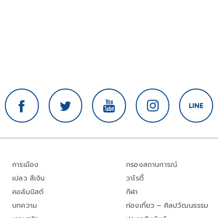
การเมือง
กรองสถานการณ์
เปลว สีเงิน
วาไรตี้
คอลัมนิสต์
กีฬา
บทความ
ท่องเที่ยว – ศิลปวัฒนธรรม