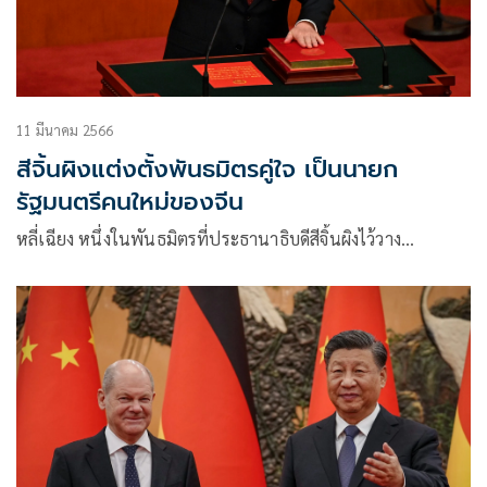
11 มีนาคม 2566
สีจิ้นผิงแต่งตั้งพันธมิตรคู่ใจ เป็นนายก
รัฐมนตรีคนใหม่ของจีน
หลี่เฉียง หนึ่งในพันธมิตรที่ประธานาธิบดีสีจิ้นผิงไว้วาง…