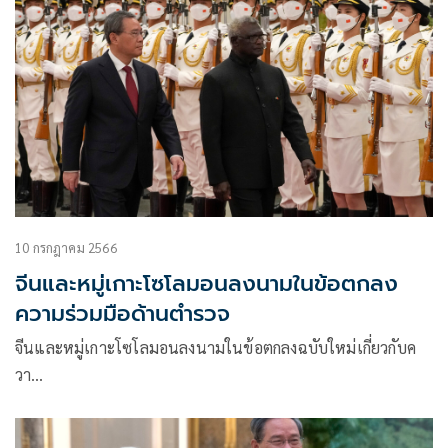
10 กรกฎาคม 2566
จีนและหมู่เกาะโซโลมอนลงนามในข้อตกลง
ความร่วมมือด้านตำรวจ
จีนและหมู่เกาะโซโลมอนลงนามในข้อตกลงฉบับใหม่เกี่ยวกับค
วา…