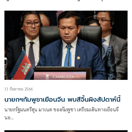
11 กันยายน 2566
นายกฯกัมพูชาเยือนจีน พบสีจิ้นผิงสัปดาห์นี้
นายกรัฐมนตรีฮุน มาเนต ของกัมพูชา เตรียมเดินทางเยือนจี
นอ…