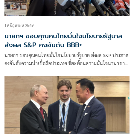
19 มิถุนายน 2569
นายกฯ ขอบคุณคนไทยมั่นใจนโยบายรัฐบาล
ส่งผล S&P คงอันดับ BBB+
นายกฯ ขอบคุณคนไทยมั่นใจนโยบายรัฐบาล ส่งผล S&P ประกาศ
คงอันดับความน่าเชื่อถือประเทศ ชี้สะท้อนความมั่นใจนานาชาติ
พร้อมมาลงทุน-ท่องเที่ยว