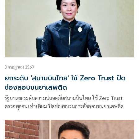
3 กรกฎาคม 2569
ยกระดับ 'สนามบินไทย' ใช้ Zero Trust ปิด
ช่องลอบขนยาเสพติด
รัฐบาลยกระดับความปลอดภัยสนามบินไทย ใช้ Zero Trust
ตรวจทุกคนเท่าเทียม ปิดช่องขบวนการลักลอบขนยาเสพติด