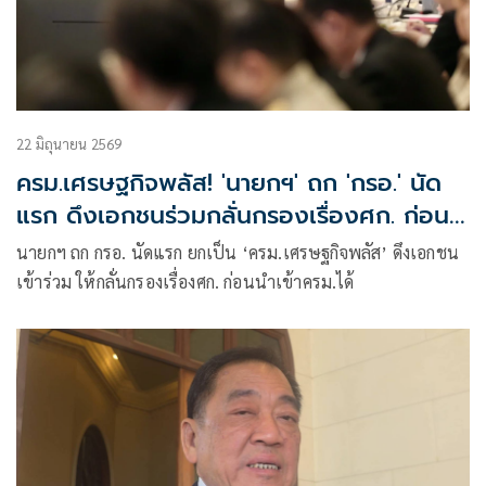
22 มิถุนายน 2569
ครม.เศรษฐกิจพลัส! 'นายกฯ' ถก 'กรอ.' นัด
แรก ดึงเอกชนร่วมกลั่นกรองเรื่องศก. ก่อน
นำเข้า ครม.
นายกฯ ถก กรอ. นัดแรก ยกเป็น ‘ครม.เศรษฐกิจพลัส’ ดึงเอกชน
เข้าร่วม ให้กลั่นกรองเรื่องศก. ก่อนนำเข้าครม.ได้