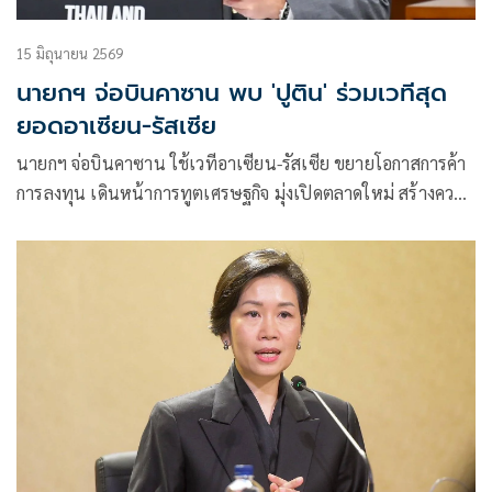
15 มิถุนายน 2569
นายกฯ จ่อบินคาซาน พบ 'ปูติน' ร่วมเวทีสุด
ยอดอาเซียน-รัสเซีย
นายกฯ จ่อบินคาซาน ใช้เวทีอาเซียน-รัสเซีย ขยายโอกาสการค้า
การลงทุน เดินหน้าการทูตเศรษฐกิจ มุ่งเปิดตลาดใหม่ สร้างความ
มั่นคงพลังงาน ดันโอกาสธุรกิจไทย