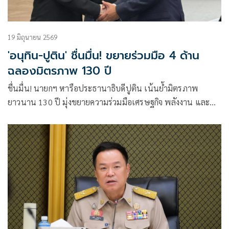
19 มิถุนายน 2569
'อนุทิน-ปูติน' ชื่นมื่น! ขยายร่วมมือ 4 ด้าน
ฉลองมิตรภาพ 130 ปี
ชื่นมื่น! นายกฯ หารือประธานาธิบดีปูติน เน้นย้ำมิตรภาพ
ยาวนาน 130 ปี มุ่งขยายความร่วมมือเศรษฐกิจ พลังงาน และ
การเชื่อมโยงประชาชน