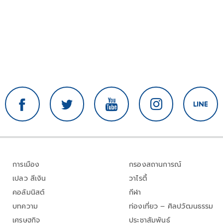
การเมือง
กรองสถานการณ์
เปลว สีเงิน
วาไรตี้
คอลัมนิสต์
กีฬา
บทความ
ท่องเที่ยว – ศิลปวัฒนธรรม
เศรษฐกิจ
ประชาสัมพันธ์