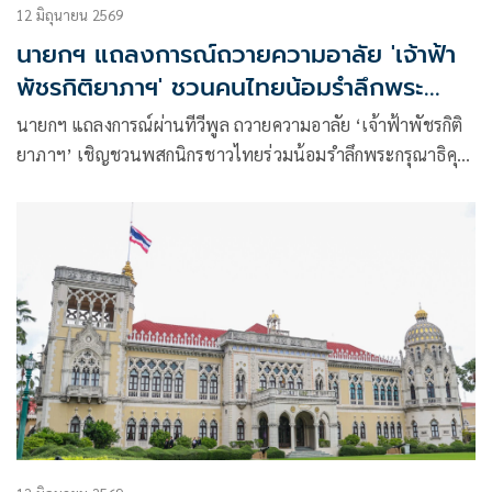
12 มิถุนายน 2569
นายกฯ แถลงการณ์ถวายความอาลัย 'เจ้าฟ้า
พัชรกิติยาภาฯ' ชวนคนไทยน้อมรำลึกพระ
กรุณาธิคุณ
นายกฯ แถลงการณ์ผ่านทีวีพูล ถวายความอาลัย ‘เจ้าฟ้าพัชรกิติ
ยาภาฯ’ เชิญชวนพสกนิกรชาวไทยร่วมน้อมรำลึกพระกรุณาธิคุณ
อันล้นพ้นหาที่สุดมิได้