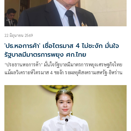
22 มิถุนายน 2569
'ปธ.หอการค้า' เชื่อไตรมาส 4 ไม่ชะงัก มั่นใจ
รัฐบาลมีมาตรการพยุง ศก.ไทย
‘ประธานหอการค้า’ มั่นใจรัฐบาลมีมาตรการพยุงเศรษฐกิจไทย
แม้ผลวิเคราะห์ไตรมาส 4 ชะงัก รอผลยุติสงครามสหรัฐ-อิหร่าน