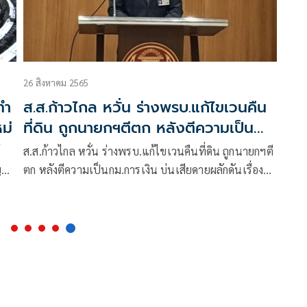
26 สิงหาคม 2565
ทำ
ส.ส.ก้าวไกล หวั่น ร่างพรบ.แก้ไขเวนคืน
ม่
ที่ดิน ถูกนายกฯตีตก หลังตีความเป็น
กม.การเงิน
ส.ส.ก้าวไกล หวั่น ร่างพรบ.แก้ไขเวนคืนที่ดิน ถูกนายกฯตี
ญ
ตก หลังตีความเป็นกม.การเงิน บ่นเสียดายผลักดันเรื่อง
การกระจายอำนาจแต่อาจถูกตีตกเหมือนร่างกม.ที่ก้าวไกล
เสนอทุกครั้ง