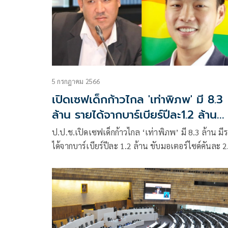
5 กรกฎาคม 2566
เปิดเซฟเด็กก้าวไกล 'เท่าพิภพ' มี 8.3
ล้าน รายได้จากบาร์เบียร์ปีละ1.2 ล้าน
'ณัฐพงษ์' อู้ฟู่ 402 ล้าน
ป.ป.ช.เปิดเซฟเด็กก้าวไกล ‘เท่าพิภพ’ มี 8.3 ล้าน มี
ได้จากบาร์เบียร์ปีละ 1.2 ล้าน ขับมอเตอร์ไซด์คันละ 2
หมื่น ปืน 2 กระบอก ด้าน ‘ณัฐพงษ์’ อู้ฟู่ 402 ล้าน ที่ดิน-
บ้านในกทม.แพงยิบ