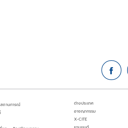
ต่างประเทศ
สถานการณ์
อาชญากรรม
้
X-CITE
ยานยนต์