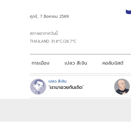
ศุกร์, 7 สิงหาคม 2569
สภาพอากาศวันนี้
THAILAND 31.4°C/26.7°C
การเมือง
เปลว สีเงิน
คอลัมนิสต์
เปลว สีเงิน
‘เรามาอวยกันเถิด’