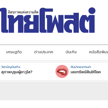
เศรษฐกิจ
ต่างประเทศ
บันเทิง
หนังสือพิม
วิสามัญบันเทิง
คันปากอยากเล่า
สุภาพบุรุษผู้อาวุโส?
เลขทรัพย์สินให้โชค