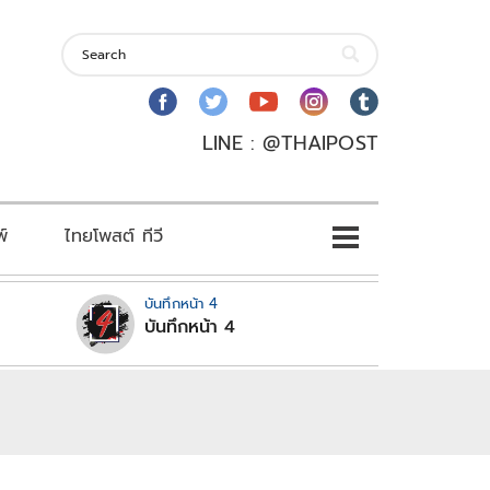
LINE : @THAIPOST
พ์
ไทยโพสต์ ทีวี
บันทึกหน้า 4
บันทึกหน้า 4