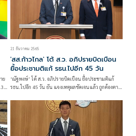
21 ธันวาคม 2565
'สส.ก้าวไกล' โต้ ส.ว. อภิปรายบิดเบือน
ยื้อประชามติแก้ รธน.ไปอีก 45 วัน
ราย
‘ณัฐพงษ์’ โต้ ส.ว. อภิปรายบิดเบือน ยื้อประชามติแก้
.3
รธน.ไปอีก 45 วัน ยัน แจงเหตุผลชัดเจนแล้ว ถูกต้องตาม
ข้อบังคับ ไม่มีเหตุต้องเตะถ่วงอีก