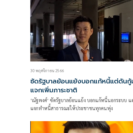
มีล็อกสเปกเครื่องบิน 2 ลำมูลค่าพันกว่าล้าน
30 พฤศจิกายน 2566
ซัดรัฐบาลย้อนแย้งบอกแก้หนี้แต่ดันกู้
แจกเพิ่มภาระชาติ
‘ณัฐพงศ์’ ซัดรัฐบาลย้อนแย้ง บอกแก้หนี้นอกระบบ แต่ก
แจกทำหนี้สาธารณะให้ประชาชนทุกคนพุ่ง