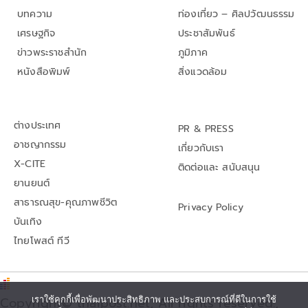
บทความ
ท่องเที่ยว – ศิลปวัฒนธรรม
เศรษฐกิจ
ประชาสัมพันธ์
ข่าวพระราชสำนัก
ภูมิภาค
หนังสือพิมพ์
สิ่งแวดล้อม
ต่างประเทศ
PR & PRESS
อาชญากรรม
เกี่ยวกับเรา
X-CITE
ติดต่อและ สนับสนุน
ยานยนต์
สาธารณสุข-คุณภาพชีวิต
Privacy Policy
บันเทิง
ไทยโพสต์ ทีวี
เราใช้คุกกี้เพื่อพัฒนาประสิทธิภาพ และประสบการณ์ที่ดีในการใช้
Copyright© thaipost.net, All rights reserved.,