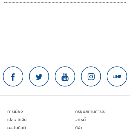
การเมือง
กรองสถานการณ์
เปลว สีเงิน
วาไรตี้
คอลัมนิสต์
กีฬา