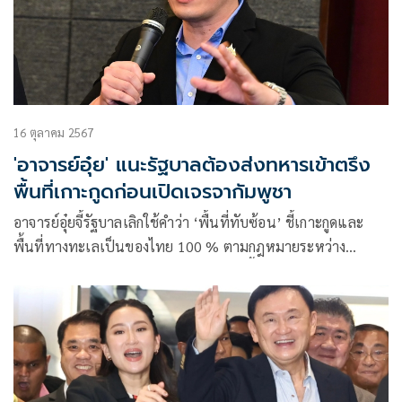
16 ตุลาคม 2567
'อาจารย์อุ๋ย' แนะรัฐบาลต้องส่งทหารเข้าตรึง
พื้นที่เกาะกูดก่อนเปิดเจรจากัมพูชา
อาจารย์อุ๋ยจี้รัฐบาลเลิกใช้คำว่า ‘พื้นที่ทับซ้อน’ ชี้เกาะกูดและ
พื้นที่ทางทะเลเป็นของไทย 100 % ตามกฎหมายระหว่าง
ประเทศ ย้ำ!ไทยต้องส่งกองกำลังเข้าตรึงพื้นที่ก่อนเปิดเจรจาขุม
พลังงาน