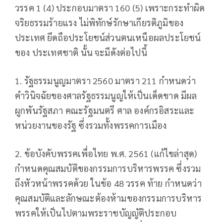
วรรค 1 (4) ประกอบมาตรา 160 (5) เพราะกระทำผิด
จริยธรรมร้ายแรง ไม่พิทักษ์รักษาเกียรติภูมิของ
ประเทศ ยึดถือประโยชน์ส่วนตนเหนือผลประโยชน์
ของ ประเทศชาติ นั้น จะมีดังต่อไปนี้
1. รัฐธรรมนูญมาตรา 2560 มาตรา 211 กำหนดว่า
คําวินิจฉัยของศาลรัฐธรรมนูญให้เป็นเด็ดขาด มีผล
ผูกพันรัฐสภา คณะรัฐมนตรี ศาล องค์กรอิสระและ
หน่วยงานของรัฐ ซึ่งรวมทั้งพรรคการเมือง
2. ข้อบังคับพรรคเพื่อไทย พ.ศ. 2561 (แก้ไขล่าสุด)
กำหนดคุณสมบัติของกรรมการบริหารพรรค ซึ่งรวม
ถึงหัวหน้าพรรคด้วย ในข้อ 48 วรรค ท้าย กำหนดว่า
คุณสมบัติและลักษณะต้องห้ามของกรรมการบริหาร
พรรคให้เป็นไปตามพระราชบัญญัติประกอบ