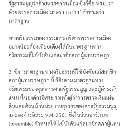
รัฐธรรมนูญว่าด้วยพรรคการเมือง ซึ่งก็คือ พรป. ว่า
ด้วยพรรคการเมือง มาตรา 15 (11) กำหนดว่า
มาตรฐาน
ทางจริยธรรมของกรรมการบริหารพรรคการเมือง
อย่างน้อยต้องเทียบเคียงได้กับมาตรฐานทาง
จริยธรรมที่ใช้บังคับแก่สมาชิกสภาผู้แทนราษฎร
3. ซึ่ง “มาตรฐานทางจริยธรรมที่ใช้บังคับแก่สมาชิก
สภาผู้แทนราษฎร” นี้ ก็อิงตาม มาตรฐานทาง
จริยธรรมของตุลาการศาลรัฐธรรมนูญ และผู้ดํารงตํา
แหน่งในองค์กรอิสระ รวมทั้งผู้ว่าการตรวจเงินแผ่น
ดินและหัวหน้าหน่วยงานธุรการของศาลรัฐธรรมนูญ
และองค์กรอิสระ พ.ศ. 2561 ซึ่งในส่วนอารัภบท
(preamble) กำหนดให้ ใช้บังคับแก่สมาชิกสภาผู้แทน