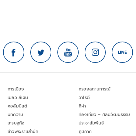
การเมือง
กรองสถานการณ์
เปลว สีเงิน
วาไรตี้
คอลัมนิสต์
กีฬา
บทความ
ท่องเที่ยว – ศิลปวัฒนธรรม
เศรษฐกิจ
ประชาสัมพันธ์
ข่าวพระราชสำนัก
ภูมิภาค