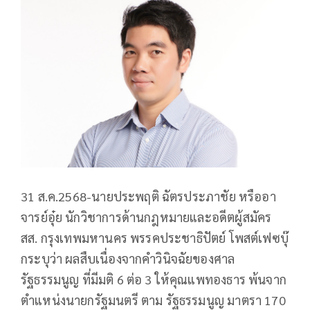
31 ส.ค.2568-นายประพฤติ ฉัตรประภาชัย หรืออา
จารย์อุ๋ย นักวิชาการด้านกฎหมายและอดีตผู้สมัคร
สส. กรุงเทพมหานคร พรรคประชาธิปัตย์ โพสต์เฟซบุ๊
กระบุว่า ผลสืบเนื่องจากคำวินิจฉัยของศาล
รัฐธรรมนูญ ที่มีมติ 6 ต่อ 3 ให้คุณแพทองธาร พ้นจาก
ตำแหน่งนายกรัฐมนตรี ตาม รัฐธรรมนูญ มาตรา 170