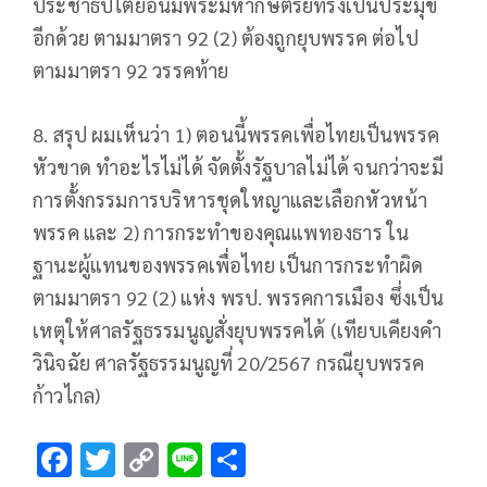
ประชาธิปไตยอันมีพระมหากษัตริย์ทรงเป็นประมุข
อีกด้วย ตามมาตรา 92 (2) ต้องถูกยุบพรรค ต่อไป
ตามมาตรา 92 วรรคท้าย
8. สรุป ผมเห็นว่า 1) ตอนนี้พรรคเพื่อไทยเป็นพรรค
หัวขาด ทำอะไรไม่ได้ จัดตั้งรัฐบาลไม่ได้ จนกว่าจะมี
การตั้งกรรมการบริหารชุดใหญาและเลือกหัวหน้า
พรรค และ 2) การกระทำของคุณแพทองธาร ใน
ฐานะผู้แทนของพรรคเพื่อไทย เป็นการกระทำผิด
ตามมาตรา 92 (2) แห่ง พรป. พรรคการเมือง ซึ่งเป็น
เหตุให้ศาลรัฐธรรมนูญสั่งยุบพรรคได้ (เทียบเคียงคำ
วินิจฉัย ศาลรัฐธรรมนูญที่ 20/2567 กรณียุบพรรค
ก้าวไกล)
F
T
C
Li
S