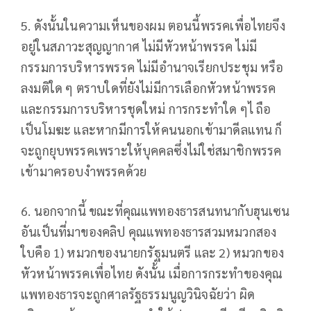
5. ดังนั้นในความเห็นของผม ตอนนี้พรรคเพื่อไทยจึง
อยู่ในสภาวะสุญญากาศ ไม่มีหัวหน้าพรรค ไม่มี
กรรมการบริหารพรรค ไม่มีอำนาจเรียกประชุม หรือ
ลงมติใด ๆ ตราบใดที่ยังไม่มีการเลือกหัวหน้าพรรค
และกรรมการบริหารชุดใหม่ การกระทำใด ๆไ ถือ
เป็นโมฆะ และหากมีการให้คนนอกเข้ามาดีลแทน ก็
จะถูกยุบพรรคเพราะให้บุคคลซึ่งไม่ใช่สมาชิกพรรค
เข้ามาครอบงำพรรคด้วย
6. นอกจากนี้ ขณะที่คุณแพทองธารสนทนากับฮุนเซน
อันเป็นที่มาของคลิป คุณแพทองธารสวมหมวกสอง
ใบคือ 1) หมวกของนายกรัฐมนตรี และ 2) หมวกของ
หัวหน้าพรรคเพื่อไทย ดังนั้น เมื่อการกระทำของคุณ
แพทองธารจะถูกศาลรัฐธรรมนูญวินิจฉัยว่า ผิด