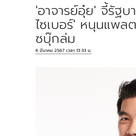
'อาจารย์อุ๋ย' จี้รัฐ
ไซเบอร์' หนุนแพล
ซบุ๊กล่ม
6 มีนาคม 2567 เวลา 13:33 น.