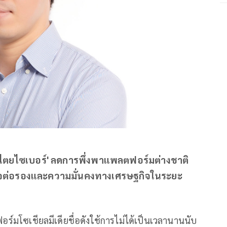
อธิปไตยไซเบอร์' ลดการพึ่งพาแพลตฟอร์มต่างชาติ
ต่อรองและความมั่นคงทางเศรษฐกิจในระยะ
อร์มโซเชียลมีเดียชื่อดังใช้การไม่ได้เป็นเวลานานนับ