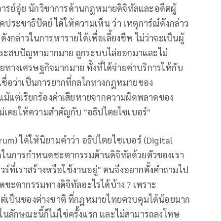
รย์อุ๋ย นักวิชาการด้านกฎหมายดิจิทัลและอดีตผู้
ะชาธิปัตย์ ได้ให้ความเห็น ว่า เหตุการ์ณ์ดังกล่าว
ังกล่าวในการหารายได้เพื่อเลี้ยงชีพ ไม่ว่าจะเป็นผู้
้องประสบปัญหามากมาย ถูกระบบไล่ออกมาและไม่
ทางเศรษฐกิจมากมาย ทั้งที่ได้จ่ายค่าบริการให้กับ
เชื่อว่าเป็นการยากที่กลไกทางกฎหมายของ
ม้แต่เรียกร้องค่าเสียหายจากความผิดพลาดของ
ม่เคยให้ความสำคัญกับ "อธิปไตยไซเบอร์"
rum) ได้ให้นิยามคำว่า อธิปไตยไซเบอร์ (Digital
รถในการกำหนดชะตากรรมด้านดิจิทัลด้วยตัวของเรา
วร์ที่เราสร้างหรือใช้งานอยู่" ตนจึงอยากตั้งคำถามไป
ชะตากรรมทางดิจิทัลอะไรได้บ้าง ? เพราะ
แต่เป็นของต่างชาติ ที่กฎหมายไทยควบคุมได้น้อยมาก
นลักษณะนี้ก็ไม่ใช่ครั้งแรก และไม่สามารถลงโทษ