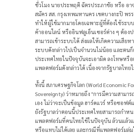
ชั่วโมง นายประพฤติ ฉัตรประภาชัย หรือ อาจา
สมัคร สส. กรุงเทพมหานคร เขตบางกะปิ พรรคปร
ทำให้ผู้ใช้มากมายโดยเฉพาะผู้ที่ต้องใช้ระบบด
ค้าออนไลน์ หรืออินฟลูเอ็นเซอร์ต่าง ๆ ต
สามารถเข้าระบบได้ ส่งผลให้เกิดความเสียหาย
ระบบดังกล่าวไปเป็นจำนวนไม่น้อย และตนก็
ประเทศไทยในปัจจุบันจะเอาผิด ลงโทษหรือแ
แพลตฟอร์มดังกล่าวได้ เนื่องจากรัฐบาลไทยไ
ทั้งนี้ สภาเศรษฐกิจโลก (World Economic Fo
Sovereignty) ว่าหมายถึง "การมีความสามา
เอง ไม่ว่าจะเป็นข้อมูล ฮาร์ดแวร์ หรือซอฟต์แ
ยังรัฐบาลว่าตอนนี้ประเทศไทยสามารถกำหนด
แพลตฟอร์มที่คนไทยใช้ในปัจจุบัน ล้วนแล้ว
หรือแทบไม่ได้เลย และกรณีที่แพลตฟอร์มล่มใ