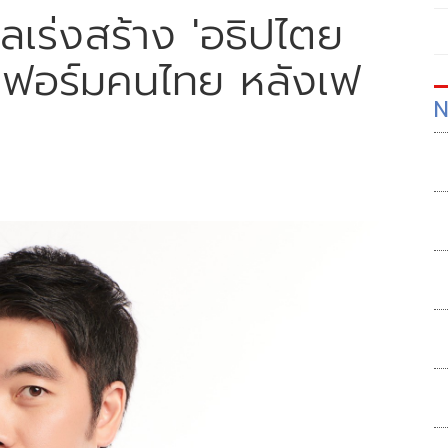
บาลเร่งสร้าง 'อธิปไตย
ตฟอร์มคนไทย หลังเฟ
N