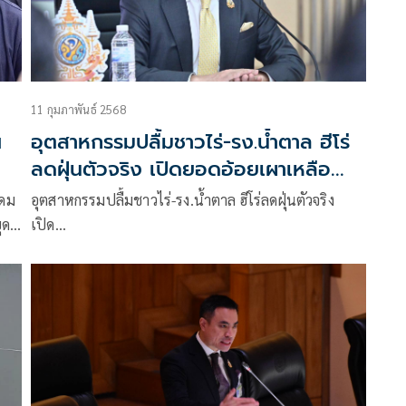
11 กุมภาพันธ์ 2568
อุตสาหกรรมปลื้มชาวไร่-รง.น้ำตาล ฮีโร่
ลดฝุ่นตัวจริง เปิดยอดอ้อยเผาเหลือ
9%
อุตสาหกรรมปลื้มชาวไร่-รง.น้ำตาล ฮีโร่ลดฝุ่นตัวจริง
ุด
เปิด…
ก