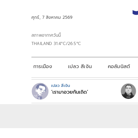
ศุกร์, 7 สิงหาคม 2569
สภาพอากาศวันนี้
THAILAND 31.4°C/26.5°C
การเมือง
เปลว สีเงิน
คอลัมนิสต์
เปลว สีเงิน
‘เรามาอวยกันเถิด’