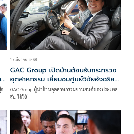
17 มีนาคม 2568
GAC Group เปิดบ้านต้อนรับกระทรวง
า
อุตสาหกรรม เยี่ยมชมศูนย์วิจัยอัจฉริยะ
สร้างความร่วมมือทางอุตฯยานยนต์
๊ก
GAC Group ผู้นำด้านอุตสาหกรรมยานยนต์ของประเทศ
จีน ได้ให้…