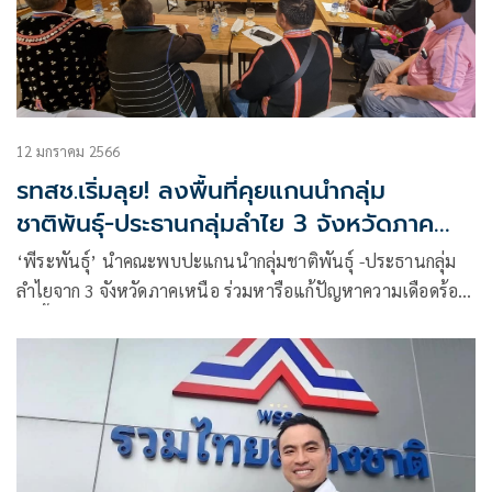
12 มกราคม 2566
รทสช.เริ่มลุย! ลงพื้นที่คุยแกนนำกลุ่ม
ชาติพันธุ์-ประธานกลุ่มลำไย 3 จังหวัดภาค
เหนือ
‘พีระพันธุ์’ นำคณะพบปะแกนนำกลุ่มชาติพันธุ์ -ประธานกลุ่ม
ลำไยจาก 3 จังหวัดภาคเหนือ ร่วมหารือแก้ปัญหาความเดือดร้อน
ในพื้นที่