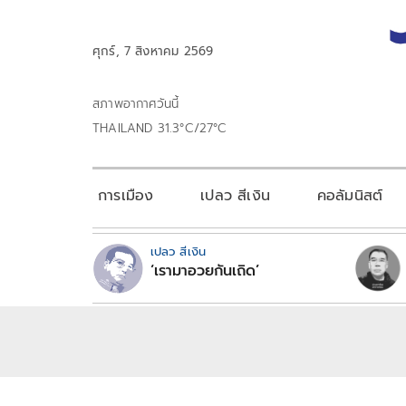
ศุกร์, 7 สิงหาคม 2569
สภาพอากาศวันนี้
THAILAND 31.3°C/27°C
การเมือง
เปลว สีเงิน
คอลัมนิสต์
เปลว สีเงิน
‘เรามาอวยกันเถิด’